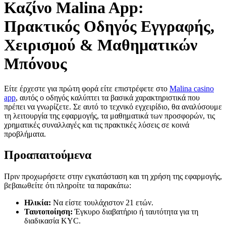
Καζίνο Malina App:
Πρακτικός Οδηγός Εγγραφής,
Χειρισμού & Μαθηματικών
Μπόνους
Είτε έρχεστε για πρώτη φορά είτε επιστρέφετε στο
Malina casino
app
, αυτός ο οδηγός καλύπτει τα βασικά χαρακτηριστικά που
πρέπει να γνωρίζετε. Σε αυτό το τεχνικό εγχειρίδιο, θα αναλύσουμε
τη λειτουργία της εφαρμογής, τα μαθηματικά των προσφορών, τις
χρηματικές συναλλαγές και τις πρακτικές λύσεις σε κοινά
προβλήματα.
Προαπαιτούμενα
Πριν προχωρήσετε στην εγκατάσταση και τη χρήση της εφαρμογής,
βεβαιωθείτε ότι πληροίτε τα παρακάτω:
Ηλικία:
Να είστε τουλάχιστον 21 ετών.
Ταυτοποίηση:
Έγκυρο διαβατήριο ή ταυτότητα για τη
διαδικασία KYC.