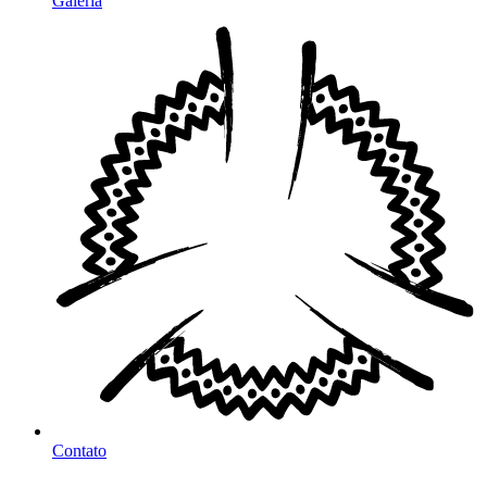
Galeria
Contato