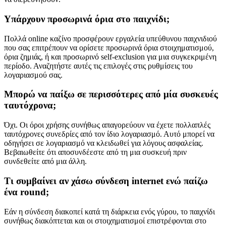
Υπάρχουν προσωρινά όρια στο παιχνίδι;
Πολλά online καζίνο προσφέρουν εργαλεία υπεύθυνου παιχνιδιού
που σας επιτρέπουν να ορίσετε προσωρινά όρια στοιχηματισμού,
όρια ζημιάς, ή και προσωρινό self-exclusion για μια συγκεκριμένη
περίοδο. Αναζητήστε αυτές τις επιλογές στις ρυθμίσεις του
λογαριασμού σας.
Μπορώ να παίξω σε περισσότερες από μία συσκευές
ταυτόχρονα;
Όχι. Οι όροι χρήσης συνήθως απαγορεύουν να έχετε πολλαπλές
ταυτόχρονες συνεδρίες από τον ίδιο λογαριασμό. Αυτό μπορεί να
οδηγήσει σε λογαριασμό να κλειδωθεί για λόγους ασφαλείας.
Βεβαιωθείτε ότι αποσυνδέεστε από τη μια συσκευή πριν
συνδεθείτε από μια άλλη.
Τι συμβαίνει αν χάσω σύνδεση internet ενώ παίζω
ένα round;
Εάν η σύνδεση διακοπεί κατά τη διάρκεια ενός γύρου, το παιχνίδι
συνήθως διακόπτεται και οι στοιχηματισμοί επιστρέφονται στο