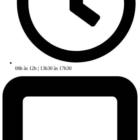
08h às 12h | 13h30 às 17h30