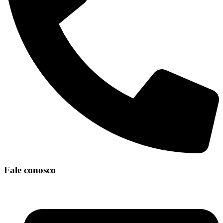
Fale conosco