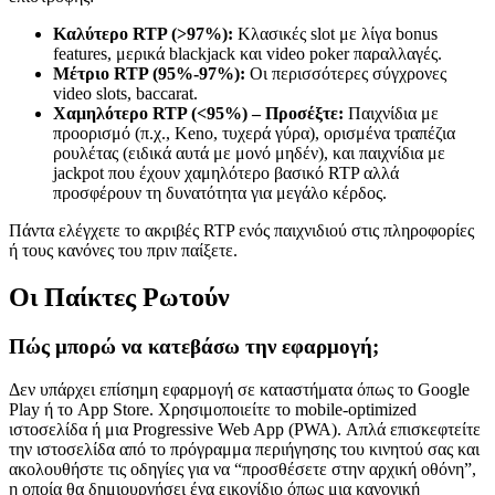
Καλύτερο RTP (>97%):
Κλασικές slot με λίγα bonus
features, μερικά blackjack και video poker παραλλαγές.
Μέτριο RTP (95%-97%):
Οι περισσότερες σύγχρονες
video slots, baccarat.
Χαμηλότερο RTP (<95%) – Προσέξτε:
Παιχνίδια με
προορισμό (π.χ., Keno, τυχερά γύρα), ορισμένα τραπέζια
ρουλέτας (ειδικά αυτά με μονό μηδέν), και παιχνίδια με
jackpot που έχουν χαμηλότερο βασικό RTP αλλά
προσφέρουν τη δυνατότητα για μεγάλο κέρδος.
Πάντα ελέγχετε το ακριβές RTP ενός παιχνιδιού στις πληροφορίες
ή τους κανόνες του πριν παίξετε.
Οι Παίκτες Ρωτούν
Πώς μπορώ να κατεβάσω την εφαρμογή;
Δεν υπάρχει επίσημη εφαρμογή σε καταστήματα όπως το Google
Play ή το App Store. Χρησιμοποιείτε το mobile-optimized
ιστοσελίδα ή μια Progressive Web App (PWA). Απλά επισκεφτείτε
την ιστοσελίδα από το πρόγραμμα περιήγησης του κινητού σας και
ακολουθήστε τις οδηγίες για να “προσθέσετε στην αρχική οθόνη”,
η οποία θα δημιουργήσει ένα εικονίδιο όπως μια κανονική