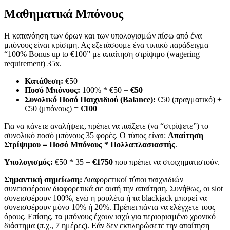
Μαθηματικά Μπόνους
Η κατανόηση των όρων και των υπολογισμών πίσω από ένα
μπόνους είναι κρίσιμη. Ας εξετάσουμε ένα τυπικό παράδειγμα
“100% Bonus up to €100” με απαίτηση στρίψιμο (wagering
requirement) 35x.
Κατάθεση:
€50
Ποσό Μπόνους:
100% * €50 =
€50
Συνολικό Ποσό Παιχνιδιού (Balance):
€50 (πραγματικό) +
€50 (μπόνους) =
€100
Για να κάνετε αναλήψεις, πρέπει να παίξετε (να “στρίψετε”) το
συνολικό ποσό μπόνους 35 φορές. Ο τύπος είναι:
Απαίτηση
Στρίψιμου = Ποσό Μπόνους * Πολλαπλασιαστής
.
Υπολογισμός:
€50 * 35 =
€1750
που πρέπει να στοιχηματιστούν.
Σημαντική σημείωση:
Διαφορετικοί τύποι παιχνιδιών
συνεισφέρουν διαφορετικά σε αυτή την απαίτηση. Συνήθως, οι slot
συνεισφέρουν 100%, ενώ η ρουλέτα ή τα blackjack μπορεί να
συνεισφέρουν μόνο 10% ή 20%. Πρέπει πάντα να ελέγχετε τους
όρους. Επίσης, τα μπόνους έχουν ισχύ για περιορισμένο χρονικό
διάστημα (π.χ., 7 ημέρες). Εάν δεν εκπληρώσετε την απαίτηση