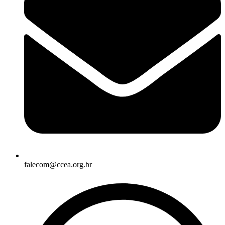
falecom@ccea.org.br