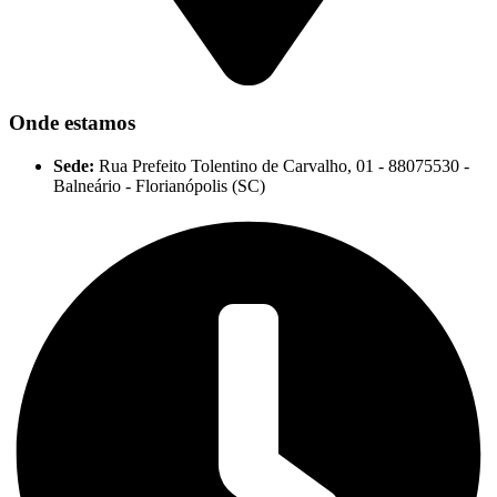
Onde estamos
Sede:
Rua Prefeito Tolentino de Carvalho, 01 - 88075530 -
Balneário - Florianópolis (SC)