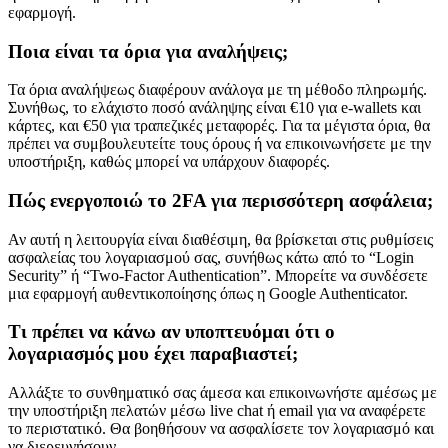
εφαρμογή.
Ποια είναι τα όρια για αναλήψεις;
Τα όρια αναλήψεως διαφέρουν ανάλογα με τη μέθοδο πληρωμής.
Συνήθως, το ελάχιστο ποσό ανάληψης είναι €10 για e-wallets και
κάρτες, και €50 για τραπεζικές μεταφορές. Για τα μέγιστα όρια, θα
πρέπει να συμβουλευτείτε τους όρους ή να επικοινωνήσετε με την
υποστήριξη, καθώς μπορεί να υπάρχουν διαφορές.
Πώς ενεργοποιώ το 2FA για περισσότερη ασφάλεια;
Αν αυτή η λειτουργία είναι διαθέσιμη, θα βρίσκεται στις ρυθμίσεις
ασφαλείας του λογαριασμού σας, συνήθως κάτω από το “Login
Security” ή “Two-Factor Authentication”. Μπορείτε να συνδέσετε
μια εφαρμογή αυθεντικοποίησης όπως η Google Authenticator.
Τι πρέπει να κάνω αν υποπτευόμαι ότι ο
λογαριασμός μου έχει παραβιαστεί;
Αλλάξτε το συνθηματικό σας άμεσα και επικοινωνήστε αμέσως με
την υποστήριξη πελατών μέσω live chat ή email για να αναφέρετε
το περιστατικό. Θα βοηθήσουν να ασφαλίσετε τον λογαριασμό και
να διερευνήσουν.