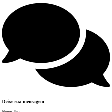
Deixe sua mensagem
Nome