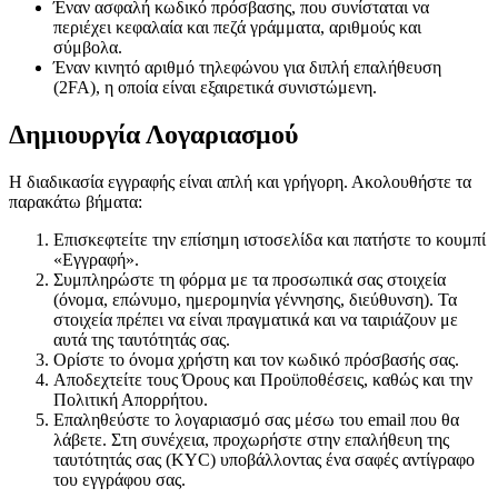
Έναν ασφαλή κωδικό πρόσβασης, που συνίσταται να
περιέχει κεφαλαία και πεζά γράμματα, αριθμούς και
σύμβολα.
Έναν κινητό αριθμό τηλεφώνου για διπλή επαλήθευση
(2FA), η οποία είναι εξαιρετικά συνιστώμενη.
Δημιουργία Λογαριασμού
Η διαδικασία εγγραφής είναι απλή και γρήγορη. Ακολουθήστε τα
παρακάτω βήματα:
Επισκεφτείτε την επίσημη ιστοσελίδα και πατήστε το κουμπί
«Εγγραφή».
Συμπληρώστε τη φόρμα με τα προσωπικά σας στοιχεία
(όνομα, επώνυμο, ημερομηνία γέννησης, διεύθυνση). Τα
στοιχεία πρέπει να είναι πραγματικά και να ταιριάζουν με
αυτά της ταυτότητάς σας.
Ορίστε το όνομα χρήστη και τον κωδικό πρόσβασής σας.
Αποδεχτείτε τους Όρους και Προϋποθέσεις, καθώς και την
Πολιτική Απορρήτου.
Επαληθεύστε το λογαριασμό σας μέσω του email που θα
λάβετε. Στη συνέχεια, προχωρήστε στην επαλήθευη της
ταυτότητάς σας (KYC) υποβάλλοντας ένα σαφές αντίγραφο
του εγγράφου σας.