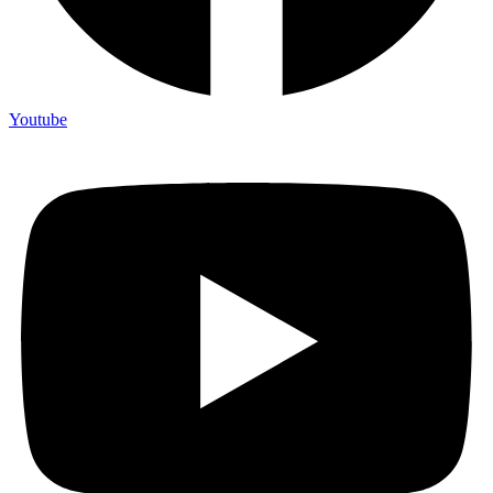
Youtube