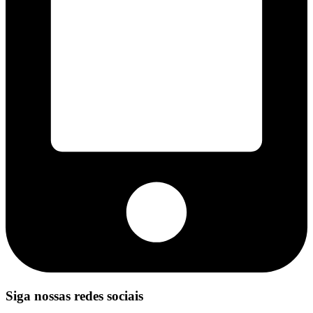
Siga nossas redes sociais