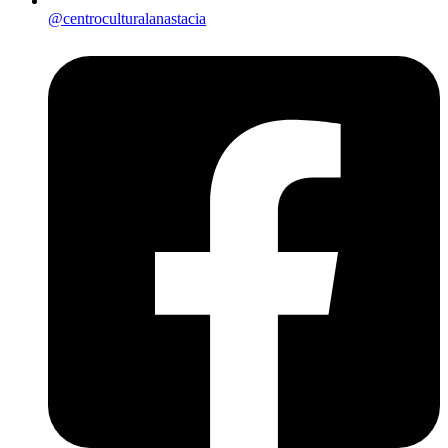
@centroculturalanastacia