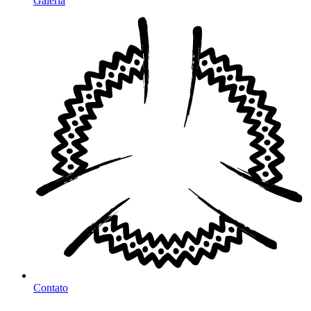
Galeria
Contato