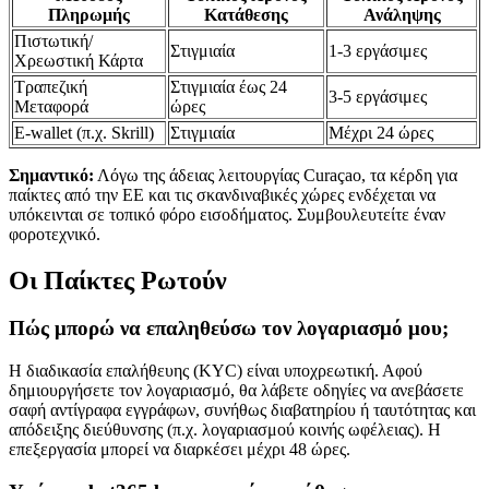
Πληρωμής
Κατάθεσης
Ανάληψης
Πιστωτική/
Στιγμιαία
1-3 εργάσιμες
Χρεωστική Κάρτα
Τραπεζική
Στιγμιαία έως 24
3-5 εργάσιμες
Μεταφορά
ώρες
E-wallet (π.χ. Skrill)
Στιγμιαία
Μέχρι 24 ώρες
Σημαντικό:
Λόγω της άδειας λειτουργίας Curaçao, τα κέρδη για
παίκτες από την ΕΕ και τις σκανδιναβικές χώρες ενδέχεται να
υπόκεινται σε τοπικό φόρο εισοδήματος. Συμβουλευτείτε έναν
φοροτεχνικό.
Οι Παίκτες Ρωτούν
Πώς μπορώ να επαληθεύσω τον λογαριασμό μου;
Η διαδικασία επαλήθευης (KYC) είναι υποχρεωτική. Αφού
δημιουργήσετε τον λογαριασμό, θα λάβετε οδηγίες να ανεβάσετε
σαφή αντίγραφα εγγράφων, συνήθως διαβατηρίου ή ταυτότητας και
απόδειξης διεύθυνσης (π.χ. λογαριασμού κοινής ωφέλειας). Η
επεξεργασία μπορεί να διαρκέσει μέχρι 48 ώρες.