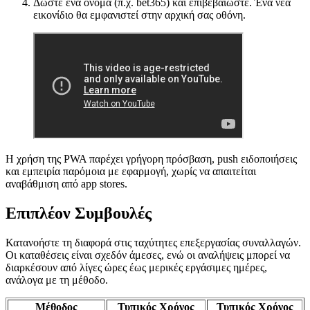
Δώστε ένα όνομα (π.χ. bet365) και επιβεβαιώστε. Ένα νέα
εικονίδιο θα εμφανιστεί στην αρχική σας οθόνη.
Η χρήση της PWA παρέχει γρήγορη πρόσβαση, push ειδοποιήσεις
και εμπειρία παρόμοια με εφαρμογή, χωρίς να απαιτείται
αναβάθμιση από app stores.
Επιπλέον Συμβουλές
Κατανοήστε τη διαφορά στις ταχύτητες επεξεργασίας συναλλαγών.
Οι καταθέσεις είναι σχεδόν άμεσες, ενώ οι αναλήψεις μπορεί να
διαρκέσουν από λίγες ώρες έως μερικές εργάσιμες ημέρες,
ανάλογα με τη μέθοδο.
Μέθοδος
Τυπικός Χρόνος
Τυπικός Χρόνος