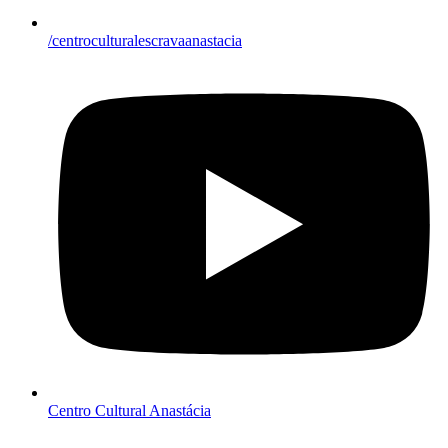
/centroculturalescravaanastacia
Centro Cultural Anastácia