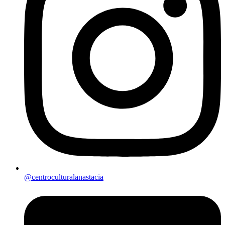
@centroculturalanastacia