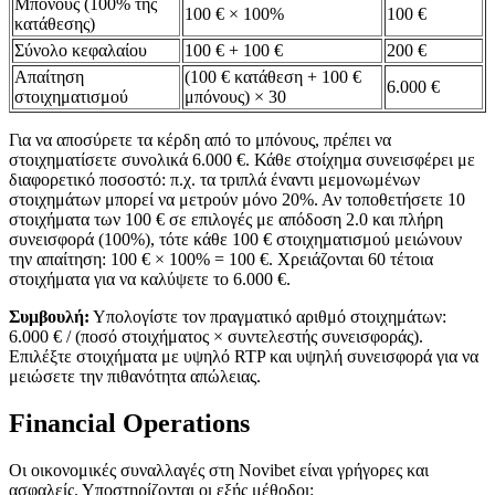
Μπόνους (100% της
100 € × 100%
100 €
κατάθεσης)
Σύνολο κεφαλαίου
100 € + 100 €
200 €
Απαίτηση
(100 € κατάθεση + 100 €
6.000 €
στοιχηματισμού
μπόνους) × 30
Για να αποσύρετε τα κέρδη από το μπόνους, πρέπει να
στοιχηματίσετε συνολικά 6.000 €. Κάθε στοίχημα συνεισφέρει με
διαφορετικό ποσοστό: π.χ. τα τριπλά έναντι μεμονωμένων
στοιχημάτων μπορεί να μετρούν μόνο 20%. Αν τοποθετήσετε 10
στοιχήματα των 100 € σε επιλογές με απόδοση 2.0 και πλήρη
συνεισφορά (100%), τότε κάθε 100 € στοιχηματισμού μειώνουν
την απαίτηση: 100 € × 100% = 100 €. Χρειάζονται 60 τέτοια
στοιχήματα για να καλύψετε το 6.000 €.
Συμβουλή:
Υπολογίστε τον πραγματικό αριθμό στοιχημάτων:
6.000 € / (ποσό στοιχήματος × συντελεστής συνεισφοράς).
Επιλέξτε στοιχήματα με υψηλό RTP και υψηλή συνεισφορά για να
μειώσετε την πιθανότητα απώλειας.
Financial Operations
Οι οικονομικές συναλλαγές στη Novibet είναι γρήγορες και
ασφαλείς. Υποστηρίζονται οι εξής μέθοδοι: