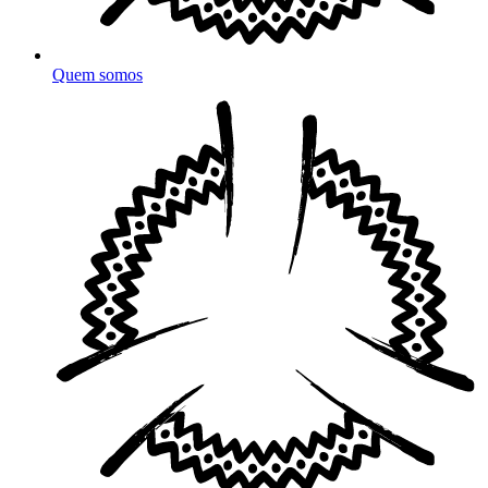
Quem somos