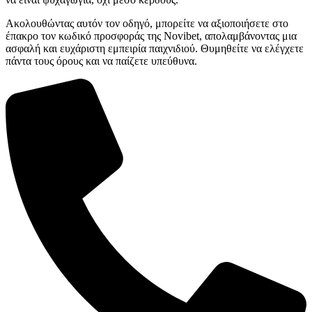
Ακολουθώντας αυτόν τον οδηγό, μπορείτε να αξιοποιήσετε στο
έπακρο τον κωδικό προσφοράς της Novibet, απολαμβάνοντας μια
ασφαλή και ευχάριστη εμπειρία παιχνιδιού. Θυμηθείτε να ελέγχετε
πάντα τους όρους και να παίζετε υπεύθυνα.