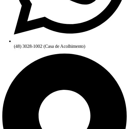
(48) 3028-1002 (Casa de Acolhimento)