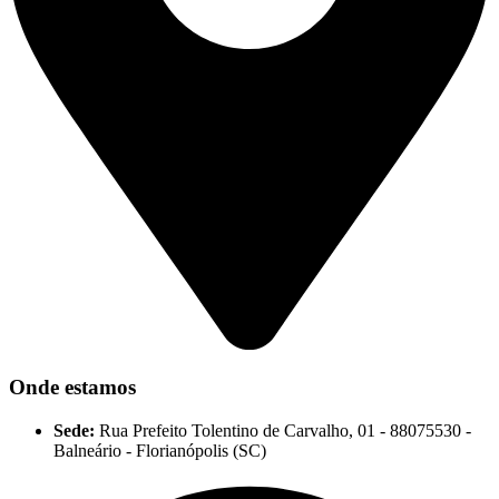
Onde estamos
Sede:
Rua Prefeito Tolentino de Carvalho, 01 - 88075530 -
Balneário - Florianópolis (SC)