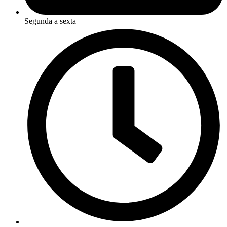
Segunda a sexta