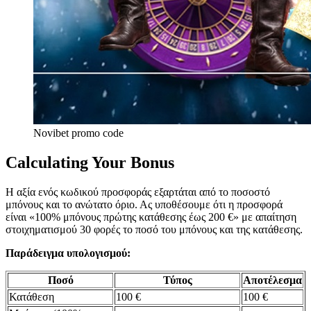
Novibet promo code
Calculating Your Bonus
Η αξία ενός κωδικού προσφοράς εξαρτάται από το ποσοστό
μπόνους και το ανώτατο όριο. Ας υποθέσουμε ότι η προσφορά
είναι «100% μπόνους πρώτης κατάθεσης έως 200 €» με απαίτηση
στοιχηματισμού 30 φορές το ποσό του μπόνους και της κατάθεσης.
Παράδειγμα υπολογισμού:
Ποσό
Τύπος
Αποτέλεσμα
Κατάθεση
100 €
100 €