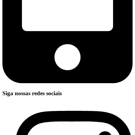
Siga nossas redes sociais