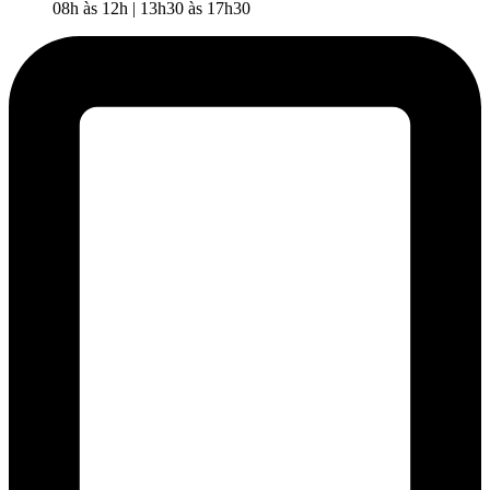
08h às 12h | 13h30 às 17h30