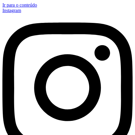
Ir para o conteúdo
Instagram