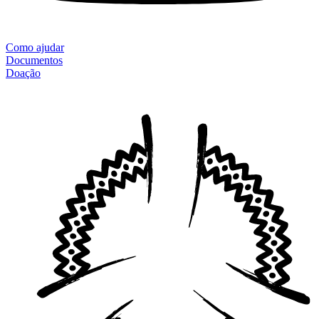
Como ajudar
Documentos
Doação