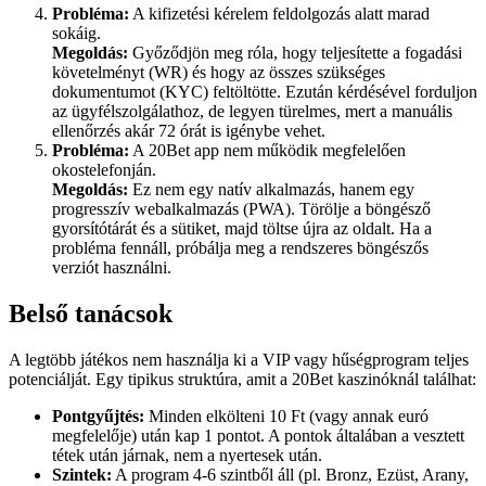
Probléma:
A kifizetési kérelem feldolgozás alatt marad
sokáig.
Megoldás:
Győződjön meg róla, hogy teljesítette a fogadási
követelményt (WR) és hogy az összes szükséges
dokumentumot (KYC) feltöltötte. Ezután kérdésével forduljon
az ügyfélszolgálathoz, de legyen türelmes, mert a manuális
ellenőrzés akár 72 órát is igénybe vehet.
Probléma:
A 20Bet app nem működik megfelelően
okostelefonján.
Megoldás:
Ez nem egy natív alkalmazás, hanem egy
progresszív webalkalmazás (PWA). Törölje a böngésző
gyorsítótárát és a sütiket, majd töltse újra az oldalt. Ha a
probléma fennáll, próbálja meg a rendszeres böngészős
verziót használni.
Belső tanácsok
A legtöbb játékos nem használja ki a VIP vagy hűségprogram teljes
potenciálját. Egy tipikus struktúra, amit a 20Bet kaszinóknál találhat:
Pontgyűjtés:
Minden elkölteni 10 Ft (vagy annak euró
megfelelője) után kap 1 pontot. A pontok általában a vesztett
tétek után járnak, nem a nyertesek után.
Szintek:
A program 4-6 szintből áll (pl. Bronz, Ezüst, Arany,