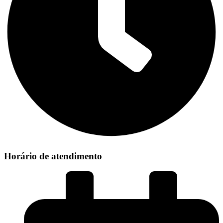
Horário de atendimento