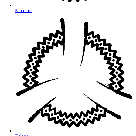
Parceiros