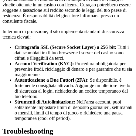
vincite ottenute in un casino con licenza Curaçao potrebbero essere
soggette a tassazione sul reddito secondo le leggi del tuo paese di
residenza. È responsabilità del giocatore informarsi presso un
consulente fiscale.
In termini di protezione, il sito implementa standard di sicurezza
tecnica elevati:
Crittografia SSL (Secure Socket Layer) a 256-bit:
Tutti i
dati scambiati tra il tuo browser e i server del casino sono
cifrati e illeggibili da terzi.
Account Verification (KYC):
Procedura obbligatoria per
prevenire frodi, riciclaggio di denaro e per garantire che tu sia
maggiorenne.
Autenticazione a Due Fattori (2FA):
Se disponibile, è
fortemente consigliata attivarla. Aggiunge un ulteriore livello
di sicurezza al login, richiedendo un codice temporaneo dal
tuo telefono.
Strumenti di Autolimitazione:
Nell’area account, puoi
solitamente impostare limiti di deposito giornalieri, settimanali
o mensili, limiti di tempo di gioco o richiedere una pausa
temporanea (cool-off period).
Troubleshooting