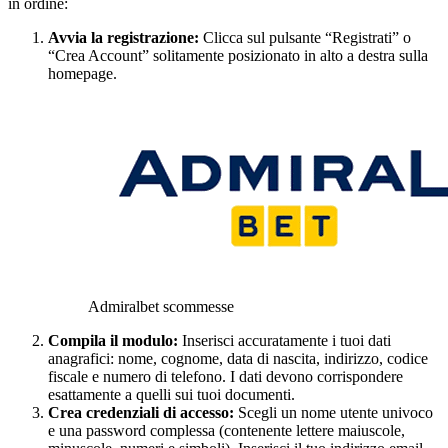
in ordine:
Avvia la registrazione:
Clicca sul pulsante “Registrati” o
“Crea Account” solitamente posizionato in alto a destra sulla
homepage.
Admiralbet scommesse
Compila il modulo:
Inserisci accuratamente i tuoi dati
anagrafici: nome, cognome, data di nascita, indirizzo, codice
fiscale e numero di telefono. I dati devono corrispondere
esattamente a quelli sui tuoi documenti.
Crea credenziali di accesso:
Scegli un nome utente univoco
e una password complessa (contenente lettere maiuscole,