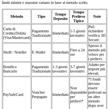
limiti minimi e massimi variano in base al metodo scelto.
Tempo
Tempo
Metodo
Tipo
Prelievo
Note
Deposito
Tipico
Può
Carta di
Pagamento
1-5 giorni
richiedere
Credito/Debito
Immediato
Tradizionale
lavorativi
verifica 3D
(Visa/Mastercard)
Secure.
Spesso il
Fino a 24
metodo più
Skrill / Neteller
E-Wallet
Immediato
ore
veloce per
i prelievi.
Adatto per
Bonifico
Pagamento
1-3 giorni
3-7 giorni
importi più
Bancario
Tradizionale
lavorativi
lavorativi
elevati.
*I fondi
devono
Non
essere
Voucher
disponibile
prelevati su
PaySafeCard
Immediato
Prepagato
per
un altro
prelievi*
metodo
dopo aver