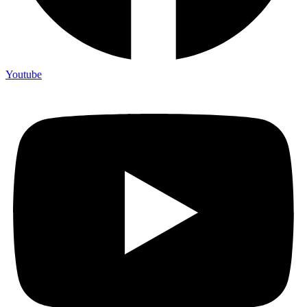
Youtube