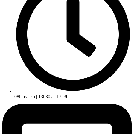
08h às 12h | 13h30 às 17h30