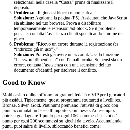
selezionarli nella casella “Cassa” prima di finalizzare il
deposito.
Problema:
“Il gioco si blocca o non carica.”
Soluzione:
Aggiorna la pagina (F5). Assicurati che JavaScript
sia abilitato nel tuo browser. Prova a disabilitare
temporaneamente le estensioni/ad-block. Se il problema
persiste, contatta l’assistenza clienti specificando il nome del
gioco.
Problema:
“Ricevo un errore durante la registrazione (es.
“Indirizzo già in uso”).”
Soluzione:
Potresti già avere un account. Usa la funzione
“Password dimenticata” con l’email fornita. Se pensi sia un
errore, contatta l’assistenza con una scansione del tuo
documento d’identità per risolvere il conflitto.
Good to Know
Molti casino online offrono programmi fedeltà o VIP per i giocatori
più assidui. Tipicamente, questi programmi strutturati a livelli (es.
Bronze, Silver, Gold, Platinum) premiano l’attività di gioco con
punti accumulati in base all’importo scommesso. Ad esempio,
potresti guadagnare 1 punto per ogni 10€ scommessi su slot o 1
punto per ogni 20€ scommessi su giochi da tavolo. Accumulando
punti, puoi salire di livello, sbloccando benefici come: