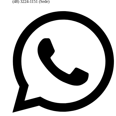
(48) 3224-1151 (Sede)