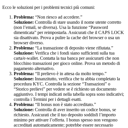
Ecco le soluzioni per i problemi tecnici più comuni:
Problema:
“Non riesco ad accedere.”
Soluzione:
Controlla di stare usando il nome utente corretto
(non l’email, se diversa). Usa la funzione “Password
dimenticata” per reimpostarla. Assicurati che il CAPS LOCK
sia disattivato. Prova a pulire la cache del browser o usa un
browser diverso.
Problema:
“La transazione di deposito viene rifiutata.”
Soluzione:
Verifica che i fondi siano sufficienti sulla tua
carta/e-wallet. Contatta la tua banca per assicurarti che non
blocchino transazioni per gioco online. Prova un metodo di
pagamento alternativo.
Problema:
“Il prelievo è in attesa da molto tempo.”
Soluzione:
Innanzitutto, verifica che tu abbia completato la
procedura KYC. Controlla la sezione “Transazioni” o
“Storico prelievi” per vedere se è richiesto un documento
aggiuntivo. I tempi indicati nella tabella sopra sono indicativi;
controlla i Termini per i dettagli esatti.
Problema:
“Il bonus non è stato accreditato.”
Soluzione:
Controlla di aver inserito un codice bonus, se
richiesto. Assicurati che il tuo deposito soddisfi l’importo
minimo per attivare l’offerta. I bonus spesso non vengono
accreditati automaticamente; potrebbe essere necessario