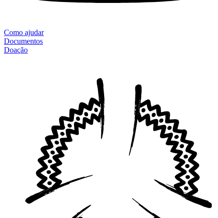
Como ajudar
Documentos
Doação