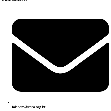
falecom@ccea.org.br