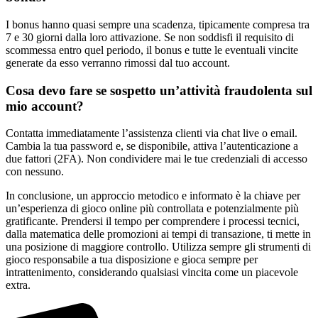
I bonus hanno quasi sempre una scadenza, tipicamente compresa tra
7 e 30 giorni dalla loro attivazione. Se non soddisfi il requisito di
scommessa entro quel periodo, il bonus e tutte le eventuali vincite
generate da esso verranno rimossi dal tuo account.
Cosa devo fare se sospetto un’attività fraudolenta sul
mio account?
Contatta immediatamente l’assistenza clienti via chat live o email.
Cambia la tua password e, se disponibile, attiva l’autenticazione a
due fattori (2FA). Non condividere mai le tue credenziali di accesso
con nessuno.
In conclusione, un approccio metodico e informato è la chiave per
un’esperienza di gioco online più controllata e potenzialmente più
gratificante. Prendersi il tempo per comprendere i processi tecnici,
dalla matematica delle promozioni ai tempi di transazione, ti mette in
una posizione di maggiore controllo. Utilizza sempre gli strumenti di
gioco responsabile a tua disposizione e gioca sempre per
intrattenimento, considerando qualsiasi vincita come un piacevole
extra.