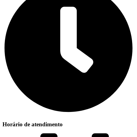
Horário de atendimento