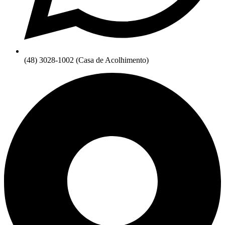
(48) 3028-1002 (Casa de Acolhimento)