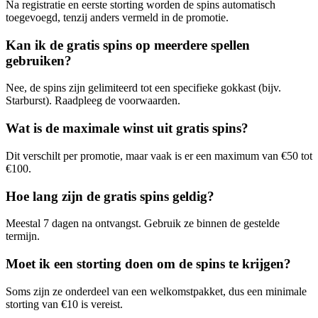
Na registratie en eerste storting worden de spins automatisch
toegevoegd, tenzij anders vermeld in de promotie.
Kan ik de gratis spins op meerdere spellen
gebruiken?
Nee, de spins zijn gelimiteerd tot een specifieke gokkast (bijv.
Starburst). Raadpleeg de voorwaarden.
Wat is de maximale winst uit gratis spins?
Dit verschilt per promotie, maar vaak is er een maximum van €50 tot
€100.
Hoe lang zijn de gratis spins geldig?
Meestal 7 dagen na ontvangst. Gebruik ze binnen de gestelde
termijn.
Moet ik een storting doen om de spins te krijgen?
Soms zijn ze onderdeel van een welkomstpakket, dus een minimale
storting van €10 is vereist.