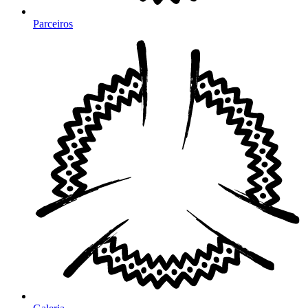
Parceiros