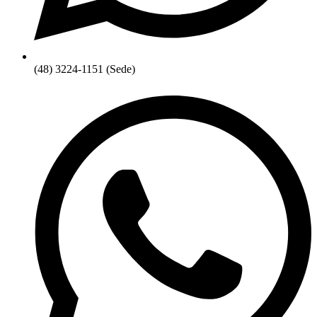
(48) 3224-1151 (Sede)