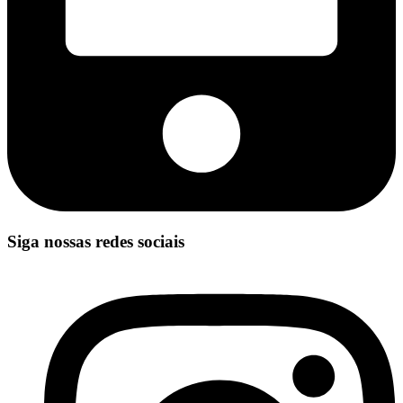
Siga nossas redes sociais