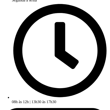
Segunda a sexta
08h às 12h | 13h30 às 17h30