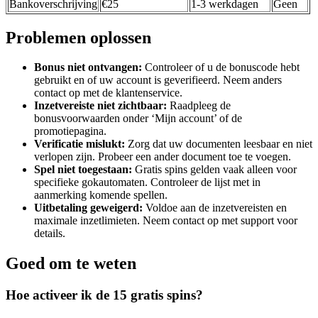
Bankoverschrijving
€25
1-3 werkdagen
Geen
Problemen oplossen
Bonus niet ontvangen:
Controleer of u de bonuscode hebt
gebruikt en of uw account is geverifieerd. Neem anders
contact op met de klantenservice.
Inzetvereiste niet zichtbaar:
Raadpleeg de
bonusvoorwaarden onder ‘Mijn account’ of de
promotiepagina.
Verificatie mislukt:
Zorg dat uw documenten leesbaar en niet
verlopen zijn. Probeer een ander document toe te voegen.
Spel niet toegestaan:
Gratis spins gelden vaak alleen voor
specifieke gokautomaten. Controleer de lijst met in
aanmerking komende spellen.
Uitbetaling geweigerd:
Voldoe aan de inzetvereisten en
maximale inzetlimieten. Neem contact op met support voor
details.
Goed om te weten
Hoe activeer ik de 15 gratis spins?