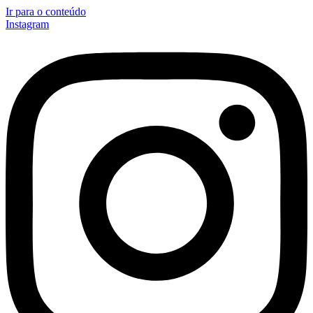
Ir para o conteúdo
Instagram