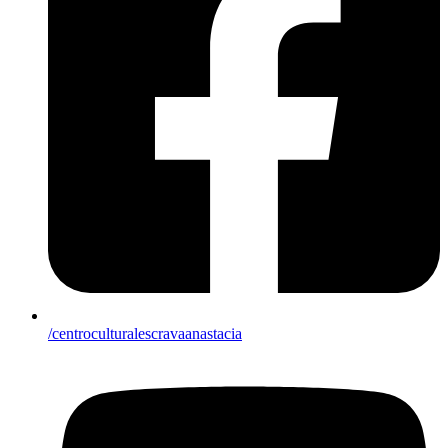
/centroculturalescravaanastacia