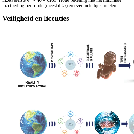
inzetvereiste €4 × 40 = €160. Houd rekening met het maximale
inzetbedrag per ronde (meestal €5) en eventuele tijdslimieten.
Veiligheid en licenties