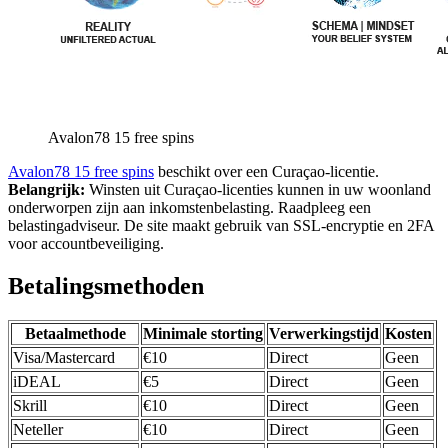
Avalon78 15 free spins
Avalon78 15 free spins
beschikt over een Curaçao-licentie.
Belangrijk:
Winsten uit Curaçao-licenties kunnen in uw woonland
onderworpen zijn aan inkomstenbelasting. Raadpleeg een
belastingadviseur. De site maakt gebruik van SSL-encryptie en 2FA
voor accountbeveiliging.
Betalingsmethoden
Betaalmethode
Minimale storting
Verwerkingstijd
Kosten
Visa/Mastercard
€10
Direct
Geen
iDEAL
€5
Direct
Geen
Skrill
€10
Direct
Geen
Neteller
€10
Direct
Geen