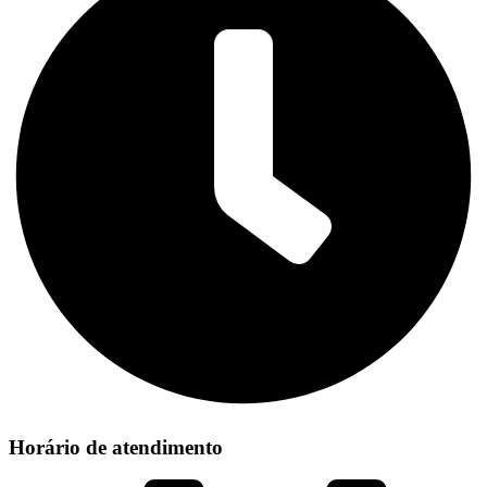
Horário de atendimento