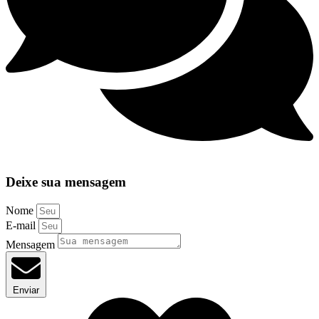
Deixe sua mensagem
Nome
E-mail
Mensagem
Enviar