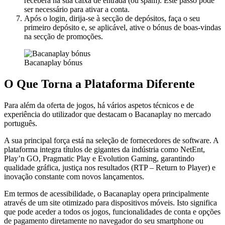
receberá na sua caixa de entrada (ou spam). Este passo pode
ser necessário para ativar a conta.
Após o login, dirija-se à secção de depósitos, faça o seu
primeiro depósito e, se aplicável, ative o bónus de boas-vindas
na secção de promoções.
Bacanaplay bónus
O Que Torna a Plataforma Diferente
Para além da oferta de jogos, há vários aspetos técnicos e de
experiência do utilizador que destacam o Bacanaplay no mercado
português.
A sua principal força está na seleção de fornecedores de software. A
plataforma integra títulos de gigantes da indústria como NetEnt,
Play’n GO, Pragmatic Play e Evolution Gaming, garantindo
qualidade gráfica, justiça nos resultados (RTP – Return to Player) e
inovação constante com novos lançamentos.
Em termos de acessibilidade, o Bacanaplay opera principalmente
através de um site otimizado para dispositivos móveis. Isto significa
que pode aceder a todos os jogos, funcionalidades de conta e opções
de pagamento diretamente no navegador do seu smartphone ou