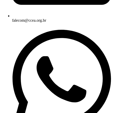
falecom@ccea.org.br