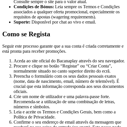
Consulte sempre o site para o valor atual.
Condições de Bónus:
Leia sempre os Termos e Condições
associados a qualquer oferta promocional, especialmente os
requisitos de apostas (wagering requirements).
Suporte:
Disponível por chat ao vivo e email.
Como se Regista
Seguir este processo garante que a sua conta é criada corretamente e
está pronta para receber promoções.
Aceda ao site oficial do Bacanaplay através do seu navegador.
Procure e clique no botão “Registar” ou “Criar Conta”,
normalmente situado no canto superior direito do ecrã.
Preencha o formulário com os seus dados pessoais exatos
(nome, data de nascimento, email, número de telemóvel). É
crucial que esta informação corresponda aos seus documentos
oficiais.
Crie um nome de utilizador e uma palavra-passe forte.
Recomenda-se a utilização de uma combinação de letras,
números e símbolos.
Leia e aceite os Termos e Condições Gerais, bem como a
Política de Privacidade.
Confirme o seu endereço de email através da mensagem que