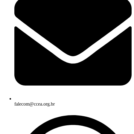
falecom@ccea.org.br