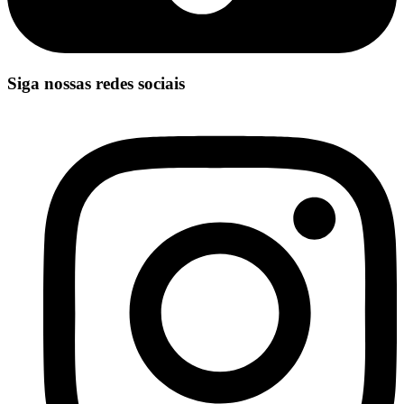
Siga nossas redes sociais