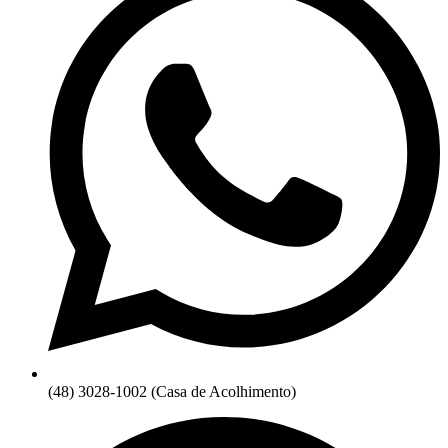
(48) 3028-1002 (Casa de Acolhimento)