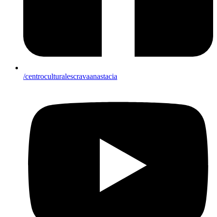
/centroculturalescravaanastacia