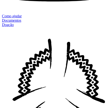
Como ajudar
Documentos
Doação