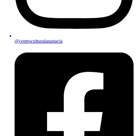
@centroculturalanastacia