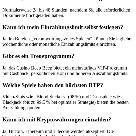
Normalerweise 24 bis 48 Stunden, nachdem Sie alle erforderlichen
Dokumente hochgeladen haben.
Kann ich mein Einzahlungslimit selbst festlegen?
Ja, im Bereich „Verantwortungsvolles Spielen“ können Sie tägliche,
wöchentliche oder monatliche Einzahlungslimits einrichten.
Gibt es ein Treueprogramm?
Ja, das Casino Beep Beep bietet ein mehrstufiges VIP-Programm
mit Cashback, persönlichen Boni und höheren Auszahlungslimits.
Welche Spiele haben den höchsten RTP?
Video-Slots wie „Blood Suckers“ (98 %) und Tischspiele wie
Blackjack (bis zu 99,5 % bei optimaler Strategie) bieten die besten
Auszahlungsquoten.
Kann ich mit Kryptowährungen einzahlen?
Ja, Bitcoin, Ethereum und Litecoin werden akzeptiert. Die