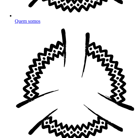
Quem somos