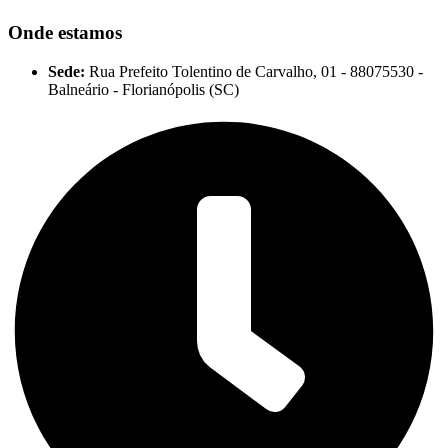
Onde estamos
Sede:
Rua Prefeito Tolentino de Carvalho, 01 - 88075530 -
Balneário - Florianópolis (SC)