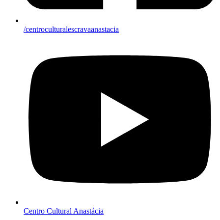
/centroculturalescravaanastacia
Centro Cultural Anastácia