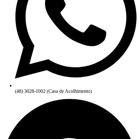
(48) 3028-1002 (Casa de Acolhimento)