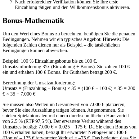
Nach erfolgreicher Verifikation können Sie Ihre erste
Einzahlung tätigen und den Willkommensbonus aktivieren.
Bonus-Mathematik
Um den Wert eines Bonus zu berechnen, benötigen Sie die genauen
Bedingungen. Nehmen wir ein typisches Angebot:
Hinweis:
Die
folgenden Zahlen dienen nur als Beispiel – die tatsächlichen
Bedingungen können abweichen.
Beispiel: 100 % Einzahlungsbonus bis zu 100 €,
Umsatzanforderung 35x (Einzahlung + Bonus). Sie zahlen 100 €
ein und erhalten 100 € Bonus. Ihr Guthaben beträgt 200 €.
Berechnung der Umsatzanforderung:
Umsatz = (Einzahlung + Bonus) × 35 = (100 € + 100 €) × 35 = 200
€ × 35 = 7.000 €
Sie müssen also Wetten im Gesamtwert von 7.000 € platzieren,
bevor Sie eine Auszahlung tätigen können. Angenommen, Sie
spielen Spielautomaten mit einem durchschnittlichen Hausvorteil
von 2,5 % (RTP 97,5 %). Der erwartete Verlust während des
Umsatzes beträgt: 7.000 € × 0,025 = 175 €. Da Sie einen Bonus von
100 € erhalten haben, beträgt Ihr erwarteter Nettogewinn: 100 €
(Bonus) – 175 € (erwarteter Verlust) = –75 €. Das bedeutet, dass Sie