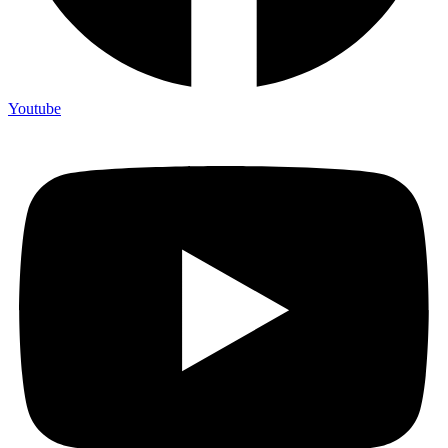
Youtube