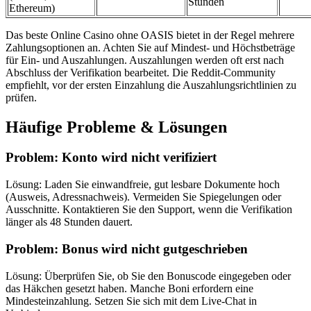
Stunden
Ethereum)
Das beste Online Casino ohne OASIS bietet in der Regel mehrere
Zahlungsoptionen an. Achten Sie auf Mindest- und Höchstbeträge
für Ein- und Auszahlungen. Auszahlungen werden oft erst nach
Abschluss der Verifikation bearbeitet. Die Reddit-Community
empfiehlt, vor der ersten Einzahlung die Auszahlungsrichtlinien zu
prüfen.
Häufige Probleme & Lösungen
Problem: Konto wird nicht verifiziert
Lösung: Laden Sie einwandfreie, gut lesbare Dokumente hoch
(Ausweis, Adressnachweis). Vermeiden Sie Spiegelungen oder
Ausschnitte. Kontaktieren Sie den Support, wenn die Verifikation
länger als 48 Stunden dauert.
Problem: Bonus wird nicht gutgeschrieben
Lösung: Überprüfen Sie, ob Sie den Bonuscode eingegeben oder
das Häkchen gesetzt haben. Manche Boni erfordern eine
Mindesteinzahlung. Setzen Sie sich mit dem Live-Chat in