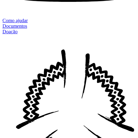
Como ajudar
Documentos
Doação