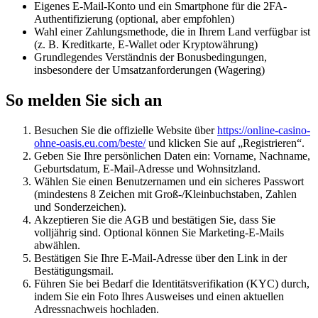
Eigenes E-Mail-Konto und ein Smartphone für die 2FA-
Authentifizierung (optional, aber empfohlen)
Wahl einer Zahlungsmethode, die in Ihrem Land verfügbar ist
(z. B. Kreditkarte, E-Wallet oder Kryptowährung)
Grundlegendes Verständnis der Bonusbedingungen,
insbesondere der Umsatzanforderungen (Wagering)
So melden Sie sich an
Besuchen Sie die offizielle Website über
https://online-casino-
ohne-oasis.eu.com/beste/
und klicken Sie auf „Registrieren“.
Geben Sie Ihre persönlichen Daten ein: Vorname, Nachname,
Geburtsdatum, E-Mail-Adresse und Wohnsitzland.
Wählen Sie einen Benutzernamen und ein sicheres Passwort
(mindestens 8 Zeichen mit Groß-/Kleinbuchstaben, Zahlen
und Sonderzeichen).
Akzeptieren Sie die AGB und bestätigen Sie, dass Sie
volljährig sind. Optional können Sie Marketing-E-Mails
abwählen.
Bestätigen Sie Ihre E-Mail-Adresse über den Link in der
Bestätigungsmail.
Führen Sie bei Bedarf die Identitätsverifikation (KYC) durch,
indem Sie ein Foto Ihres Ausweises und einen aktuellen
Adressnachweis hochladen.