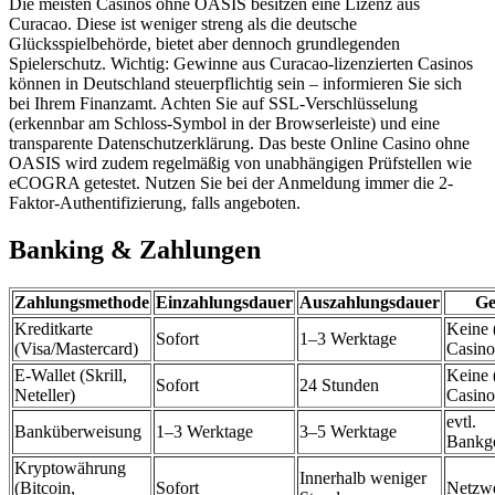
Die meisten Casinos ohne OASIS besitzen eine Lizenz aus
Curacao. Diese ist weniger streng als die deutsche
Glücksspielbehörde, bietet aber dennoch grundlegenden
Spielerschutz. Wichtig: Gewinne aus Curacao-lizenzierten Casinos
können in Deutschland steuerpflichtig sein – informieren Sie sich
bei Ihrem Finanzamt. Achten Sie auf SSL-Verschlüsselung
(erkennbar am Schloss-Symbol in der Browserleiste) und eine
transparente Datenschutzerklärung. Das beste Online Casino ohne
OASIS wird zudem regelmäßig von unabhängigen Prüfstellen wie
eCOGRA getestet. Nutzen Sie bei der Anmeldung immer die 2-
Faktor-Authentifizierung, falls angeboten.
Banking & Zahlungen
Zahlungsmethode
Einzahlungsdauer
Auszahlungsdauer
Ge
Kreditkarte
Keine
Sofort
1–3 Werktage
(Visa/Mastercard)
Casino
E-Wallet (Skrill,
Keine
Sofort
24 Stunden
Neteller)
Casino
evtl.
Banküberweisung
1–3 Werktage
3–5 Werktage
Bankg
Kryptowährung
Innerhalb weniger
(Bitcoin,
Sofort
Netzw