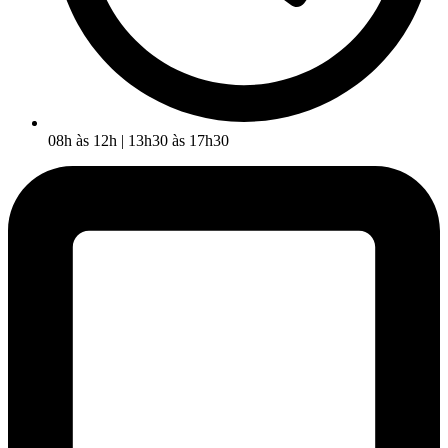
08h às 12h | 13h30 às 17h30