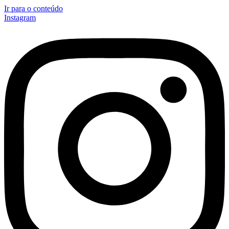
Ir para o conteúdo
Instagram