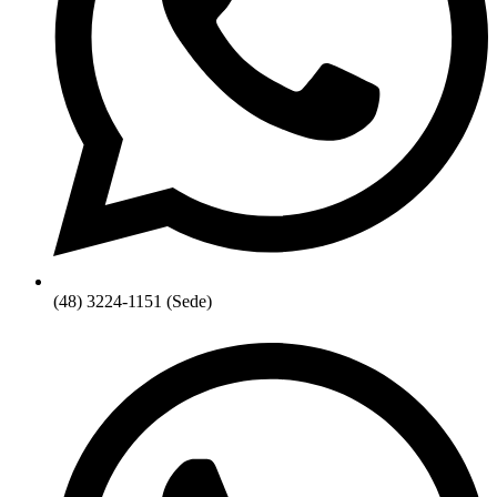
(48) 3224-1151 (Sede)