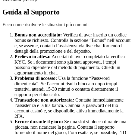
Guida al Supporto
Ecco come risolvere le situazioni più comuni:
Bonus non accreditato:
Verifica di aver inserito un codice
bonus se richiesto. Controlla la sezione “Bonus” nell’account
e, se assente, contatta l’assistenza via live chat fornendo i
dettagli della promozione e del deposito.
Prelievo in attesa:
Accertati di aver completato la verifica
KYC. Se i documenti sono già stati approvati, i tempi
possono dipendere dal metodo di pagamento. Chiedi un
aggiornamento in chat.
Problema di accesso:
Usa la funzione “Password
dimenticata”. Se l’account risulta bloccato dopo troppi
tentativi, attendi 15-30 minuti o contatta direttamente il
supporto per sbloccarlo.
Transazione non autorizzata:
Contatta immediatamente
l’assistenza e la tua banca. Cambia la password del tuo
account casinò e, se disponibile, attiva immediatamente la
2FA.
Errore durante il gioco:
Se una slot si blocca durante una
giocata, non ricaricare la pagina. Contatta il supporto
fornendo il nome del gioco, l’ora esatta e, se possibile, l’ID