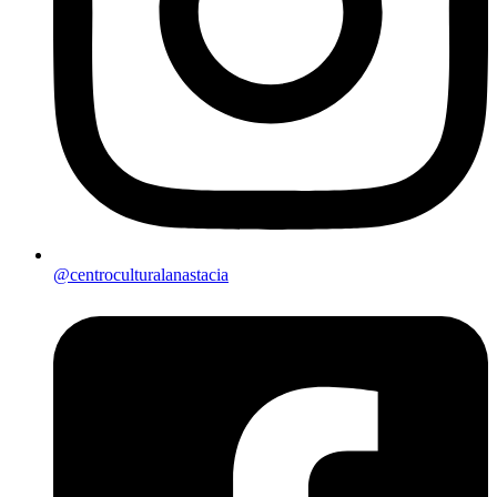
@centroculturalanastacia