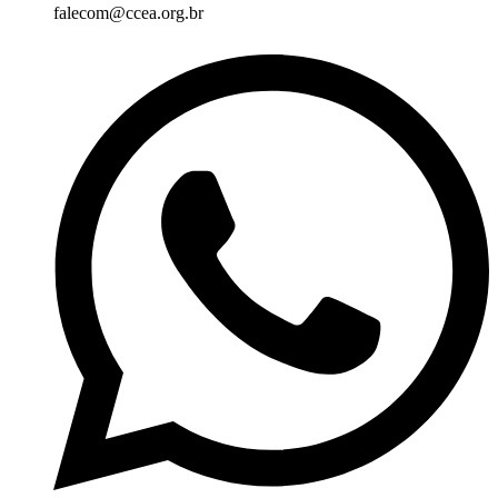
falecom@ccea.org.br