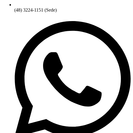
(48) 3224-1151 (Sede)