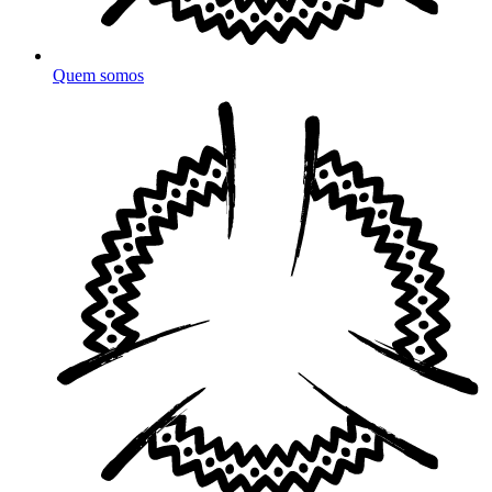
Quem somos