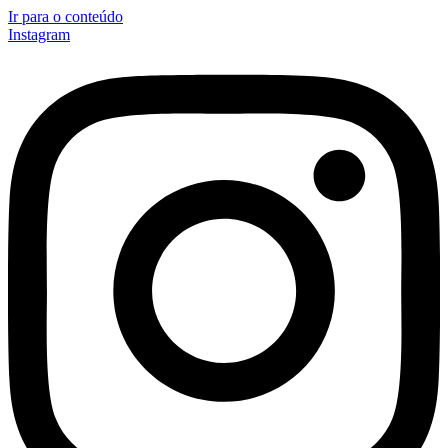
Ir para o conteúdo
Instagram