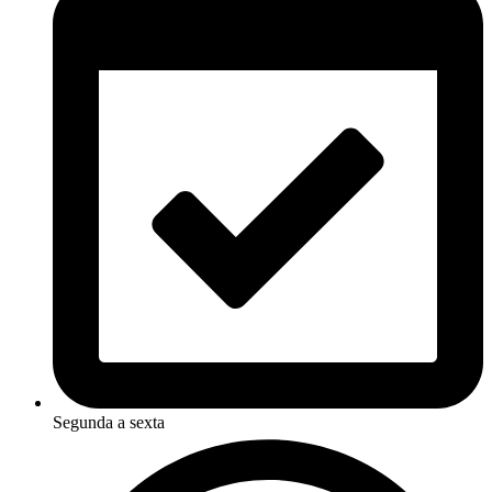
Segunda a sexta