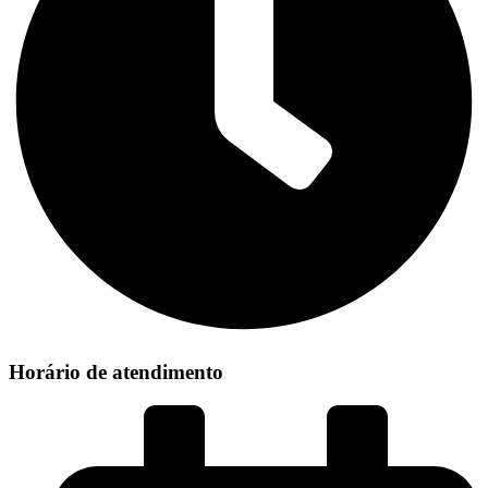
Horário de atendimento