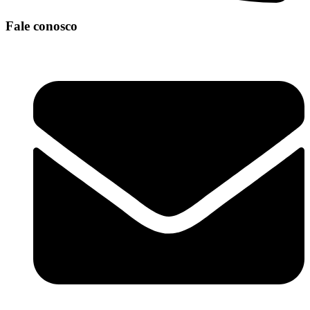
Fale conosco