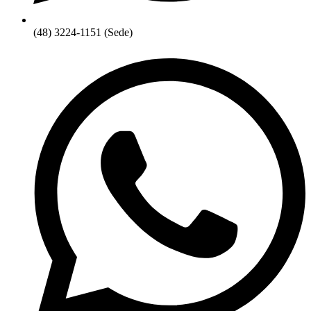
(48) 3224-1151 (Sede)