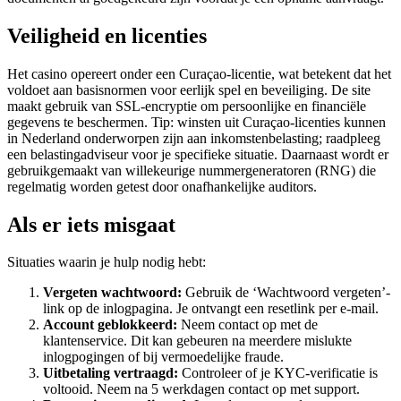
Veiligheid en licenties
Het casino opereert onder een Curaçao-licentie, wat betekent dat het
voldoet aan basisnormen voor eerlijk spel en beveiliging. De site
maakt gebruik van SSL-encryptie om persoonlijke en financiële
gegevens te beschermen. Tip: winsten uit Curaçao-licenties kunnen
in Nederland onderworpen zijn aan inkomstenbelasting; raadpleeg
een belastingadviseur voor je specifieke situatie. Daarnaast wordt er
gebruikgemaakt van willekeurige nummergeneratoren (RNG) die
regelmatig worden getest door onafhankelijke auditors.
Als er iets misgaat
Situaties waarin je hulp nodig hebt:
Vergeten wachtwoord:
Gebruik de ‘Wachtwoord vergeten’-
link op de inlogpagina. Je ontvangt een resetlink per e-mail.
Account geblokkeerd:
Neem contact op met de
klantenservice. Dit kan gebeuren na meerdere mislukte
inlogpogingen of bij vermoedelijke fraude.
Uitbetaling vertraagd:
Controleer of je KYC-verificatie is
voltooid. Neem na 5 werkdagen contact op met support.