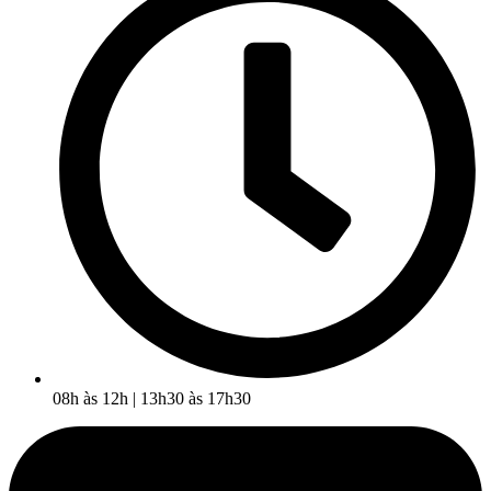
08h às 12h | 13h30 às 17h30