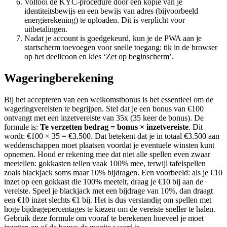
Voltooi de KYC-procedure door een kopie van je
identiteitsbewijs en een bewijs van adres (bijvoorbeeld
energierekening) te uploaden. Dit is verplicht voor
uitbetalingen.
Nadat je account is goedgekeurd, kun je de PWA aan je
startscherm toevoegen voor snelle toegang: tik in de browser
op het deelicoon en kies ‘Zet op beginscherm’.
Wageringberekening
Bij het accepteren van een welkomstbonus is het essentieel om de
wageringvereisten te begrijpen. Stel dat je een bonus van €100
ontvangt met een inzetvereiste van 35x (35 keer de bonus). De
formule is:
Te verzetten bedrag = bonus × inzetvereiste
. Dit
wordt: €100 × 35 = €3.500. Dat betekent dat je in totaal €3.500 aan
weddenschappen moet plaatsen voordat je eventuele winsten kunt
opnemen. Houd er rekening mee dat niet alle spellen even zwaar
meetellen: gokkasten tellen vaak 100% mee, terwijl tafelspellen
zoals blackjack soms maar 10% bijdragen. Een voorbeeld: als je €10
inzet op een gokkast die 100% meetelt, draag je €10 bij aan de
vereiste. Speel je blackjack met een bijdrage van 10%, dan draagt
een €10 inzet slechts €1 bij. Het is dus verstandig om spellen met
hoge bijdragepercentages te kiezen om de vereiste sneller te halen.
Gebruik deze formule om vooraf te berekenen hoeveel je moet