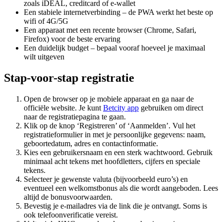
zoals iDEAL, creditcard of e-wallet
Een stabiele internetverbinding – de PWA werkt het beste op
wifi of 4G/5G
Een apparaat met een recente browser (Chrome, Safari,
Firefox) voor de beste ervaring
Een duidelijk budget – bepaal vooraf hoeveel je maximaal
wilt uitgeven
Stap-voor-stap registratie
Open de browser op je mobiele apparaat en ga naar de
officiële website. Je kunt
Betcity app
gebruiken om direct
naar de registratiepagina te gaan.
Klik op de knop ‘Registreren’ of ‘Aanmelden’. Vul het
registratieformulier in met je persoonlijke gegevens: naam,
geboortedatum, adres en contactinformatie.
Kies een gebruikersnaam en een sterk wachtwoord. Gebruik
minimaal acht tekens met hoofdletters, cijfers en speciale
tekens.
Selecteer je gewenste valuta (bijvoorbeeld euro’s) en
eventueel een welkomstbonus als die wordt aangeboden. Lees
altijd de bonusvoorwaarden.
Bevestig je e-mailadres via de link die je ontvangt. Soms is
ook telefoonverificatie vereist.