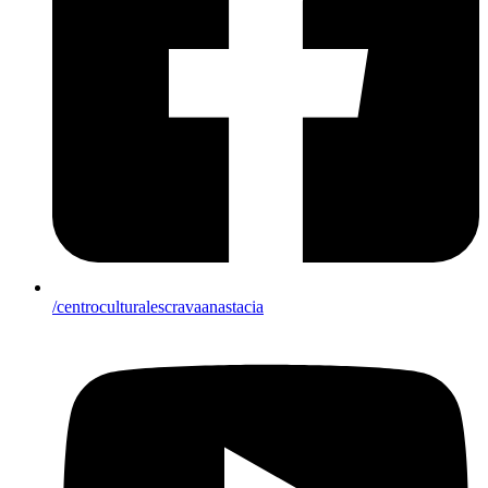
/centroculturalescravaanastacia