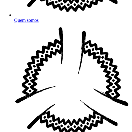
Quem somos