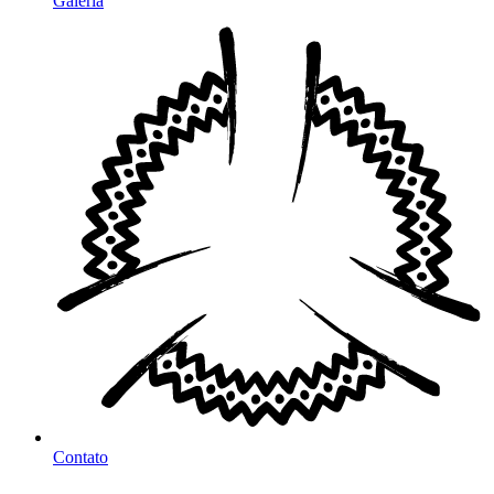
Galeria
Contato