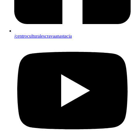
/centroculturalescravaanastacia