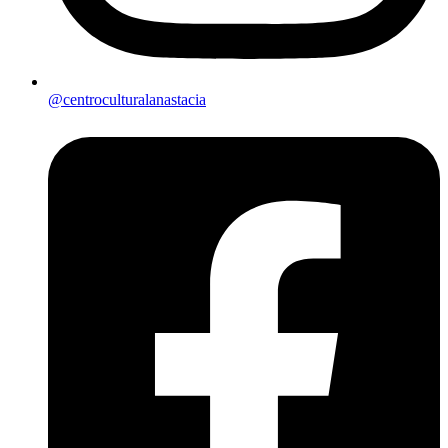
@centroculturalanastacia