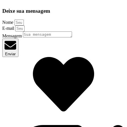
Deixe sua mensagem
Nome
E-mail
Mensagem
Enviar