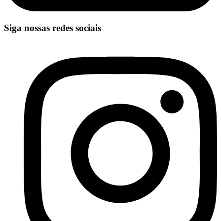
Siga nossas redes sociais