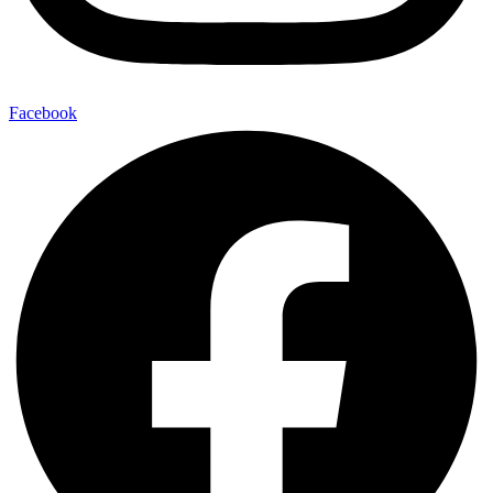
Facebook