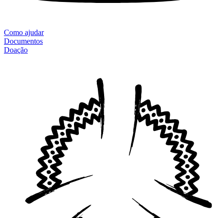
Como ajudar
Documentos
Doação