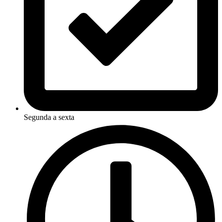
Segunda a sexta