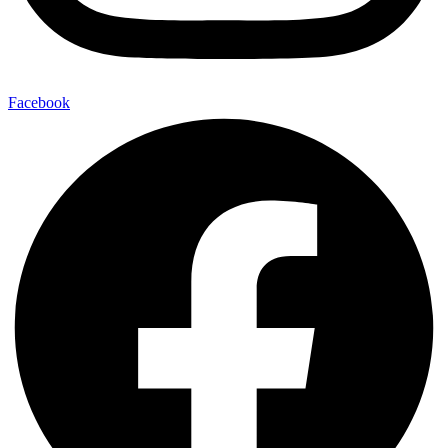
Facebook