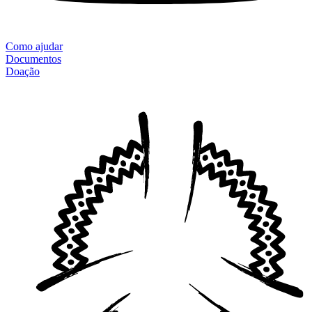
Como ajudar
Documentos
Doação