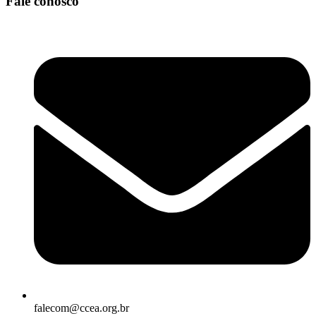
Fale conosco
falecom@ccea.org.br