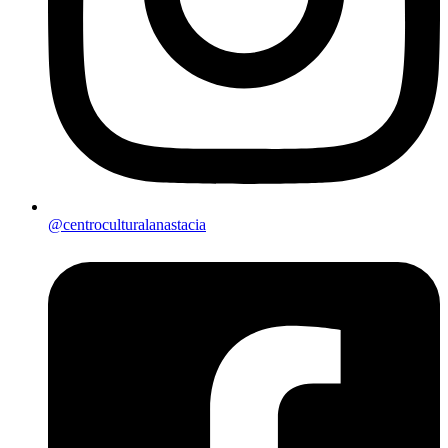
@centroculturalanastacia