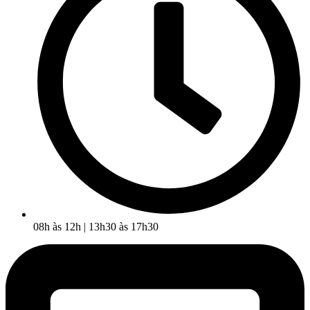
08h às 12h | 13h30 às 17h30