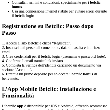
Consulta i termini e condizioni, specialmente per i
betclic
bonus
.
Usa una connessione internet stabile per evitare errori durante
il
betclic login
.
Registrazione su Betclic: Passo dopo
Passo
1. Accedi al sito Betclic e clicca “Registrati”.
2. Inserisci dati personali come nome, data di nascita e indirizzo
email.
3. Crea credenziali per il
betclic login
(username e password forte).
4. Conferma l’email tramite link inviato.
5. Completa la verifica dell’identità caricando un documento via
sezione “Account”.
6. Effettua un primo deposito per sbloccare i
betclic bonus
di
benvenuto.
L’App Mobile Betclic: Installazione e
Funzionalità
L’
betclic app
è disponibile per iOS e Android, offrendo scommesse