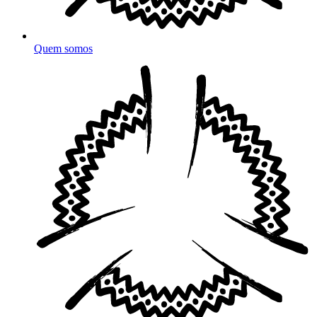
Quem somos