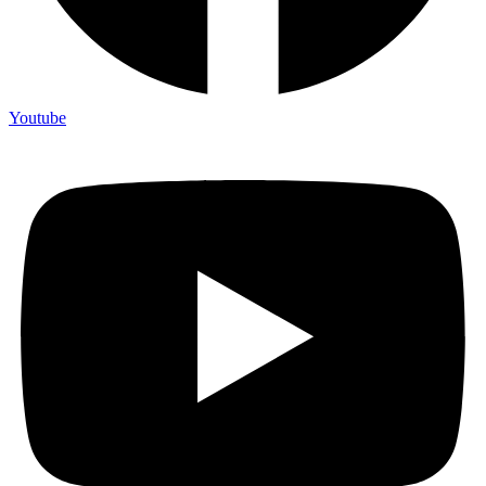
Youtube