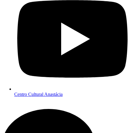
Centro Cultural Anastácia