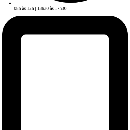
08h às 12h | 13h30 às 17h30