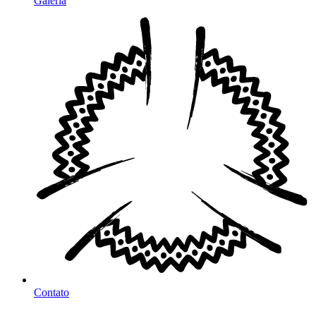
Galeria
Contato