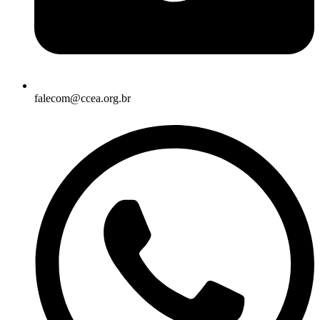
falecom@ccea.org.br