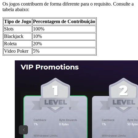
Os jogos contribuem de forma diferente para o requisito. Consulte a
tabela abaixo:
Tipo de Jogo
Percentagem de Contribuição
Slots
100%
Blackjack
10%
Roleta
20%
Video Poker
5%