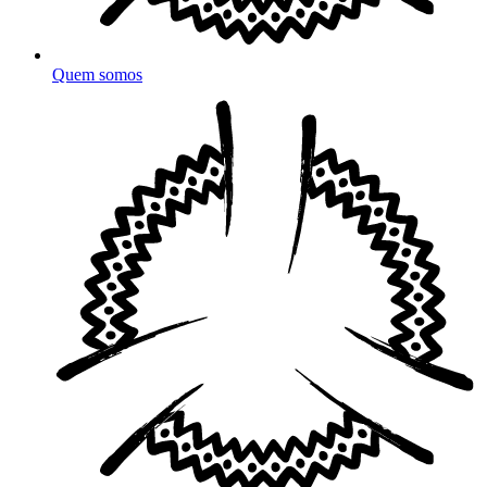
Quem somos