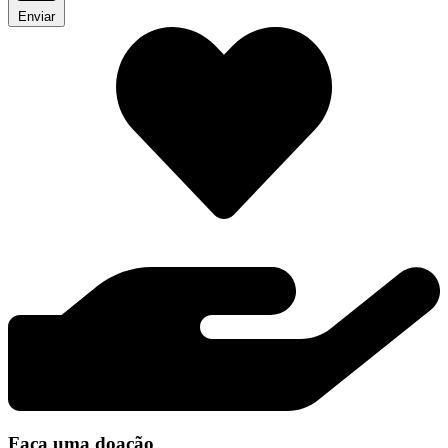
Enviar
Faça uma doação