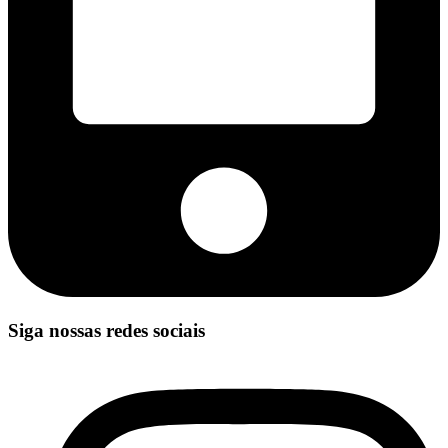
Siga nossas redes sociais