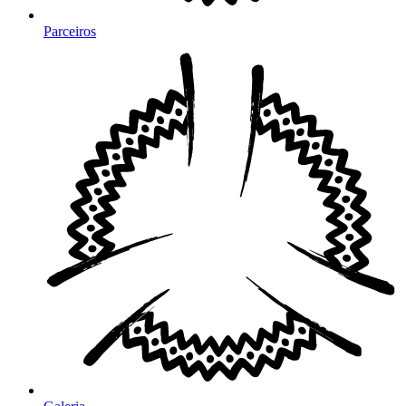
Parceiros