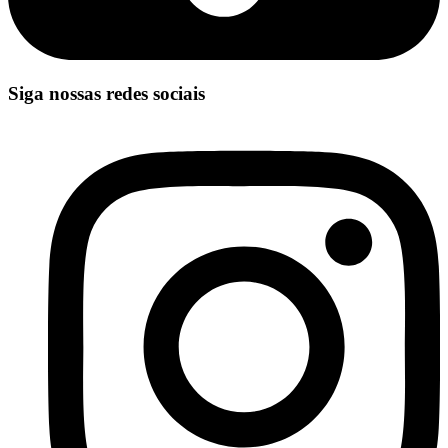
Siga nossas redes sociais