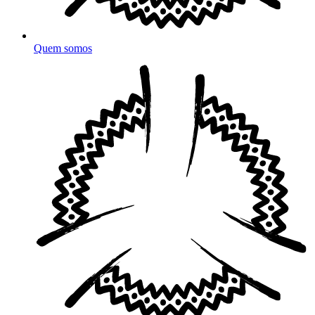
Quem somos