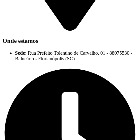
Onde estamos
Sede:
Rua Prefeito Tolentino de Carvalho, 01 - 88075530 -
Balneário - Florianópolis (SC)