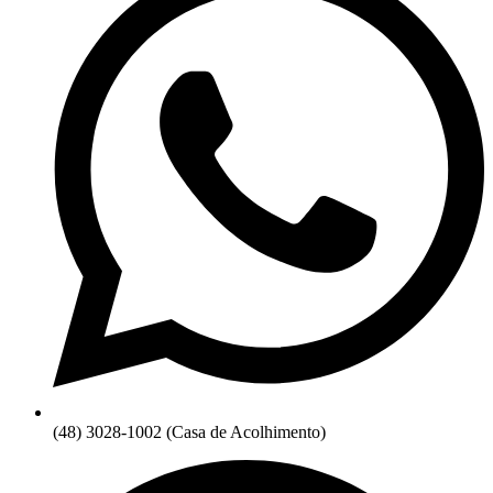
(48) 3028-1002 (Casa de Acolhimento)