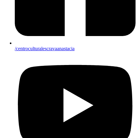
/centroculturalescravaanastacia