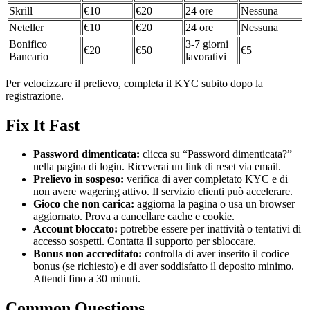
Skrill
€10
€20
24 ore
Nessuna
Neteller
€10
€20
24 ore
Nessuna
Bonifico
3-7 giorni
€20
€50
€5
Bancario
lavorativi
Per velocizzare il prelievo, completa il KYC subito dopo la
registrazione.
Fix It Fast
Password dimenticata:
clicca su “Password dimenticata?”
nella pagina di login. Riceverai un link di reset via email.
Prelievo in sospeso:
verifica di aver completato KYC e di
non avere wagering attivo. Il servizio clienti può accelerare.
Gioco che non carica:
aggiorna la pagina o usa un browser
aggiornato. Prova a cancellare cache e cookie.
Account bloccato:
potrebbe essere per inattività o tentativi di
accesso sospetti. Contatta il supporto per sbloccare.
Bonus non accreditato:
controlla di aver inserito il codice
bonus (se richiesto) e di aver soddisfatto il deposito minimo.
Attendi fino a 30 minuti.
Common Questions