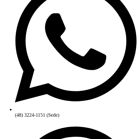
(48) 3224-1151 (Sede)