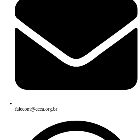
falecom@ccea.org.br