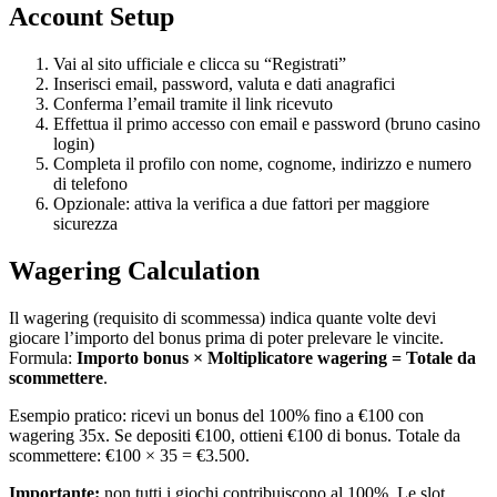
Account Setup
Vai al sito ufficiale e clicca su “Registrati”
Inserisci email, password, valuta e dati anagrafici
Conferma l’email tramite il link ricevuto
Effettua il primo accesso con email e password (bruno casino
login)
Completa il profilo con nome, cognome, indirizzo e numero
di telefono
Opzionale: attiva la verifica a due fattori per maggiore
sicurezza
Wagering Calculation
Il wagering (requisito di scommessa) indica quante volte devi
giocare l’importo del bonus prima di poter prelevare le vincite.
Formula:
Importo bonus × Moltiplicatore wagering = Totale da
scommettere
.
Esempio pratico: ricevi un bonus del 100% fino a €100 con
wagering 35x. Se depositi €100, ottieni €100 di bonus. Totale da
scommettere: €100 × 35 = €3.500.
Importante:
non tutti i giochi contribuiscono al 100%. Le slot