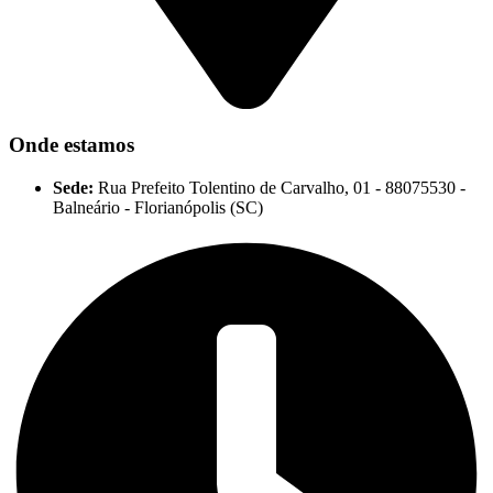
Onde estamos
Sede:
Rua Prefeito Tolentino de Carvalho, 01 - 88075530 -
Balneário - Florianópolis (SC)