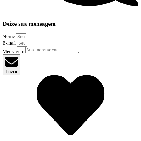
Deixe sua mensagem
Nome
E-mail
Mensagem
Enviar