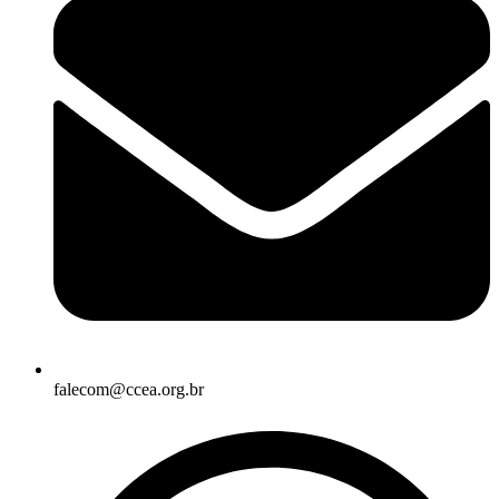
falecom@ccea.org.br