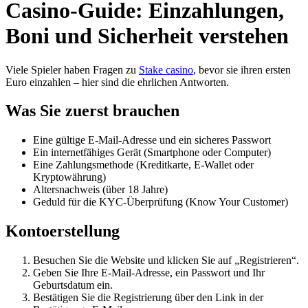
Casino-Guide: Einzahlungen,
Boni und Sicherheit verstehen
Viele Spieler haben Fragen zu
Stake casino
, bevor sie ihren ersten
Euro einzahlen – hier sind die ehrlichen Antworten.
Was Sie zuerst brauchen
Eine gültige E-Mail-Adresse und ein sicheres Passwort
Ein internetfähiges Gerät (Smartphone oder Computer)
Eine Zahlungsmethode (Kreditkarte, E-Wallet oder
Kryptowährung)
Altersnachweis (über 18 Jahre)
Geduld für die KYC-Überprüfung (Know Your Customer)
Kontoerstellung
Besuchen Sie die Website und klicken Sie auf „Registrieren“.
Geben Sie Ihre E-Mail-Adresse, ein Passwort und Ihr
Geburtsdatum ein.
Bestätigen Sie die Registrierung über den Link in der