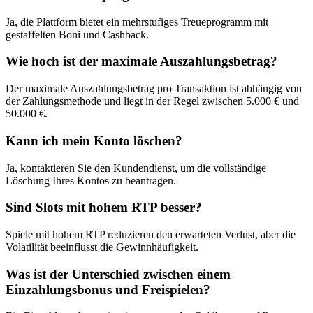
Ja, die Plattform bietet ein mehrstufiges Treueprogramm mit
gestaffelten Boni und Cashback.
Wie hoch ist der maximale Auszahlungsbetrag?
Der maximale Auszahlungsbetrag pro Transaktion ist abhängig von
der Zahlungsmethode und liegt in der Regel zwischen 5.000 € und
50.000 €.
Kann ich mein Konto löschen?
Ja, kontaktieren Sie den Kundendienst, um die vollständige
Löschung Ihres Kontos zu beantragen.
Sind Slots mit hohem RTP besser?
Spiele mit hohem RTP reduzieren den erwarteten Verlust, aber die
Volatilität beeinflusst die Gewinnhäufigkeit.
Was ist der Unterschied zwischen einem
Einzahlungsbonus und Freispielen?