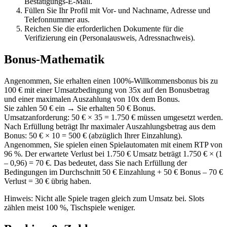
Bestätigungs-E-Mail.
Füllen Sie Ihr Profil mit Vor- und Nachname, Adresse und
Telefonnummer aus.
Reichen Sie die erforderlichen Dokumente für die
Verifizierung ein (Personalausweis, Adressnachweis).
Bonus-Mathematik
Angenommen, Sie erhalten einen 100%-Willkommensbonus bis zu
100 € mit einer Umsatzbedingung von 35x auf den Bonusbetrag
und einer maximalen Auszahlung von 10x dem Bonus.
Sie zahlen 50 € ein → Sie erhalten 50 € Bonus.
Umsatzanforderung: 50 € × 35 = 1.750 € müssen umgesetzt werden.
Nach Erfüllung beträgt Ihr maximaler Auszahlungsbetrag aus dem
Bonus: 50 € × 10 = 500 € (abzüglich Ihrer Einzahlung).
Angenommen, Sie spielen einen Spielautomaten mit einem RTP von
96 %. Der erwartete Verlust bei 1.750 € Umsatz beträgt 1.750 € × (1
– 0,96) = 70 €. Das bedeutet, dass Sie nach Erfüllung der
Bedingungen im Durchschnitt 50 € Einzahlung + 50 € Bonus – 70 €
Verlust = 30 € übrig haben.
Hinweis: Nicht alle Spiele tragen gleich zum Umsatz bei. Slots
zählen meist 100 %, Tischspiele weniger.