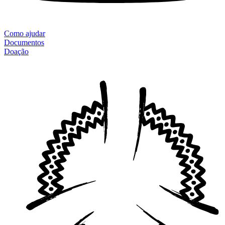
Como ajudar
Documentos
Doação