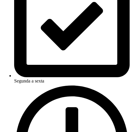
Segunda a sexta