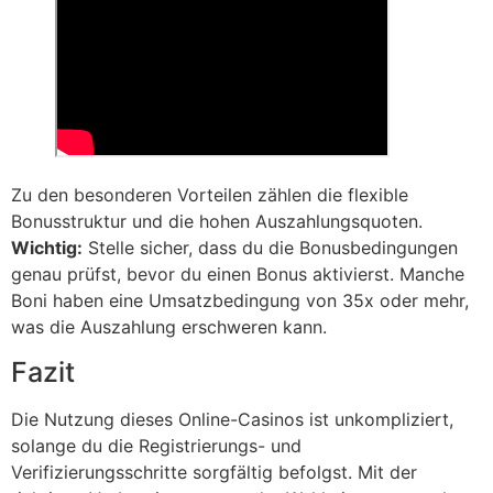
Zu den besonderen Vorteilen zählen die flexible
Bonusstruktur und die hohen Auszahlungsquoten.
Wichtig:
Stelle sicher, dass du die Bonusbedingungen
genau prüfst, bevor du einen Bonus aktivierst. Manche
Boni haben eine Umsatzbedingung von 35x oder mehr,
was die Auszahlung erschweren kann.
Fazit
Die Nutzung dieses Online-Casinos ist unkompliziert,
solange du die Registrierungs- und
Verifizierungsschritte sorgfältig befolgst. Mit der