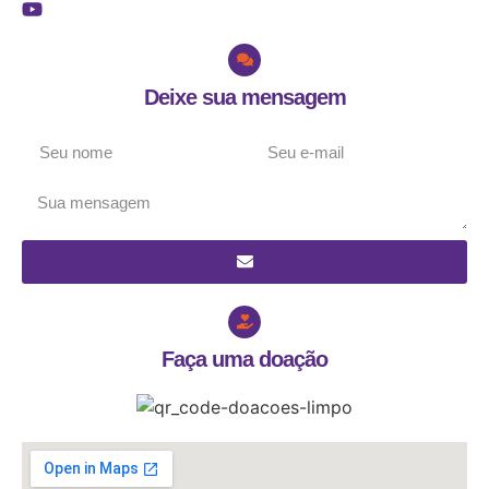
Centro Cultural Anastácia
Deixe sua mensagem
Faça uma doação