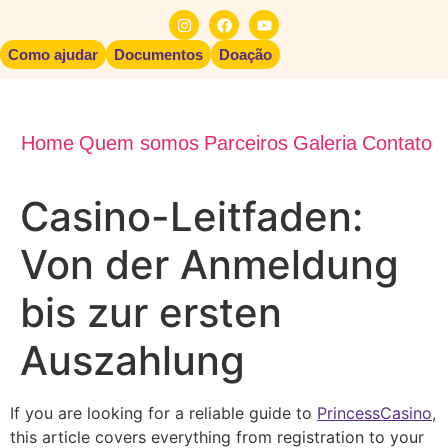
Como ajudar
Documentos
Doação
Home
Quem somos
Parceiros
Galeria
Contato
Casino-Leitfaden:
Von der Anmeldung
bis zur ersten
Auszahlung
If you are looking for a reliable guide to
PrincessCasino
,
this article covers everything from registration to your