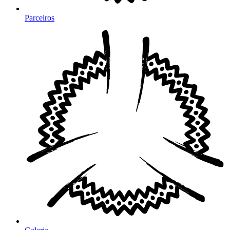
Parceiros