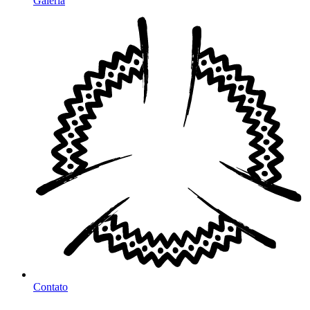
Galeria
Contato