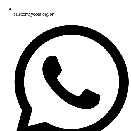
falecom@ccea.org.br