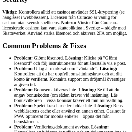
Viktigt:
Kontrollera alltid att casinot använder SSL-kryptering (se
hänglåset i webbläsaren). Licensen från Curacao är vanlig för
casinon utan svensk spellicens.
Notera:
Vinster från Curacao-
licensierade casinon kan vara skattepliktiga i Sverige – rådgör med
Skatteverket. Använd starka lösenord och aktivera 2FA om möjligt.
Common Problems & Fixes
Problem:
Glömt lösenord.
Lösning:
Klicka på ”Glömt
lösenord” och följ instruktionerna för att återställa via e-post.
Problem:
Uttag är markerat som ”väntande”.
Lösning:
Kontrollera att du har uppfyllt omsättningskrav och att ditt
konto är verifierat. Kontakta support om dröjsmål överstiger
angiven tid.
Problem:
Bonusen aktiveras inte.
Lösning:
Se till att du
angav bonuskoden (om sådan krävs) vid insättning. Läs
bonusvillkoren – vissa bonusar kräver ett minimiinsättning.
Problem:
Spelet kraschar eller laddar inte.
Lösning:
Rensa
webbläsarens cache eller använd en annan enhet. Casinot är
PWA-optimerat för mobila enheter – öppna det från
hemskärmen.
Problem:
Verifieringsdokument avvisas.
Lösning: