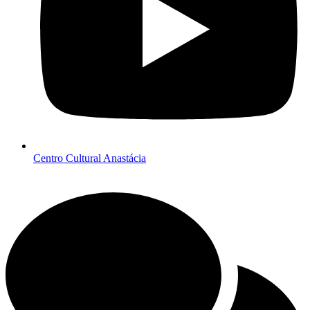
Centro Cultural Anastácia