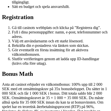
tillgängligt.
Sätt en budget och spela ansvarsfullt.
Registration
Gå till casinots webbplats och klicka på ”Registrera dig”.
Fyll i dina personuppgifter: namn, e-post, telefonnummer och
adress.
Välj ett användarnamn och ett starkt lösenord.
Bekräfta din e-postadress via länken som skickas.
Gör eventuellt en första insättning för att aktivera
välkomstbonusen.
Slutför verifieringen genom att ladda upp ID-handlingar
(krävs ofta före uttag).
Bonus Math
Anta att casinot erbjuder en välkomstbonus: 100% upp till 2 000
SEK med ett omsättningskrav på 35x bonusbeloppet. Du sätter in 1
000 SEK och får 1 000 SEK i bonus. Ditt totala saldo blir 2 000
SEK. Omsättningskravet är 35 × 1 000 = 35 000 SEK. Du måste
alltså spela för 35 000 SEK innan du kan ta ut bonusvinsten. Om
spelet har en teoretisk återbetalningsprocent (RTP) på 96%,