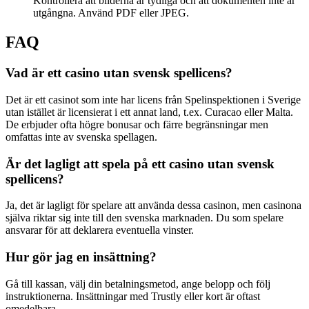
Kontrollera att bilderna är tydliga och att dokumenten inte är
utgångna. Använd PDF eller JPEG.
FAQ
Vad är ett casino utan svensk spellicens?
Det är ett casinot som inte har licens från Spelinspektionen i Sverige
utan istället är licensierat i ett annat land, t.ex. Curacao eller Malta.
De erbjuder ofta högre bonusar och färre begränsningar men
omfattas inte av svenska spellagen.
Är det lagligt att spela på ett casino utan svensk
spellicens?
Ja, det är lagligt för spelare att använda dessa casinon, men casinona
själva riktar sig inte till den svenska marknaden. Du som spelare
ansvarar för att deklarera eventuella vinster.
Hur gör jag en insättning?
Gå till kassan, välj din betalningsmetod, ange belopp och följ
instruktionerna. Insättningar med Trustly eller kort är oftast
omedelbara.