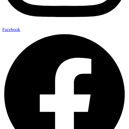
Facebook