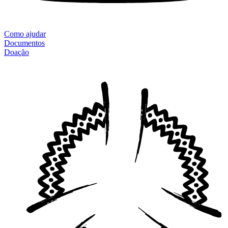
Como ajudar
Documentos
Doação