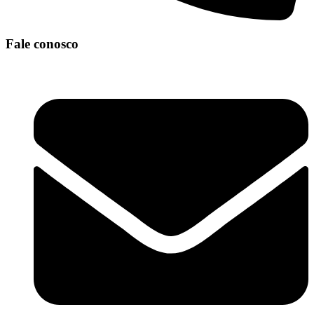
Fale conosco