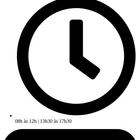
08h às 12h | 13h30 às 17h30