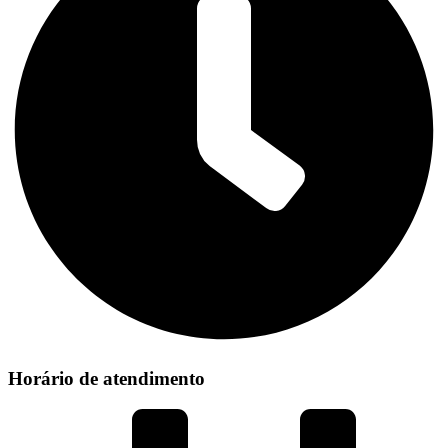
Horário de atendimento