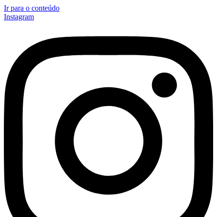
Ir para o conteúdo
Instagram