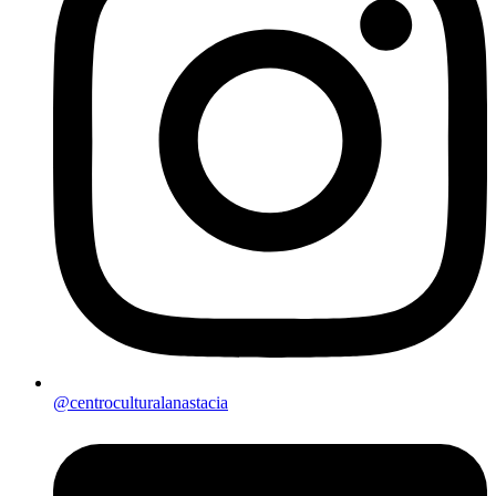
@centroculturalanastacia