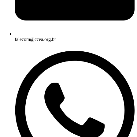
falecom@ccea.org.br