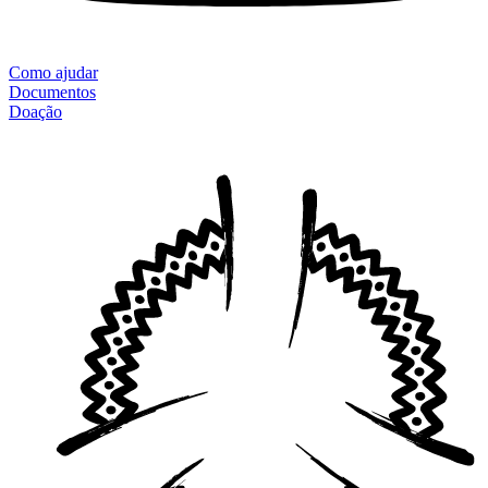
Como ajudar
Documentos
Doação