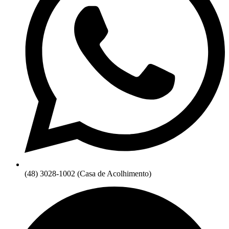
(48) 3028-1002 (Casa de Acolhimento)