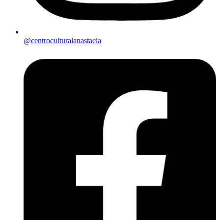
@centroculturalanastacia