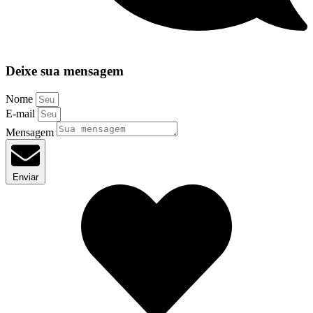
Deixe sua mensagem
Nome
E-mail
Mensagem
Enviar