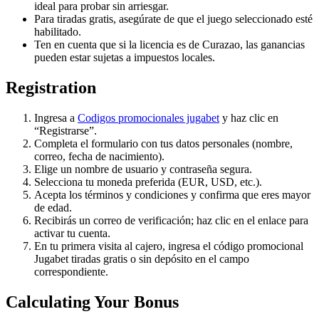
ideal para probar sin arriesgar.
Para tiradas gratis, asegúrate de que el juego seleccionado esté
habilitado.
Ten en cuenta que si la licencia es de Curazao, las ganancias
pueden estar sujetas a impuestos locales.
Registration
Ingresa a
Codigos promocionales jugabet
y haz clic en
“Registrarse”.
Completa el formulario con tus datos personales (nombre,
correo, fecha de nacimiento).
Elige un nombre de usuario y contraseña segura.
Selecciona tu moneda preferida (EUR, USD, etc.).
Acepta los términos y condiciones y confirma que eres mayor
de edad.
Recibirás un correo de verificación; haz clic en el enlace para
activar tu cuenta.
En tu primera visita al cajero, ingresa el código promocional
Jugabet tiradas gratis o sin depósito en el campo
correspondiente.
Calculating Your Bonus