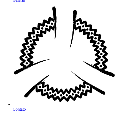
Galeria
Contato