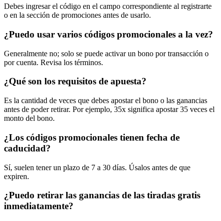
Debes ingresar el código en el campo correspondiente al registrarte
o en la sección de promociones antes de usarlo.
¿Puedo usar varios códigos promocionales a la vez?
Generalmente no; solo se puede activar un bono por transacción o
por cuenta. Revisa los términos.
¿Qué son los requisitos de apuesta?
Es la cantidad de veces que debes apostar el bono o las ganancias
antes de poder retirar. Por ejemplo, 35x significa apostar 35 veces el
monto del bono.
¿Los códigos promocionales tienen fecha de
caducidad?
Sí, suelen tener un plazo de 7 a 30 días. Úsalos antes de que
expiren.
¿Puedo retirar las ganancias de las tiradas gratis
inmediatamente?