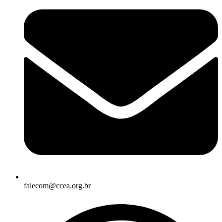
falecom@ccea.org.br