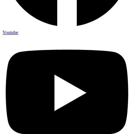
Youtube