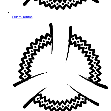
Quem somos