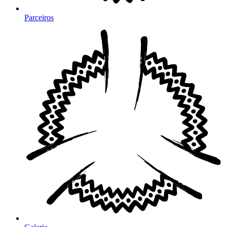
Parceiros