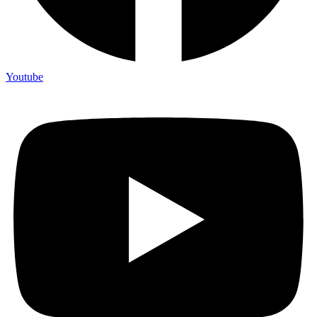
Youtube