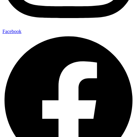
Facebook