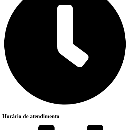
Horário de atendimento