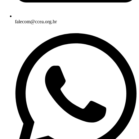
falecom@ccea.org.br