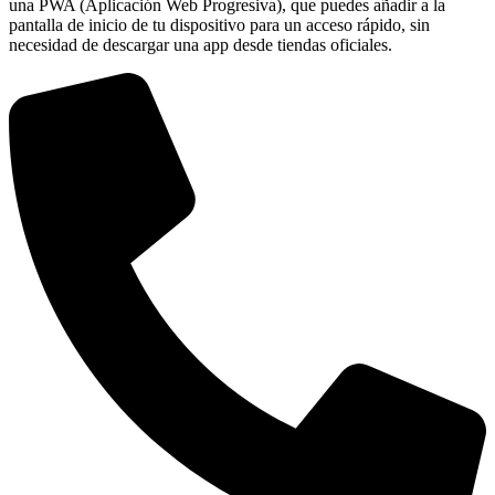
una PWA (Aplicación Web Progresiva), que puedes añadir a la
pantalla de inicio de tu dispositivo para un acceso rápido, sin
necesidad de descargar una app desde tiendas oficiales.