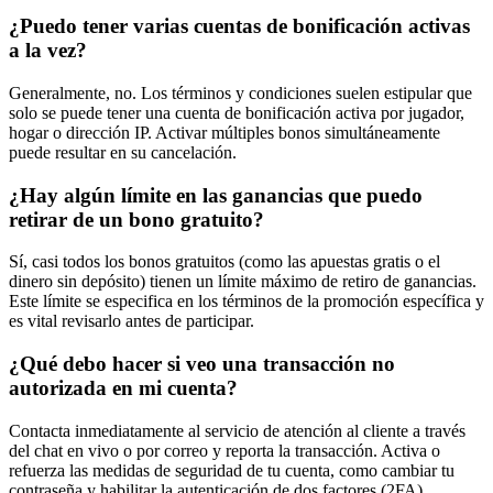
¿Puedo tener varias cuentas de bonificación activas
a la vez?
Generalmente, no. Los términos y condiciones suelen estipular que
solo se puede tener una cuenta de bonificación activa por jugador,
hogar o dirección IP. Activar múltiples bonos simultáneamente
puede resultar en su cancelación.
¿Hay algún límite en las ganancias que puedo
retirar de un bono gratuito?
Sí, casi todos los bonos gratuitos (como las apuestas gratis o el
dinero sin depósito) tienen un límite máximo de retiro de ganancias.
Este límite se especifica en los términos de la promoción específica y
es vital revisarlo antes de participar.
¿Qué debo hacer si veo una transacción no
autorizada en mi cuenta?
Contacta inmediatamente al servicio de atención al cliente a través
del chat en vivo o por correo y reporta la transacción. Activa o
refuerza las medidas de seguridad de tu cuenta, como cambiar tu
contraseña y habilitar la autenticación de dos factores (2FA).