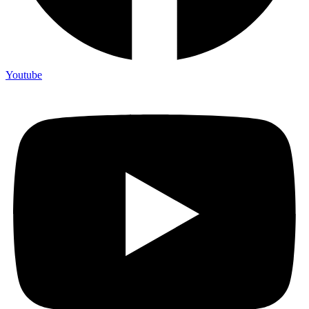
Youtube