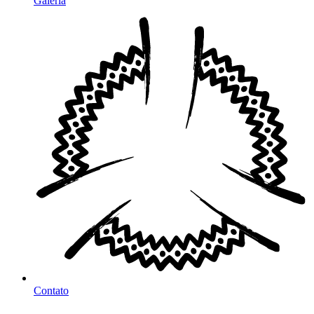
Galeria
Contato