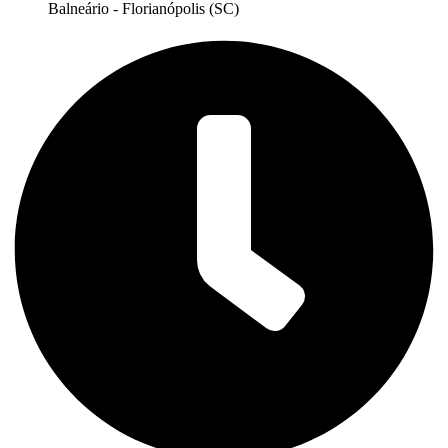
Balneário - Florianópolis (SC)