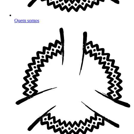
Quem somos