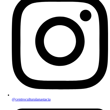
@centroculturalanastacia