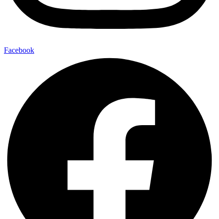
Facebook