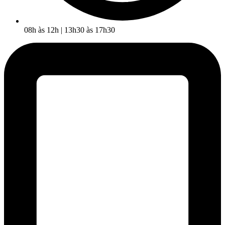
08h às 12h | 13h30 às 17h30