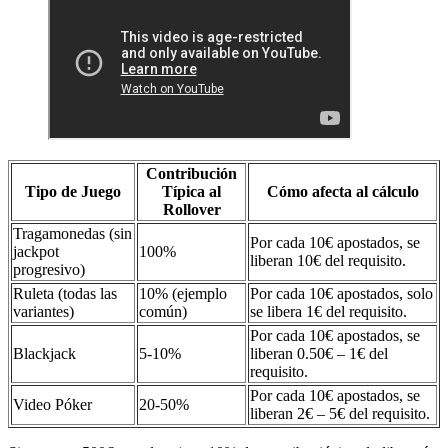
Contribución
Tipo de Juego
Típica al
Cómo afecta al cálculo
Rollover
Tragamonedas (sin
Por cada 10€ apostados, se
jackpot
100%
liberan 10€ del requisito.
progresivo)
Ruleta (todas las
10% (ejemplo
Por cada 10€ apostados, solo
variantes)
común)
se libera 1€ del requisito.
Por cada 10€ apostados, se
Blackjack
5-10%
liberan 0.50€ – 1€ del
requisito.
Por cada 10€ apostados, se
Video Póker
20-50%
liberan 2€ – 5€ del requisito.