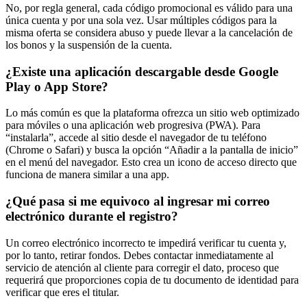
No, por regla general, cada código promocional es válido para una
única cuenta y por una sola vez. Usar múltiples códigos para la
misma oferta se considera abuso y puede llevar a la cancelación de
los bonos y la suspensión de la cuenta.
¿Existe una aplicación descargable desde Google
Play o App Store?
Lo más común es que la plataforma ofrezca un sitio web optimizado
para móviles o una aplicación web progresiva (PWA). Para
“instalarla”, accede al sitio desde el navegador de tu teléfono
(Chrome o Safari) y busca la opción “Añadir a la pantalla de inicio”
en el menú del navegador. Esto crea un icono de acceso directo que
funciona de manera similar a una app.
¿Qué pasa si me equivoco al ingresar mi correo
electrónico durante el registro?
Un correo electrónico incorrecto te impedirá verificar tu cuenta y,
por lo tanto, retirar fondos. Debes contactar inmediatamente al
servicio de atención al cliente para corregir el dato, proceso que
requerirá que proporciones copia de tu documento de identidad para
verificar que eres el titular.