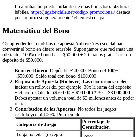
La aprobación puede tardar desde unas horas hasta 48 horas
hábiles.
https://jugabetchile.net/codigo-promocional/
destaca
por un proceso generalmente ágil en esta etapa.
Matemática del Bono
Comprender los requisitos de apuesta (rollover) es esencial para
convertir el bono en dinero retirable. Supongamos que reclamas una
oferta de “100% de bono hasta $50.000 + 20 tiradas gratis” con un
depósito de $50.000.
Bono en Dinero
: Depósito: $50.000. Bono del 100%:
+$50.000. Saldo total con bono: $100.000.
Requisito de Apuesta (Rollover)
: Las condiciones suelen
indicar un rollover de, por ejemplo, 30x la suma del depósito
+ el bono. Cálculo: ($50.000 + $50.000) * 30 = $3.000.000.
Debes apostar un volumen total de $3 millones antes de poder
retirar.
Contribución de las Apuestas
: No todos los juegos
contribuyen al 100%. Por ejemplo:
Porcentaje de
Categoría de Juego
Contribución
Tragamonedas (excepto