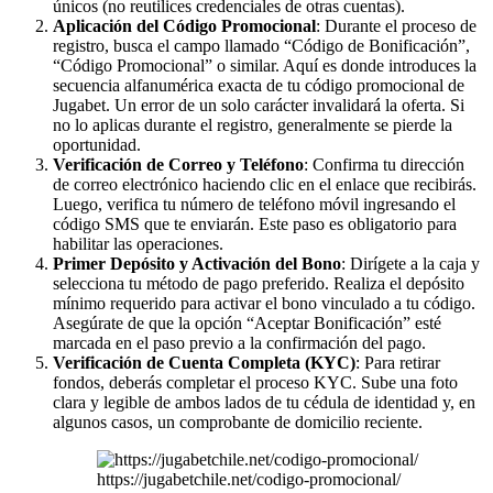
únicos (no reutilices credenciales de otras cuentas).
Aplicación del Código Promocional
: Durante el proceso de
registro, busca el campo llamado “Código de Bonificación”,
“Código Promocional” o similar. Aquí es donde introduces la
secuencia alfanumérica exacta de tu código promocional de
Jugabet. Un error de un solo carácter invalidará la oferta. Si
no lo aplicas durante el registro, generalmente se pierde la
oportunidad.
Verificación de Correo y Teléfono
: Confirma tu dirección
de correo electrónico haciendo clic en el enlace que recibirás.
Luego, verifica tu número de teléfono móvil ingresando el
código SMS que te enviarán. Este paso es obligatorio para
habilitar las operaciones.
Primer Depósito y Activación del Bono
: Dirígete a la caja y
selecciona tu método de pago preferido. Realiza el depósito
mínimo requerido para activar el bono vinculado a tu código.
Asegúrate de que la opción “Aceptar Bonificación” esté
marcada en el paso previo a la confirmación del pago.
Verificación de Cuenta Completa (KYC)
: Para retirar
fondos, deberás completar el proceso KYC. Sube una foto
clara y legible de ambos lados de tu cédula de identidad y, en
algunos casos, un comprobante de domicilio reciente.
https://jugabetchile.net/codigo-promocional/