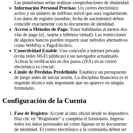
Las plataformas serias realizan comprobaciones de titularidad.
Información Personal Precisas
: Un correo electrónico
activo y un número de teléfono móvil que uses regularmente.
Los datos de registro (nombre, fecha de nacimiento) deben
coincidir exactamente con tu documento de identidad.
Acceso a Métodos de Pago
: Tener habilitadas al menos dos
vías de pago (ej., tarjeta y billetera virtual). Las restricciones
de algunos bancos pueden requerir usar métodos alternativos
como WebPay o PagoEfectivo.
Conectividad Estable
: Una conexión a internet privada
(evita redes Wi-Fi públicas) y un navegador actualizado.
Activar la verificación en dos pasos (2FA) en tu correo
electrónico es crucial.
Límite de Pérdidas Predefinido
: Establece un presupuesto
de juego antes de iniciar sesión. La disciplina financiera es el
requisito técnico más importante que no aparece en ningún
formulario.
Configuración de la Cuenta
Fase de Registro
: Accede al sitio oficial desde tu dispositivo.
Haz clic en “Registrarte” y completa el formulario. Ingresa
todos los datos personales tal como figuran en tu documento
de identidad. El correo electrónico y la contraseña deben ser