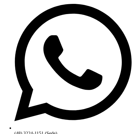
(48) 3224-1151 (Sede)