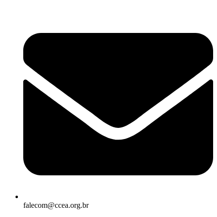
falecom@ccea.org.br