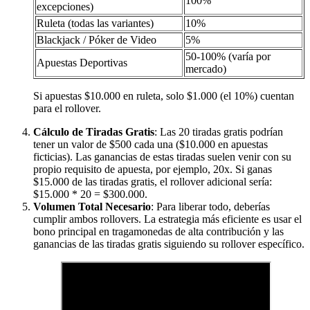
100%
excepciones)
Ruleta (todas las variantes)
10%
Blackjack / Póker de Video
5%
50-100% (varía por
Apuestas Deportivas
mercado)
Si apuestas $10.000 en ruleta, solo $1.000 (el 10%) cuentan
para el rollover.
Cálculo de Tiradas Gratis
: Las 20 tiradas gratis podrían
tener un valor de $500 cada una ($10.000 en apuestas
ficticias). Las ganancias de estas tiradas suelen venir con su
propio requisito de apuesta, por ejemplo, 20x. Si ganas
$15.000 de las tiradas gratis, el rollover adicional sería:
$15.000 * 20 = $300.000.
Volumen Total Necesario
: Para liberar todo, deberías
cumplir ambos rollovers. La estrategia más eficiente es usar el
bono principal en tragamonedas de alta contribución y las
ganancias de las tiradas gratis siguiendo su rollover específico.