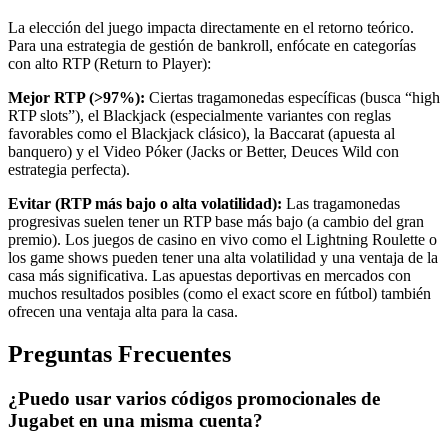
La elección del juego impacta directamente en el retorno teórico.
Para una estrategia de gestión de bankroll, enfócate en categorías
con alto RTP (Return to Player):
Mejor RTP (>97%):
Ciertas tragamonedas específicas (busca “high
RTP slots”), el Blackjack (especialmente variantes con reglas
favorables como el Blackjack clásico), la Baccarat (apuesta al
banquero) y el Video Póker (Jacks or Better, Deuces Wild con
estrategia perfecta).
Evitar (RTP más bajo o alta volatilidad):
Las tragamonedas
progresivas suelen tener un RTP base más bajo (a cambio del gran
premio). Los juegos de casino en vivo como el Lightning Roulette o
los game shows pueden tener una alta volatilidad y una ventaja de la
casa más significativa. Las apuestas deportivas en mercados con
muchos resultados posibles (como el exact score en fútbol) también
ofrecen una ventaja alta para la casa.
Preguntas Frecuentes
¿Puedo usar varios códigos promocionales de
Jugabet en una misma cuenta?