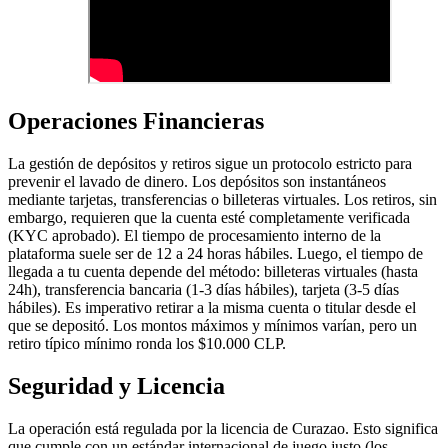
Operaciones Financieras
La gestión de depósitos y retiros sigue un protocolo estricto para
prevenir el lavado de dinero. Los depósitos son instantáneos
mediante tarjetas, transferencias o billeteras virtuales. Los retiros, sin
embargo, requieren que la cuenta esté completamente verificada
(KYC aprobado). El tiempo de procesamiento interno de la
plataforma suele ser de 12 a 24 horas hábiles. Luego, el tiempo de
llegada a tu cuenta depende del método: billeteras virtuales (hasta
24h), transferencia bancaria (1-3 días hábiles), tarjeta (3-5 días
hábiles). Es imperativo retirar a la misma cuenta o titular desde el
que se depositó. Los montos máximos y mínimos varían, pero un
retiro típico mínimo ronda los $10.000 CLP.
Seguridad y Licencia
La operación está regulada por la licencia de Curazao. Esto significa
que cumple con un estándar internacional de juego justo (los