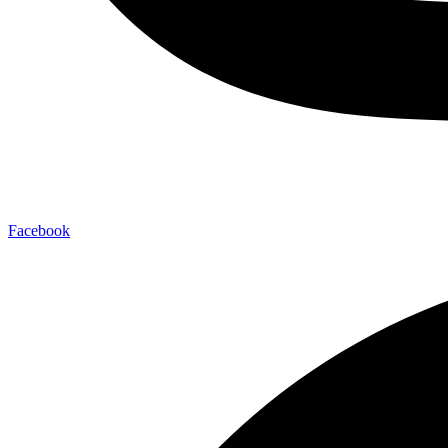
Facebook