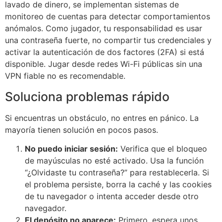
lavado de dinero, se implementan sistemas de
monitoreo de cuentas para detectar comportamientos
anómalos. Como jugador, tu responsabilidad es usar
una contraseña fuerte, no compartir tus credenciales y
activar la autenticación de dos factores (2FA) si está
disponible. Jugar desde redes Wi-Fi públicas sin una
VPN fiable no es recomendable.
Soluciona problemas rápido
Si encuentras un obstáculo, no entres en pánico. La
mayoría tienen solución en pocos pasos.
No puedo iniciar sesión:
Verifica que el bloqueo
de mayúsculas no esté activado. Usa la función
“¿Olvidaste tu contraseña?” para restablecerla. Si
el problema persiste, borra la caché y las cookies
de tu navegador o intenta acceder desde otro
navegador.
El depósito no aparece:
Primero, espera unos