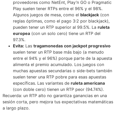
proveedores como NetEnt, Play’n GO o Pragmatic
Play suelen tener RTPs entre el 96% y el 98%.
Algunos juegos de mesa, como el
blackjack
(con
reglas óptimas, como el pago 3:2 por blackjack),
pueden tener un RTP superior al 99.5%. La
ruleta
europea
(con un solo cero) tiene un RTP del
97.3%.
Evita:
Las
tragamonedas con jackpot progresivo
suelen tener un RTP base más bajo (a menudo
entre el 94% y el 96%) porque parte de la apuesta
alimenta el premio acumulado. Los juegos con
muchas apuestas secundarias o side-bets también
suelen tener una RTP pobre para esas apuestas
específicas. Las variantes de
ruleta americana
(con doble cero) tienen un RTP peor (94.74%).
Recuerda: un RTP alto no garantiza ganancias en una
sesión corta, pero mejora tus expectativas matemáticas
a largo plazo.