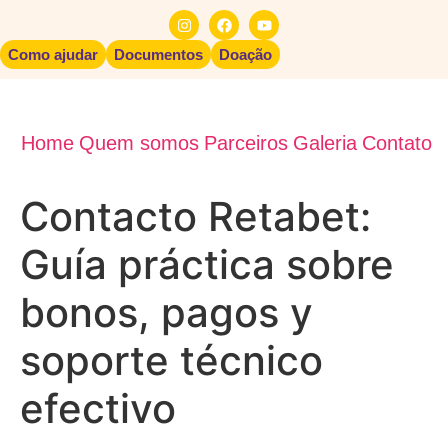
Como ajudar
Documentos
Doação
Home
Quem somos
Parceiros
Galeria
Contato
Contacto Retabet:
Guía práctica sobre
bonos, pagos y
soporte técnico
efectivo