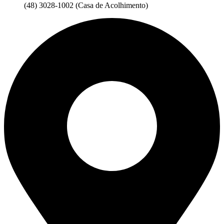
(48) 3028-1002 (Casa de Acolhimento)