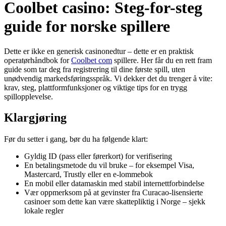
Coolbet casino: Steg-for-steg
guide for norske spillere
Dette er ikke en generisk casinonedtur – dette er en praktisk
operatørhåndbok for
Coolbet com
spillere. Her får du en rett fram
guide som tar deg fra registrering til dine første spill, uten
unødvendig markedsføringsspråk. Vi dekker det du trenger å vite:
krav, steg, plattformfunksjoner og viktige tips for en trygg
spillopplevelse.
Klargjøring
Før du setter i gang, bør du ha følgende klart:
Gyldig ID (pass eller førerkort) for verifisering
En betalingsmetode du vil bruke – for eksempel Visa,
Mastercard, Trustly eller en e-lommebok
En mobil eller datamaskin med stabil internettforbindelse
Vær oppmerksom på at gevinster fra Curacao-lisensierte
casinoer som dette kan være skattepliktig i Norge – sjekk
lokale regler