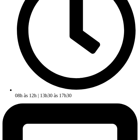
08h às 12h | 13h30 às 17h30