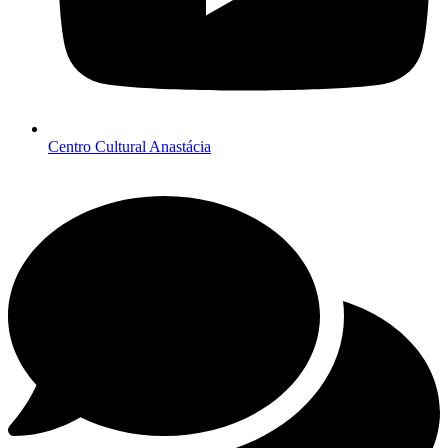
Centro Cultural Anastácia