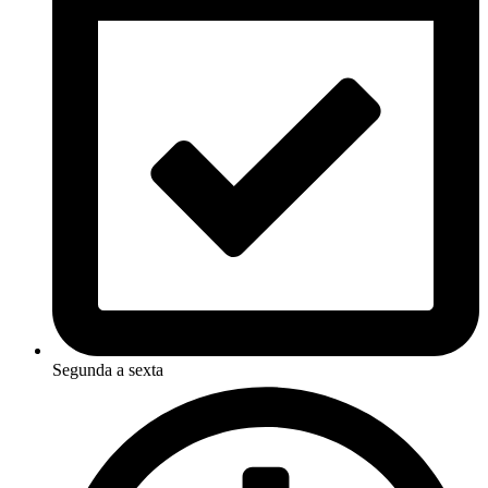
Segunda a sexta