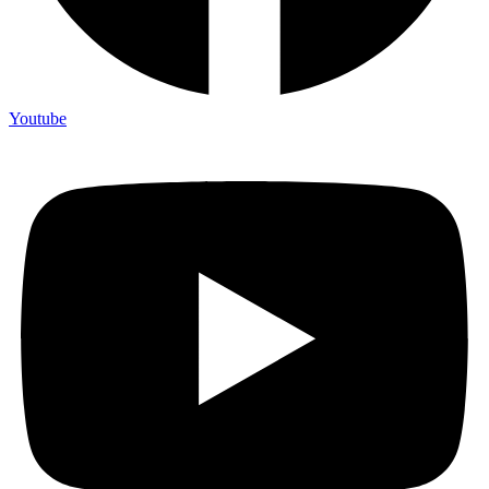
Youtube