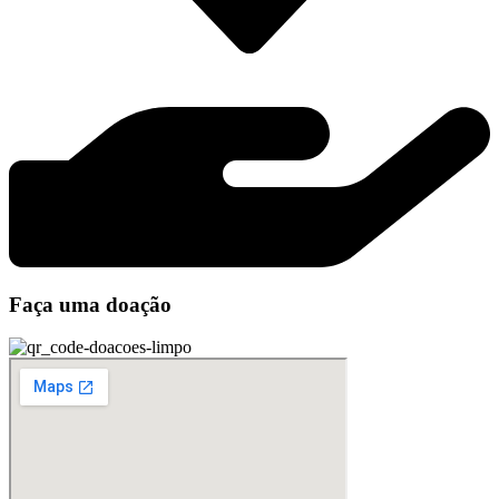
Faça uma doação