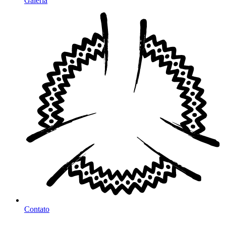
Galeria
Contato