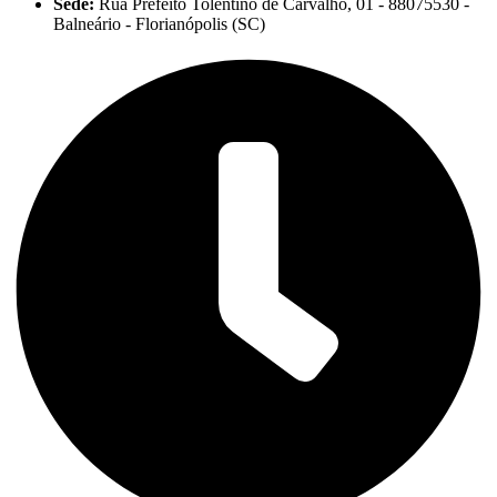
Sede:
Rua Prefeito Tolentino de Carvalho, 01 - 88075530 -
Balneário - Florianópolis (SC)