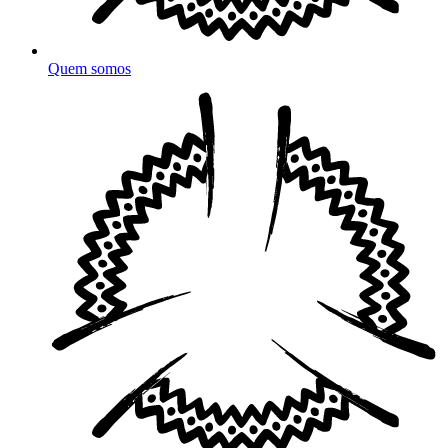
Quem somos