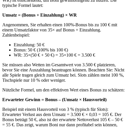
WR) ist entscheidend, um Boni gewinnbringend zu nutzen. Die
typische Formel lautet:
Umsatz = (Bonus + Einzahlung) × WR
Angenommen, Sie erhalten einen 100%-Bonus bis zu 100 € mit
einem Umsatzfaktor von 35× auf Bonus + Einzahlung.
Zahlenbeispiel:
Einzahlung: 50 €
Bonus: 50 € (100% bis 100 €)
WR: 35×(50 € + 50 €) = 35×100 € = 3.500 €
Sie müssen also Wetten im Gesamtwert von 3.500 € platzieren,
bevor Sie eine Auszahlung beantragen können. Beachten Sie: Nicht
alle Spiele tragen gleich zum Umsatz bei. Slots zählen meist 100 %,
Tischspiele nur 10 % oder weniger.
Nützliche Formel, um den effektiven Wert eines Bonus zu schätzen:
Erwarteter Gewinn = Bonus – (Umsatz × Hausvorteil)
Beispiel mit einem Hausvorteil von 3 % (typisch für Slots):
Erwarteter Verlust aus dem Umsatz = 3.500 € × 0,03 = 105 €. Der
Bonus beträgt 50 €, also ist der erwartete Nettoverlust 105 € – 50 €
= 55 €. Das zeigt, warum Boni nur dann profitabel sein können,