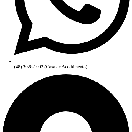
(48) 3028-1002 (Casa de Acolhimento)