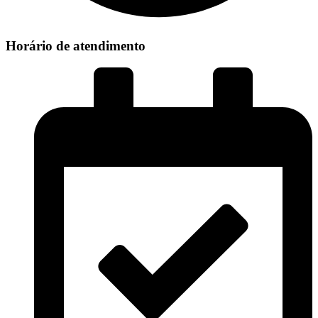
Horário de atendimento