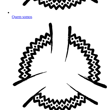
Quem somos