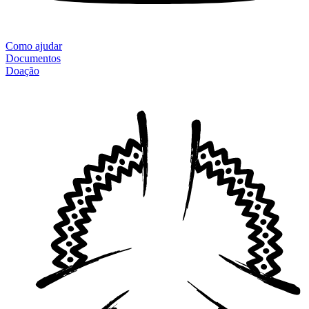
Como ajudar
Documentos
Doação