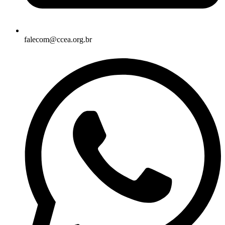
falecom@ccea.org.br