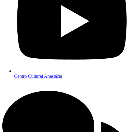
Centro Cultural Anastácia