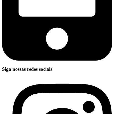
Siga nossas redes sociais