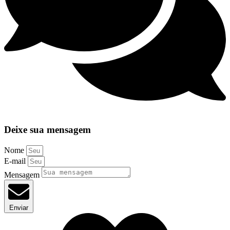
Deixe sua mensagem
Nome
E-mail
Mensagem
Enviar