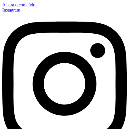
Ir para o conteúdo
Instagram