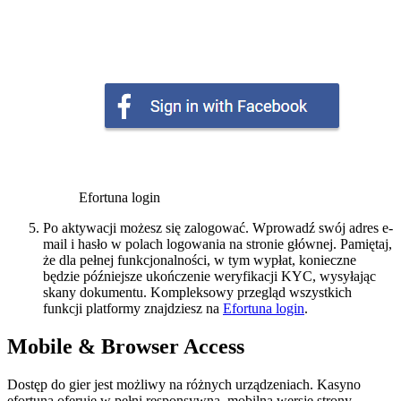
Efortuna login
Po aktywacji możesz się zalogować. Wprowadź swój adres e-
mail i hasło w polach logowania na stronie głównej. Pamiętaj,
że dla pełnej funkcjonalności, w tym wypłat, konieczne
będzie późniejsze ukończenie weryfikacji KYC, wysyłając
skany dokumentu. Kompleksowy przegląd wszystkich
funkcji platformy znajdziesz na
Efortuna login
.
Mobile & Browser Access
Dostęp do gier jest możliwy na różnych urządzeniach. Kasyno
efortuna oferuje w pełni responsywną, mobilną wersję strony