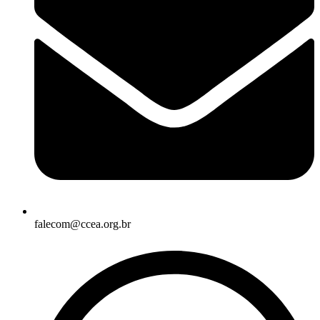
falecom@ccea.org.br