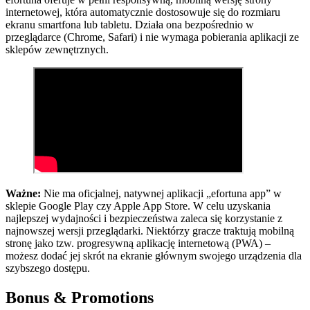
internetowej, która automatycznie dostosowuje się do rozmiaru
ekranu smartfona lub tabletu. Działa ona bezpośrednio w
przeglądarce (Chrome, Safari) i nie wymaga pobierania aplikacji ze
sklepów zewnętrznych.
Ważne:
Nie ma oficjalnej, natywnej aplikacji „efortuna app” w
sklepie Google Play czy Apple App Store. W celu uzyskania
najlepszej wydajności i bezpieczeństwa zaleca się korzystanie z
najnowszej wersji przeglądarki. Niektórzy gracze traktują mobilną
stronę jako tzw. progresywną aplikację internetową (PWA) –
możesz dodać jej skrót na ekranie głównym swojego urządzenia dla
szybszego dostępu.
Bonus & Promotions