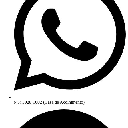
(48) 3028-1002 (Casa de Acolhimento)