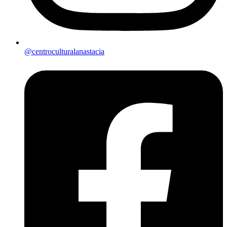
@centroculturalanastacia