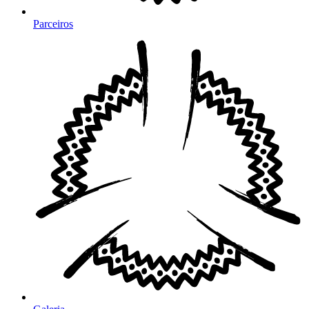
Parceiros