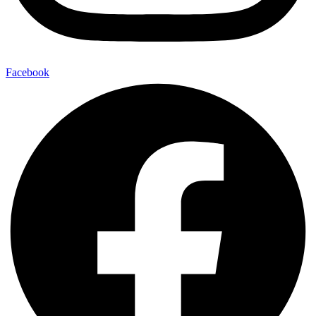
Facebook