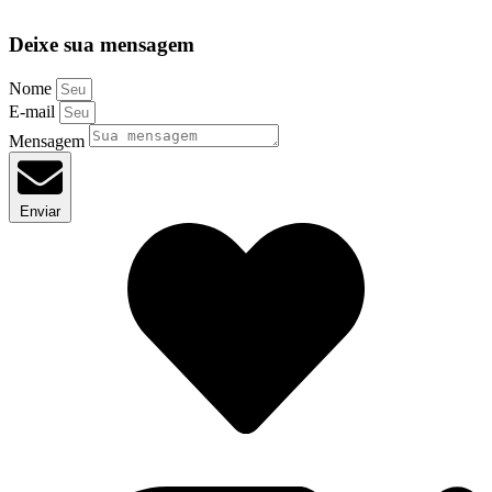
Deixe sua mensagem
Nome
E-mail
Mensagem
Enviar