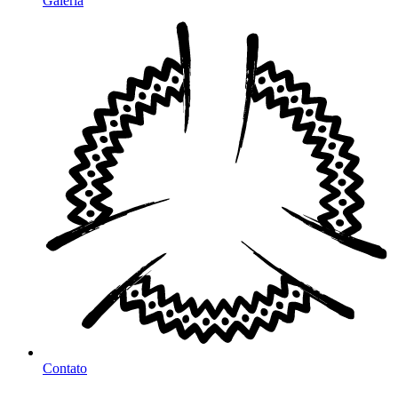
Galeria
Contato