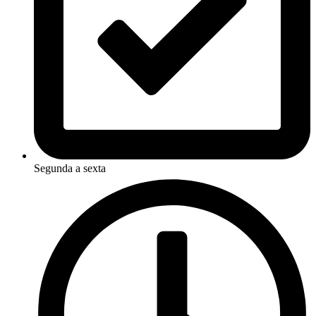
Segunda a sexta