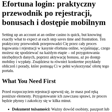
Efortuna login: praktyczny
przewodnik po rejestracji,
bonusach i dostępie mobilnym
Setting up an account at an online casino is quick, but knowing
exactly what to expect at each step saves time and frustration. Ten
praktyczny przewodnik przeprowadzi Cię przez cały proces
logowania i rejestracji w kasynie efortuna online, wyjaśniając, czego
możesz się spodziewać na każdym etapie – od przygotowania
niezbędnych danych, poprzez aktywację bonusu, aż po dostęp
mobilny i wypłaty. Znajdziesz tu również konkretne przykłady
obliczeń i porady, które pomogą Ci w pełni wykorzystać ofertę tego
portalu.
What You Need First
Przed rozpoczęciem rejestracji upewnij się, że masz pod ręką
poniższe elementy. Przygotowanie ich zawczasu sprawi, że proces
będzie płynny i zakończy się w kilka minut.
Dokument tożsamości:
Ważny dowód osobisty, paszport lub