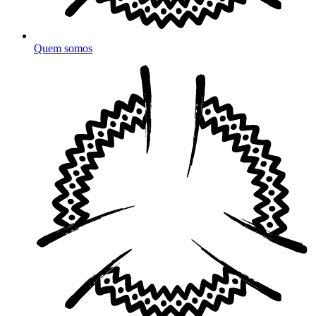
Quem somos