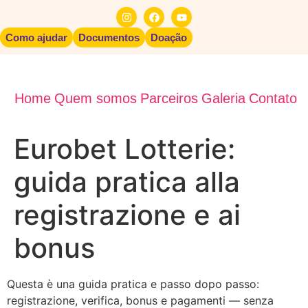
Como ajudar
Documentos
Doação
Home
Quem somos
Parceiros
Galeria
Contato
Eurobet Lotterie:
guida pratica alla
registrazione e ai
bonus
Questa è una guida pratica e passo dopo passo:
registrazione, verifica, bonus e pagamenti — senza