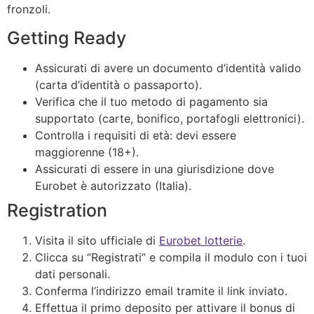
fronzoli.
Getting Ready
Assicurati di avere un documento d’identità valido
(carta d’identità o passaporto).
Verifica che il tuo metodo di pagamento sia
supportato (carte, bonifico, portafogli elettronici).
Controlla i requisiti di età: devi essere
maggiorenne (18+).
Assicurati di essere in una giurisdizione dove
Eurobet è autorizzato (Italia).
Registration
Visita il sito ufficiale di
Eurobet lotterie
.
Clicca su “Registrati” e compila il modulo con i tuoi
dati personali.
Conferma l’indirizzo email tramite il link inviato.
Effettua il primo deposito per attivare il bonus di