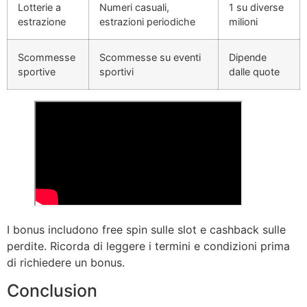
Lotterie a
Numeri casuali,
1 su diverse
estrazione
estrazioni periodiche
milioni
Scommesse
Scommesse su eventi
Dipende
sportive
sportivi
dalle quote
I bonus includono free spin sulle slot e cashback sulle
perdite. Ricorda di leggere i termini e condizioni prima
di richiedere un bonus.
Conclusion