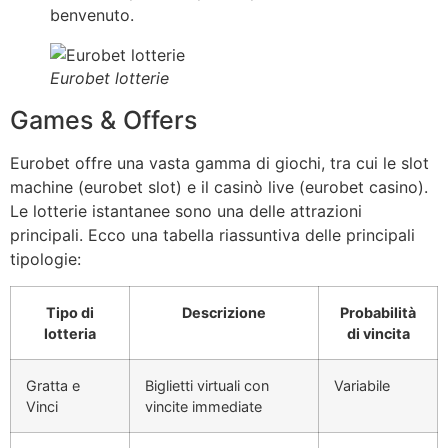
benvenuto.
Eurobet lotterie
Games & Offers
Eurobet offre una vasta gamma di giochi, tra cui le slot
machine (eurobet slot) e il casinò live (eurobet casino).
Le lotterie istantanee sono una delle attrazioni
principali. Ecco una tabella riassuntiva delle principali
tipologie:
Tipo di
Descrizione
Probabilità
lotteria
di vincita
Gratta e
Biglietti virtuali con
Variabile
Vinci
vincite immediate