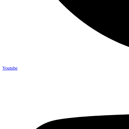
Youtube