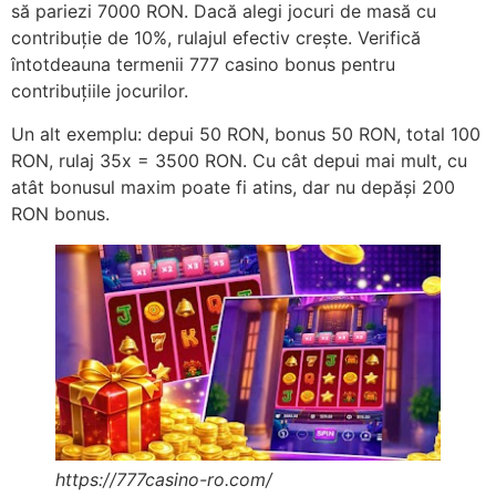
să pariezi 7000 RON. Dacă alegi jocuri de masă cu
contribuție de 10%, rulajul efectiv crește. Verifică
întotdeauna termenii 777 casino bonus pentru
contribuțiile jocurilor.
Un alt exemplu: depui 50 RON, bonus 50 RON, total 100
RON, rulaj 35x = 3500 RON. Cu cât depui mai mult, cu
atât bonusul maxim poate fi atins, dar nu depăși 200
RON bonus.
https://777casino-ro.com/