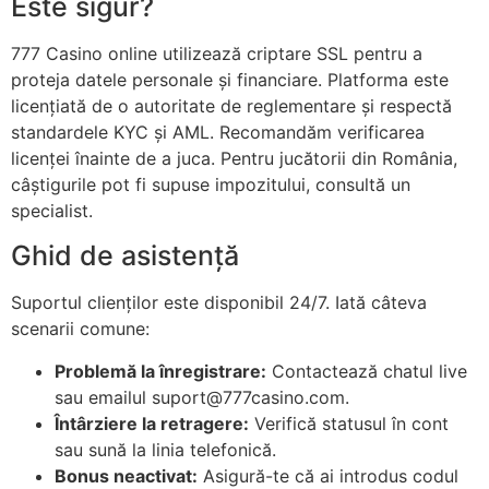
Este sigur?
777 Casino online utilizează criptare SSL pentru a
proteja datele personale și financiare. Platforma este
licențiată de o autoritate de reglementare și respectă
standardele KYC și AML. Recomandăm verificarea
licenței înainte de a juca. Pentru jucătorii din România,
câștigurile pot fi supuse impozitului, consultă un
specialist.
Ghid de asistență
Suportul clienților este disponibil 24/7. Iată câteva
scenarii comune:
Problemă la înregistrare:
Contactează chatul live
sau emailul suport@777casino.com.
Întârziere la retragere:
Verifică statusul în cont
sau sună la linia telefonică.
Bonus neactivat:
Asigură-te că ai introdus codul