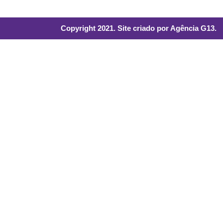
Copyright 2021. Site criado por Agência G13.