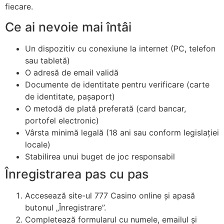
fiecare.
Ce ai nevoie mai întâi
Un dispozitiv cu conexiune la internet (PC, telefon
sau tabletă)
O adresă de email validă
Documente de identitate pentru verificare (carte
de identitate, pașaport)
O metodă de plată preferată (card bancar,
portofel electronic)
Vârsta minimă legală (18 ani sau conform legislației
locale)
Stabilirea unui buget de joc responsabil
Înregistrarea pas cu pas
Accesează site-ul 777 Casino online și apasă
butonul „Înregistrare”.
Completează formularul cu numele, emailul și