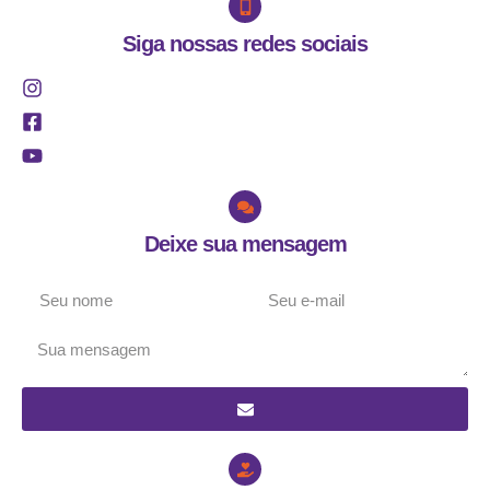
Siga nossas redes sociais
@centroculturalanastacia
/centroculturalescravaanastacia
Centro Cultural Anastácia
Deixe sua mensagem