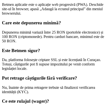
Betmen aplicatie este o aplicație web progresivă (PWA). Deschide
site-ul în browser, apasă „Adaugă la ecranul principal” din meniul
browserului.
Care este depunerea minimă?
Depunerea minimă variază între 25 RON (portofele electronice) și
100 RON (criptomonede). Pentru carduri bancare, minimul este de
50 RON.
Este Betmen sigur?
Da, platforma folosește criptare SSL și este licențiată în Curaçao.
Totuși, câștigurile pot fi supuse impozitului pe venit conform
legislației locale.
Pot retrage câștigurile fără verificare?
Nu, înainte de prima retragere trebuie să finalizezi verificarea
identității (KYC).
Ce este rulajul (wager)?