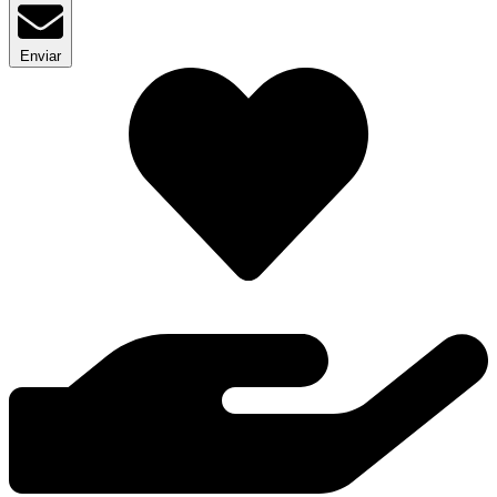
Enviar