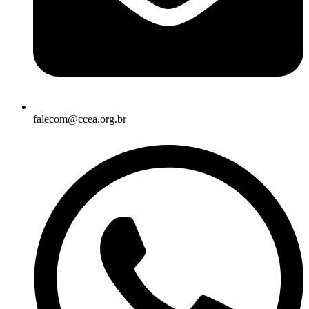
falecom@ccea.org.br