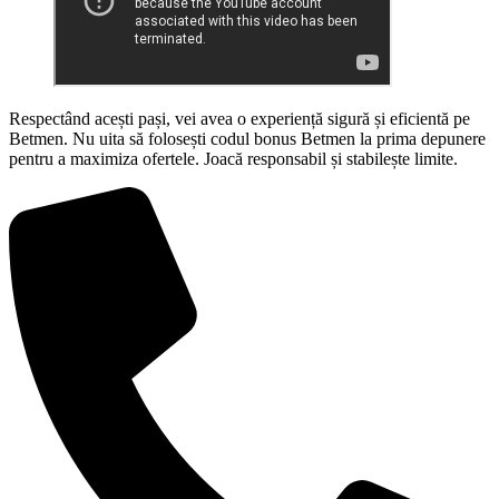
Respectând acești pași, vei avea o experiență sigură și eficientă pe
Betmen. Nu uita să folosești codul bonus Betmen la prima depunere
pentru a maximiza ofertele. Joacă responsabil și stabilește limite.