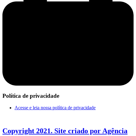
Política de privacidade
Acesse e leia nossa política de privacidade
Copyright 2021. Site criado por Agência