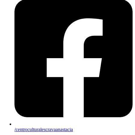
/centroculturalescravaanastacia