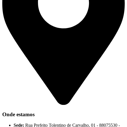
Onde estamos
Sede:
Rua Prefeito Tolentino de Carvalho, 01 - 88075530 -