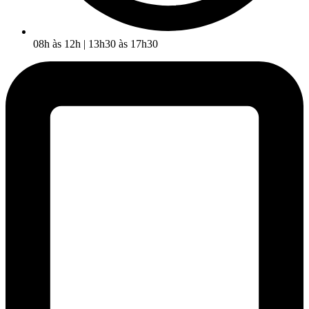
08h às 12h | 13h30 às 17h30