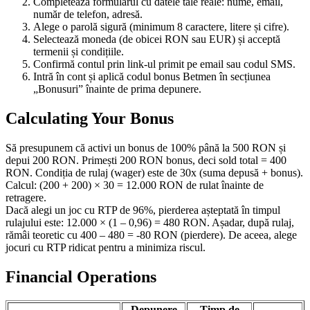
Completează formularul cu datele tale reale: nume, email,
număr de telefon, adresă.
Alege o parolă sigură (minimum 8 caractere, litere și cifre).
Selectează moneda (de obicei RON sau EUR) și acceptă
termenii și condițiile.
Confirmă contul prin link-ul primit pe email sau codul SMS.
Intră în cont și aplică codul bonus Betmen în secțiunea
„Bonusuri” înainte de prima depunere.
Calculating Your Bonus
Să presupunem că activi un bonus de 100% până la 500 RON și
depui 200 RON. Primești 200 RON bonus, deci sold total = 400
RON. Condiția de rulaj (wager) este de 30x (suma depusă + bonus).
Calcul: (200 + 200) × 30 = 12.000 RON de rulat înainte de
retragere.
Dacă alegi un joc cu RTP de 96%, pierderea așteptată în timpul
rulajului este: 12.000 × (1 – 0,96) = 480 RON. Așadar, după rulaj,
rămâi teoretic cu 400 – 480 = -80 RON (pierdere). De aceea, alege
jocuri cu RTP ridicat pentru a minimiza riscul.
Financial Operations
Depunere
Timp de