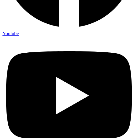
Youtube