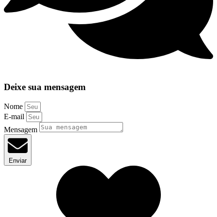
Deixe sua mensagem
Nome
E-mail
Mensagem
Enviar