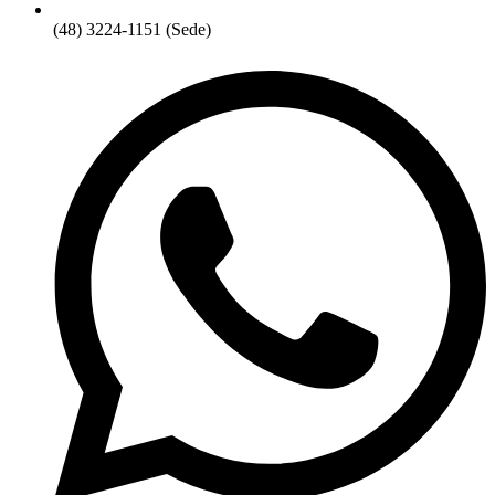
(48) 3224-1151 (Sede)