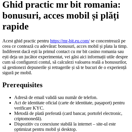
Ghid practic mr bit romania:
bonusuri, acces mobil și plăți
rapide
Acest ghid practic pentru
https://mr-bit.eu.com/
se concentrează pe
ceea ce contează cu adevărat: bonusuri, acces mobil și plata la timp.
Indiferent dacă ești la primul contact cu mr bit casino romania sau
ești deja un jucător experimentat, vei găsi aici informații utile despre
cum să configurezi contul, să calculezi valoarea reală a bonusurilor,
să gestionezi depunerile și retragerile și să te bucuri de o experiență
sigură pe mobil.
Prerequisites
Adresă de email validă sau număr de telefon.
Act de identitate oficial (carte de identitate, pașaport) pentru
verificare KYC.
Metodă de plată preferată (card bancar, portofel electronic,
criptomonedă).
Dispozitiv cu conexiune stabilă la internet – site-ul este
optimizat pentru mobil și desktop.