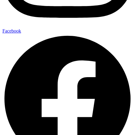
Facebook