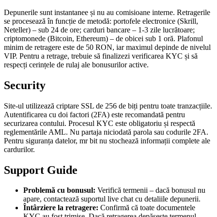
Depunerile sunt instantanee și nu au comisioane interne. Retragerile
se procesează în funcție de metodă: portofele electronice (Skrill,
Neteller) – sub 24 de ore; carduri bancare – 1-3 zile lucrătoare;
criptomonede (Bitcoin, Ethereum) – de obicei sub 1 oră. Plafonul
minim de retragere este de 50 RON, iar maximul depinde de nivelul
VIP. Pentru a retrage, trebuie să finalizezi verificarea KYC și să
respecți cerințele de rulaj ale bonusurilor active.
Security
Site-ul utilizează criptare SSL de 256 de biți pentru toate tranzacțiile.
Autentificarea cu doi factori (2FA) este recomandată pentru
securizarea contului. Procesul KYC este obligatoriu și respectă
reglementările AML. Nu partaja niciodată parola sau codurile 2FA.
Pentru siguranța datelor, mr bit nu stochează informații complete ale
cardurilor.
Support Guide
Problemă cu bonusul:
Verifică termenii – dacă bonusul nu
apare, contactează suportul live chat cu detaliile depunerii.
Întârziere la retragere:
Confirmă că toate documentele
KYC au fost trimise. Dacă retragerea depășește termenul