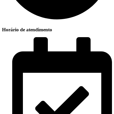
Horário de atendimento