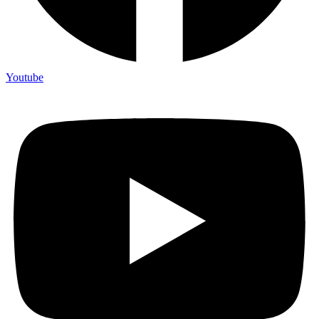
Youtube