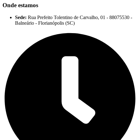
Onde estamos
Sede:
Rua Prefeito Tolentino de Carvalho, 01 - 88075530 -
Balneário - Florianópolis (SC)