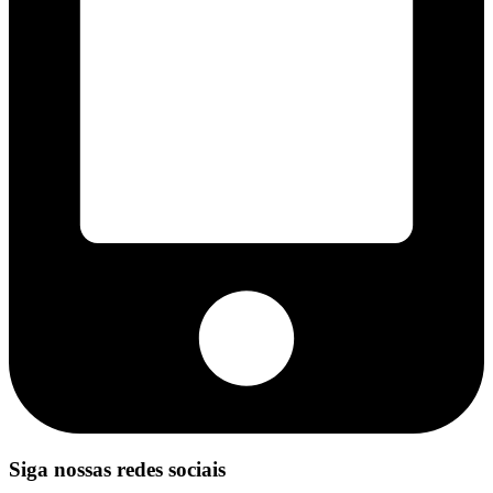
Siga nossas redes sociais