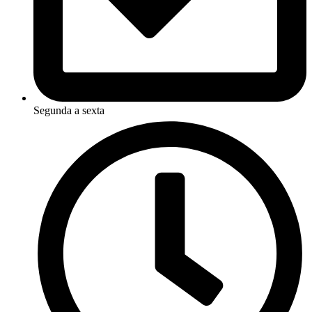
Segunda a sexta