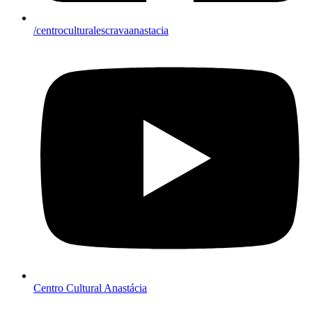
/centroculturalescravaanastacia
Centro Cultural Anastácia