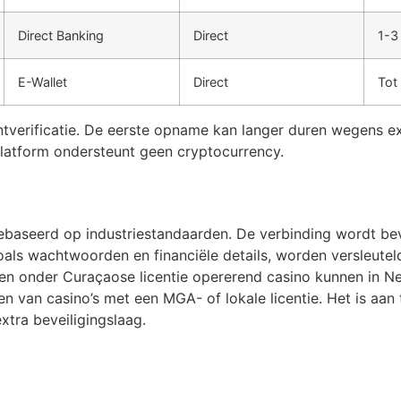
Direct Banking
Direct
1-3
E-Wallet
Direct
Tot
verificatie. De eerste opname kan langer duren wegens ext
platform ondersteunt geen cryptocurrency.
ebaseerd op industriestandaarden. De verbinding wordt bev
 zoals wachtwoorden en financiële details, worden versleute
en onder Curaçaose licentie opererend casino kunnen in N
en van casino’s met een MGA- of lokale licentie. Het is aan
xtra beveiligingslaag.