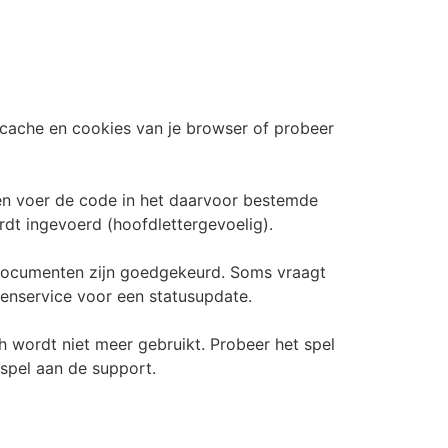
cache en cookies van je browser of probeer
 en voer de code in het daarvoor bestemde
rdt ingevoerd (hoofdlettergevoelig).
 documenten zijn goedgekeurd. Soms vraagt
enservice voor een statusupdate.
h wordt niet meer gebruikt. Probeer het spel
 spel aan de support.