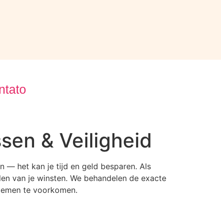
ntato
sen & Veiligheid
n — het kan je tijd en geld besparen. Als
alen van je winsten. We behandelen de exacte
blemen te voorkomen.