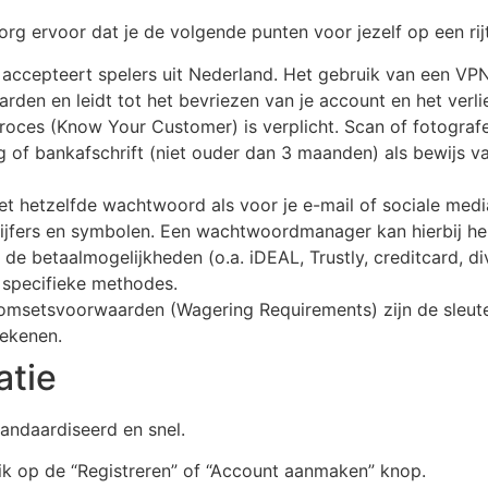
rg ervoor dat je de volgende punten voor jezelf op een rijt
ccepteert spelers uit Nederland. Het gebruik van een VPN 
en en leidt tot het bevriezen van je account en het verli
ces (Know Your Customer) is verplicht. Scan of fotografeer
 of bankafschrift (niet ouder dan 3 maanden) als bewijs van 
et hetzelfde wachtwoord als voor je e-mail of sociale medi
, cijfers en symbolen. Een wachtwoordmanager kan hierbij he
 de betaalmogelijkheden (o.a. iDEAL, Trustly, creditcard, di
 specifieke methodes.
msetsvoorwaarden (Wagering Requirements) zijn de sleute
rekenen.
atie
andaardiseerd en snel.
ik op de “Registreren” of “Account aanmaken” knop.