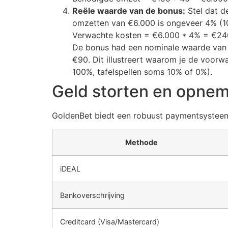
Reële waarde van de bonus:
Stel dat de
omzetten van €6.000 is ongeveer 4% (1
Verwachte kosten = €6.000 * 4% = €24
De bonus had een nominale waarde van 
€90. Dit illustreert waarom je de voor
100%, tafelspellen soms 10% of 0%).
Geld storten en opne
GoldenBet biedt een robuust paymentsysteem
Methode
iDEAL
Bankoverschrijving
Creditcard (Visa/Mastercard)