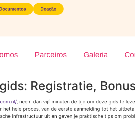
Documentos
Doação
omos
Parceiros
Galeria
Co
ids: Registratie, Bonus
.com.nl/
, neem dan vijf minuten de tijd om deze gids te leze
r het hele proces, van de eerste aanmelding tot het uitbet
che infrastructuur uit en geven je praktische tips om pro