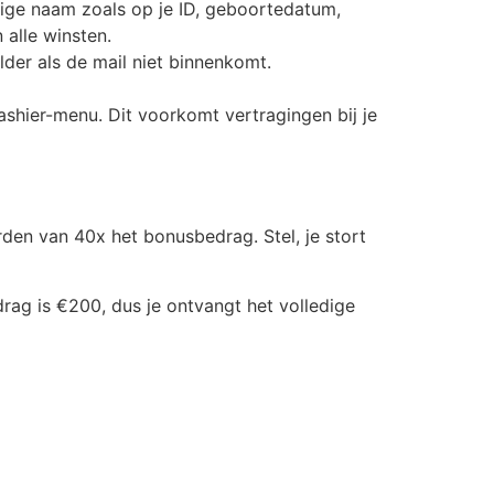
edige naam zoals op je ID, geboortedatum,
 alle winsten.
lder als de mail niet binnenkomt.
ashier-menu. Dit voorkomt vertragingen bij je
n van 40x het bonusbedrag. Stel, je stort
ag is €200, dus je ontvangt het volledige