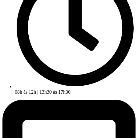
08h às 12h | 13h30 às 17h30