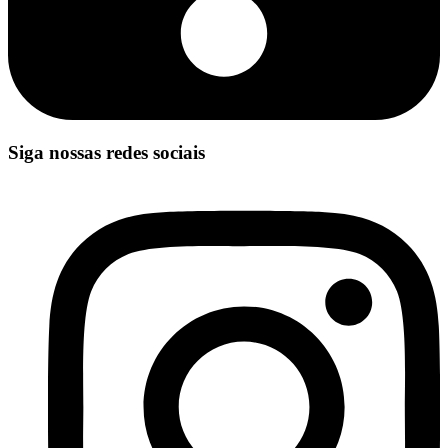
Siga nossas redes sociais