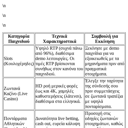
\n
\n
\n
Κατηγορία
Τεχνικά
Συμβουλή για
Παιχνιδιού
Χαρακτηριστικά
Εκκίνηση
Υψηλό RTP (συχνά πάνω
Ξεκίνησε με demo
από 96%), διαθέσιμα
παιχνίδια για να
Slots
demo λειτουργίες. Οι
εξοικειωθείς με τα
(Κουλοχέρηδες)
τιμές RTP βρίσκονται
μηχανήματα πριν από
συνήθως στον κανόνα του
πραγματικά
παιχνιδιού.
στοιχήματα.
Έλεγξε την ταχύτητα
HD ροή μερικές φορές
της σύνδεσής σου
Ζωντανά
έως και 4K, χαμηλές
πριν συμμετάσχεις
Καζίνο (Live
καθυστερήσεις (λάτενσι),
σε ζωντανά τραπέζια
Casino)
διαθέσιμα στα ελληνικά.
με υψηλά
πονταρίσματα.
Προσοχή στις
Ποντάρματα
Δυνατότητα live betting,
οδηγίες ζωντανών
Αθλητικών
cash out, ευρεία κάλυψη
στοιχημάτων, καθώς