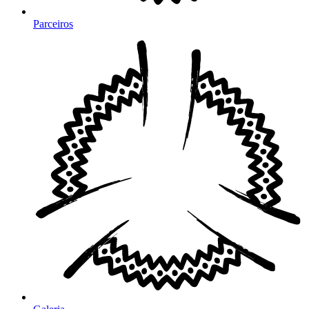
Parceiros