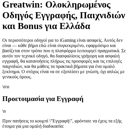
Greatwin: Ολοκληρωμένος
Οδηγός Εγγραφής, Παιχνιδιών
και Bonus για Ελλάδα
Οι περισσότεροι οδηγοί για το iGaming είναι ασαφείς. Αυτός δεν
είναι — κάθε βήμα εδώ είναι συγκεκριμένο, εφαρμόσιμο και
βασίζεται στον τρόπο που η πλατφόρμα λειτουργεί πραγματικά. Σε
αυτόν τον τεχνικό οδηγό, θα διασφαλίσεις γρήγορη και ασφαλή
εγγραφή, θα κατανοήσεις πλήρως τις προσφορές και τις επιλογές
παιχνιδιών, και θα μάθεις τα πρακτικά βήματα για ένα ομαλό
ξεκίνημα. Ο στόχος είναι να σε εξοπλίσει με γνώση, όχι απλώς με
γενικούς όρους.
\n\n
Προετοιμασία για Εγγραφή
\n
Πριν πατήσεις το κουμπί \”Εγγραφή\”, φρόντισε να έχεις τα εξής
έτοιμα για μια ομαλή διαδικασία: