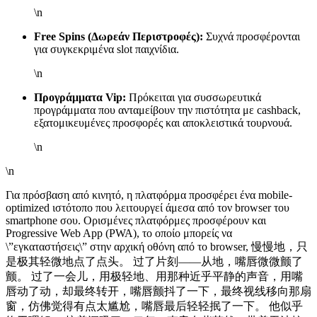
\n
Free Spins (Δωρεάν Περιστροφές):
Συχνά προσφέρονται
για συγκεκριμένα slot παιχνίδια.
\n
Προγράμματα Vip:
Πρόκειται για συσσωρευτικά
προγράμματα που ανταμείβουν την πιστότητα με cashback,
εξατομικευμένες προσφορές και αποκλειστικά τουρνουά.
\n
\n
Για πρόσβαση από κινητό, η πλατφόρμα προσφέρει ένα mobile-
optimized ιστότοπο που λειτουργεί άμεσα από τον browser του
smartphone σου. Ορισμένες πλατφόρμες προσφέρουν και
Progressive Web App (PWA), το οποίο μπορείς να
\”εγκαταστήσεις\” στην αρχική οθόνη από το browser, 慢慢地，只
是极其轻微地点了点头。 过了片刻——从地，嘴唇微微颤了
颤。 过了一会儿，用极轻地、用那种近乎平静的声音，用嘴
唇动了动，却最终转开，嘴唇颤抖了一下，最终视线移向那扇
窗，仿佛觉得有点太尴尬，嘴唇最后轻轻抿了一下。 他似乎