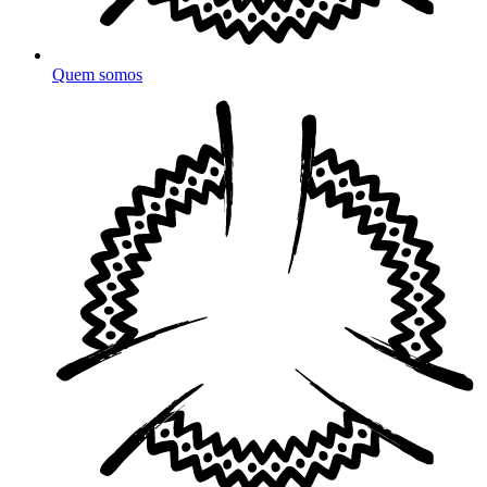
Quem somos