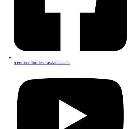
/centroculturalescravaanastacia