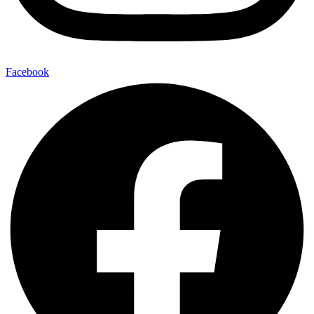
Facebook