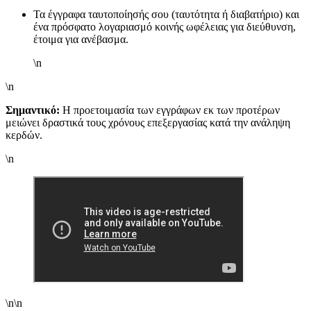
Τα έγγραφα ταυτοποίησής σου (ταυτότητα ή διαβατήριο) και
ένα πρόσφατο λογαριασμό κοινής ωφέλειας για διεύθυνση,
έτοιμα για ανέβασμα.
\n
\n
Σημαντικό:
Η προετοιμασία των εγγράφων εκ των προτέρων
μειώνει δραστικά τους χρόνους επεξεργασίας κατά την ανάληψη
κερδών.
\n
\n\n