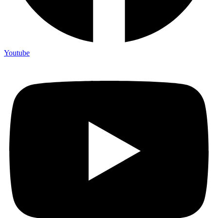
Youtube