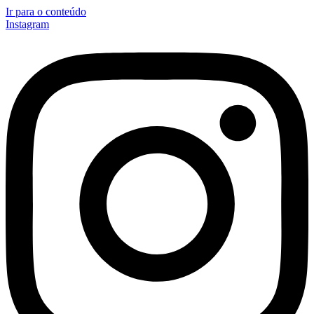
Ir para o conteúdo
Instagram