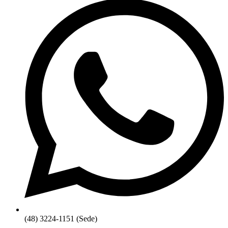
(48) 3224-1151 (Sede)