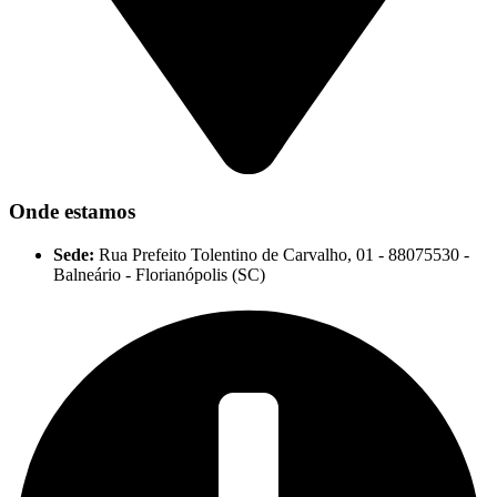
Onde estamos
Sede:
Rua Prefeito Tolentino de Carvalho, 01 - 88075530 -
Balneário - Florianópolis (SC)