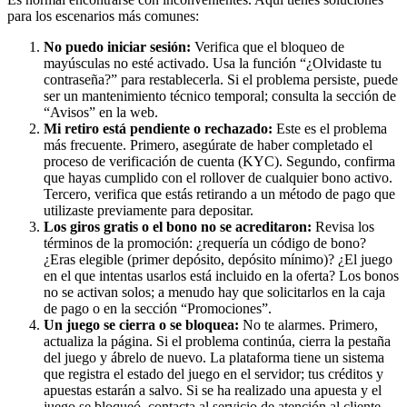
para los escenarios más comunes:
No puedo iniciar sesión:
Verifica que el bloqueo de
mayúsculas no esté activado. Usa la función “¿Olvidaste tu
contraseña?” para restablecerla. Si el problema persiste, puede
ser un mantenimiento técnico temporal; consulta la sección de
“Avisos” en la web.
Mi retiro está pendiente o rechazado:
Este es el problema
más frecuente. Primero, asegúrate de haber completado el
proceso de verificación de cuenta (KYC). Segundo, confirma
que hayas cumplido con el rollover de cualquier bono activo.
Tercero, verifica que estás retirando a un método de pago que
utilizaste previamente para depositar.
Los giros gratis o el bono no se acreditaron:
Revisa los
términos de la promoción: ¿requería un código de bono?
¿Eras elegible (primer depósito, depósito mínimo)? ¿El juego
en el que intentas usarlos está incluido en la oferta? Los bonos
no se activan solos; a menudo hay que solicitarlos en la caja
de pago o en la sección “Promociones”.
Un juego se cierra o se bloquea:
No te alarmes. Primero,
actualiza la página. Si el problema continúa, cierra la pestaña
del juego y ábrelo de nuevo. La plataforma tiene un sistema
que registra el estado del juego en el servidor; tus créditos y
apuestas estarán a salvo. Si se ha realizado una apuesta y el
juego se bloqueó, contacta al servicio de atención al cliente