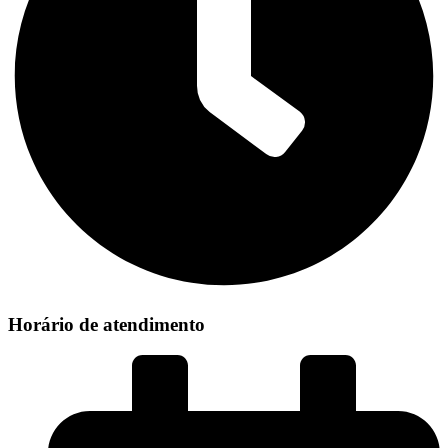
Horário de atendimento