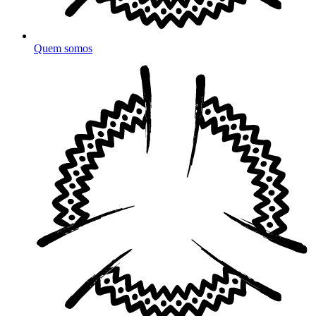
Quem somos