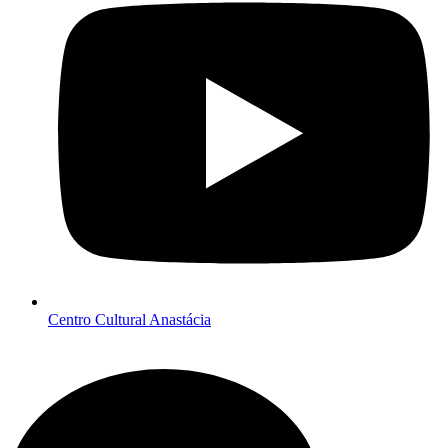
Centro Cultural Anastácia