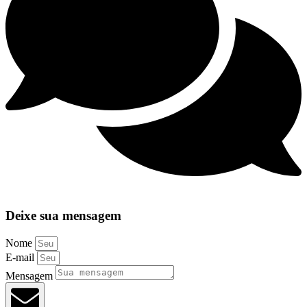
Deixe sua mensagem
Nome
E-mail
Mensagem