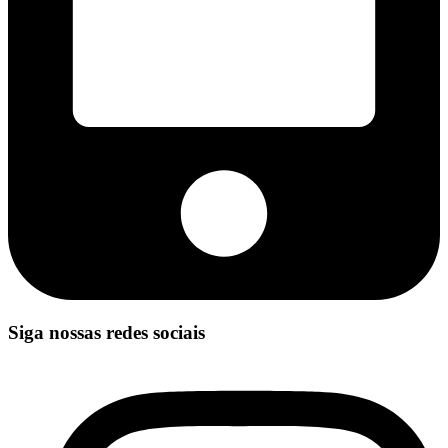
Siga nossas redes sociais