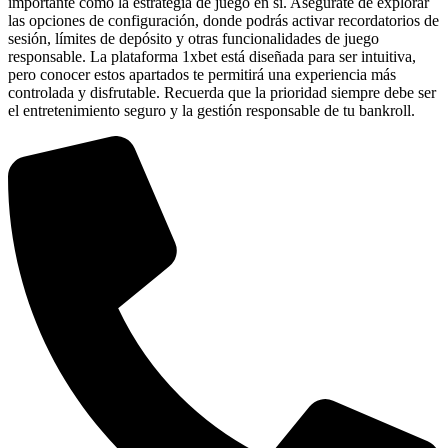
importante como la estrategia de juego en sí. Asegúrate de explorar
las opciones de configuración, donde podrás activar recordatorios de
sesión, límites de depósito y otras funcionalidades de juego
responsable. La plataforma 1xbet está diseñada para ser intuitiva,
pero conocer estos apartados te permitirá una experiencia más
controlada y disfrutable. Recuerda que la prioridad siempre debe ser
el entretenimiento seguro y la gestión responsable de tu bankroll.