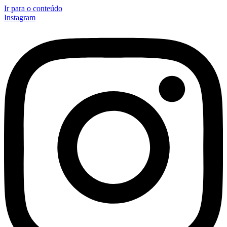
Ir para o conteúdo
Instagram