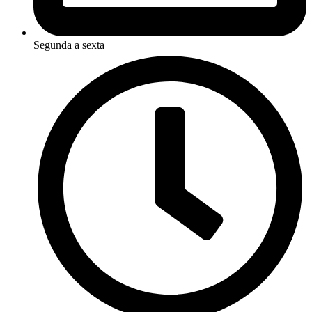
Segunda a sexta