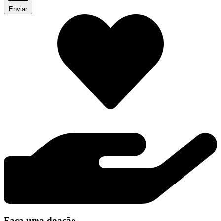
Enviar
Faça uma doação