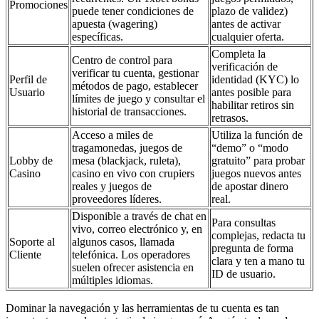
Promociones
puede tener condiciones de
plazo de validez)
apuesta (wagering)
antes de activar
específicas.
cualquier oferta.
Completa la
Centro de control para
verificación de
verificar tu cuenta, gestionar
Perfil de
identidad (KYC) lo
métodos de pago, establecer
Usuario
antes posible para
límites de juego y consultar el
habilitar retiros sin
historial de transacciones.
retrasos.
Acceso a miles de
Utiliza la función de
tragamonedas, juegos de
“demo” o “modo
Lobby de
mesa (blackjack, ruleta),
gratuito” para probar
Casino
casino en vivo con crupiers
juegos nuevos antes
reales y juegos de
de apostar dinero
proveedores líderes.
real.
Disponible a través de chat en
Para consultas
vivo, correo electrónico y, en
complejas, redacta tu
Soporte al
algunos casos, llamada
pregunta de forma
Cliente
telefónica. Los operadores
clara y ten a mano tu
suelen ofrecer asistencia en
ID de usuario.
múltiples idiomas.
Dominar la navegación y las herramientas de tu cuenta es tan