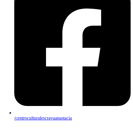
/centroculturalescravaanastacia