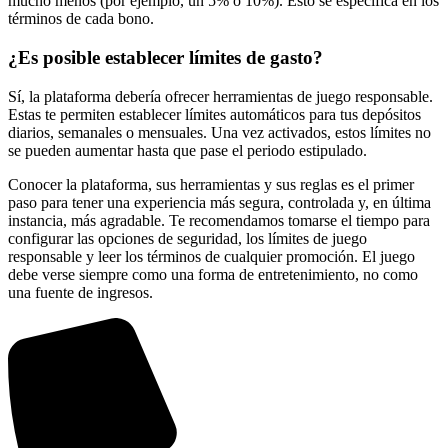
mucho menos (por ejemplo, un 5% o 10%). Esto se especifica en los
términos de cada bono.
¿Es posible establecer límites de gasto?
Sí, la plataforma debería ofrecer herramientas de juego responsable.
Estas te permiten establecer límites automáticos para tus depósitos
diarios, semanales o mensuales. Una vez activados, estos límites no
se pueden aumentar hasta que pase el periodo estipulado.
Conocer la plataforma, sus herramientas y sus reglas es el primer
paso para tener una experiencia más segura, controlada y, en última
instancia, más agradable. Te recomendamos tomarse el tiempo para
configurar las opciones de seguridad, los límites de juego
responsable y leer los términos de cualquier promoción. El juego
debe verse siempre como una forma de entretenimiento, no como
una fuente de ingresos.