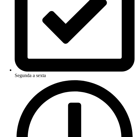
Segunda a sexta