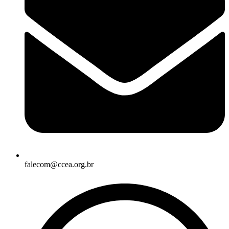
falecom@ccea.org.br