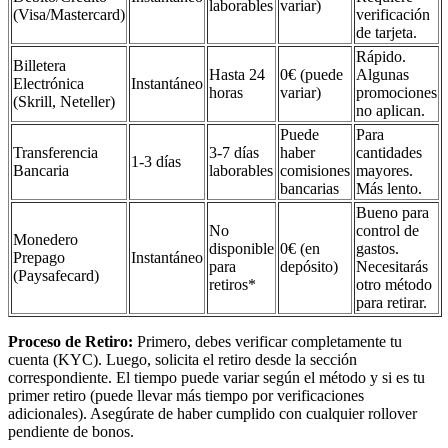
laborables
variar)
(Visa/Mastercard)
verificación
de tarjeta.
Rápido.
Billetera
Hasta 24
0€ (puede
Algunas
Electrónica
Instantáneo
horas
variar)
promociones
(Skrill, Neteller)
no aplican.
Puede
Para
Transferencia
3-7 días
haber
cantidades
1-3 días
Bancaria
laborables
comisiones
mayores.
bancarias
Más lento.
Bueno para
No
control de
Monedero
disponible
0€ (en
gastos.
Prepago
Instantáneo
para
depósito)
Necesitarás
(Paysafecard)
retiros*
otro método
para retirar.
Proceso de Retiro:
Primero, debes verificar completamente tu
cuenta (KYC). Luego, solicita el retiro desde la sección
correspondiente. El tiempo puede variar según el método y si es tu
primer retiro (puede llevar más tiempo por verificaciones
adicionales). Asegúrate de haber cumplido con cualquier rollover
pendiente de bonos.