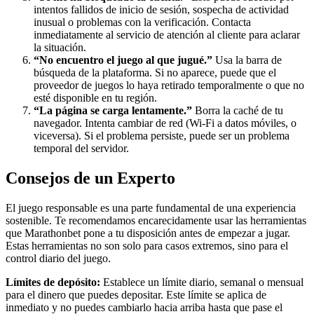
intentos fallidos de inicio de sesión, sospecha de actividad
inusual o problemas con la verificación. Contacta
inmediatamente al servicio de atención al cliente para aclarar
la situación.
“No encuentro el juego al que jugué.”
Usa la barra de
búsqueda de la plataforma. Si no aparece, puede que el
proveedor de juegos lo haya retirado temporalmente o que no
esté disponible en tu región.
“La página se carga lentamente.”
Borra la caché de tu
navegador. Intenta cambiar de red (Wi-Fi a datos móviles, o
viceversa). Si el problema persiste, puede ser un problema
temporal del servidor.
Consejos de un Experto
El juego responsable es una parte fundamental de una experiencia
sostenible. Te recomendamos encarecidamente usar las herramientas
que Marathonbet pone a tu disposición antes de empezar a jugar.
Estas herramientas no son solo para casos extremos, sino para el
control diario del juego.
Límites de depósito:
Establece un límite diario, semanal o mensual
para el dinero que puedes depositar. Este límite se aplica de
inmediato y no puedes cambiarlo hacia arriba hasta que pase el