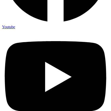
Youtube