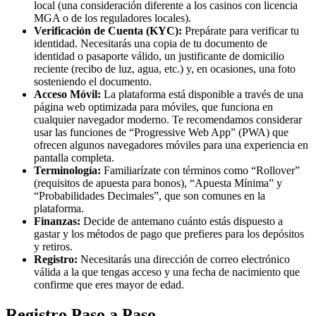
local (una consideración diferente a los casinos con licencia
MGA o de los reguladores locales).
Verificación de Cuenta (KYC):
Prepárate para verificar tu
identidad. Necesitarás una copia de tu documento de
identidad o pasaporte válido, un justificante de domicilio
reciente (recibo de luz, agua, etc.) y, en ocasiones, una foto
sosteniendo el documento.
Acceso Móvil:
La plataforma está disponible a través de una
página web optimizada para móviles, que funciona en
cualquier navegador moderno. Te recomendamos considerar
usar las funciones de “Progressive Web App” (PWA) que
ofrecen algunos navegadores móviles para una experiencia en
pantalla completa.
Terminología:
Familiarízate con términos como “Rollover”
(requisitos de apuesta para bonos), “Apuesta Mínima” y
“Probabilidades Decimales”, que son comunes en la
plataforma.
Finanzas:
Decide de antemano cuánto estás dispuesto a
gastar y los métodos de pago que prefieres para los depósitos
y retiros.
Registro:
Necesitarás una dirección de correo electrónico
válida a la que tengas acceso y una fecha de nacimiento que
confirme que eres mayor de edad.
Registro Paso a Paso