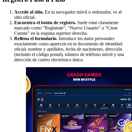
Accede al sitio.
En tu navegador móvil u ordenador, ve al
sitio oficial.
Encuentra el botón de registro.
Suele estar claramente
marcado como “Regístrate”, “Nuevo Usuario” o “Crear
Cuenta” en la esquina superior derecha.
Rellena el formulario.
Introduce los datos personales
exactamente como aparecen en tu documento de identidad
oficial: nombre y apellidos, fecha de nacimiento, dirección
(incluido el código postal), número de teléfono móvil y una
dirección de correo electrónico única.