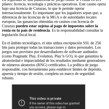
pilares: licencia, tecnología y prácticas operativas. Este casino opera
bajo una licencia de Curazao, lo que le permite operar
internacionalmente. Es importante que los jugadores sepan que, a
diferencia de las licencias de la MGA o de autoridades locales
europeas, las ganancias obtenidas en casinos con licencia de
Curazao
pueden estar sujetas al pago de impuestos sobre la
renta en tu país de residencia
. Es tu responsabilidad consultar la
legislación fiscal local.
En el ámbito tecnológico, el sitio utiliza encriptación SSL de 256
bits para proteger todas las transacciones y datos personales. Los
juegos son provistos por desarrolladores de software auditados
(como Pragmatic Play, Evolution, Play’n GO), lo que garantiza la
aleatoriedad e imparcialidad de los resultados mediante generadores
de números aleatorios (RNG) certificados. La política de juego
responsable, con herramientas para establecer límites de depósito,
apuesta y tiempo de sesión, completa un marco de seguridad
robusto.