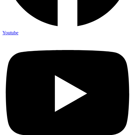
Youtube