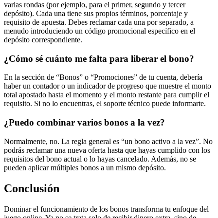
varias rondas (por ejemplo, para el primer, segundo y tercer
depósito). Cada una tiene sus propios términos, porcentaje y
requisito de apuesta. Debes reclamar cada una por separado, a
menudo introduciendo un código promocional específico en el
depósito correspondiente.
¿Cómo sé cuánto me falta para liberar el bono?
En la sección de “Bonos” o “Promociones” de tu cuenta, debería
haber un contador o un indicador de progreso que muestre el monto
total apostado hasta el momento y el monto restante para cumplir el
requisito. Si no lo encuentras, el soporte técnico puede informarte.
¿Puedo combinar varios bonos a la vez?
Normalmente, no. La regla general es “un bono activo a la vez”. No
podrás reclamar una nueva oferta hasta que hayas cumplido con los
requisitos del bono actual o lo hayas cancelado. Además, no se
pueden aplicar múltiples bonos a un mismo depósito.
Conclusión
Dominar el funcionamiento de los bonos transforma tu enfoque del
juego online. Ya no se trata solo de recibir dinero extra, sino de