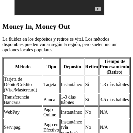
Money In, Money Out
La fluidez en los depósitos y retiros es vital. Los métodos
disponibles pueden variar según la región, pero suelen incluir
opciones locales populares.
Tiempo de
Método
Tipo
Depósito
Retiro
Procesamiento
(Retiro)
Tarjeta de
Débito/Crédito
Tarjeta
Instantáneo
Sí
1-3 días hábiles
(Visa/Mastercard)
Transferencia
1-3 días
Banca
Sí
3-5 días hábiles
Bancaria
hábiles
Pago
WebPay
Instantáneo
No
N/A
Online
Instantáneo
Pago en
Servipag
(vía
No
N/A
Efectivo
voucher)