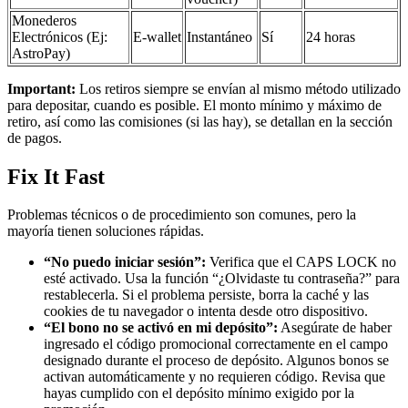
Monederos
Electrónicos (Ej:
E-wallet
Instantáneo
Sí
24 horas
AstroPay)
Important:
Los retiros siempre se envían al mismo método utilizado
para depositar, cuando es posible. El monto mínimo y máximo de
retiro, así como las comisiones (si las hay), se detallan en la sección
de pagos.
Fix It Fast
Problemas técnicos o de procedimiento son comunes, pero la
mayoría tienen soluciones rápidas.
“No puedo iniciar sesión”:
Verifica que el CAPS LOCK no
esté activado. Usa la función “¿Olvidaste tu contraseña?” para
restablecerla. Si el problema persiste, borra la caché y las
cookies de tu navegador o intenta desde otro dispositivo.
“El bono no se activó en mi depósito”:
Asegúrate de haber
ingresado el código promocional correctamente en el campo
designado durante el proceso de depósito. Algunos bonos se
activan automáticamente y no requieren código. Revisa que
hayas cumplido con el depósito mínimo exigido por la