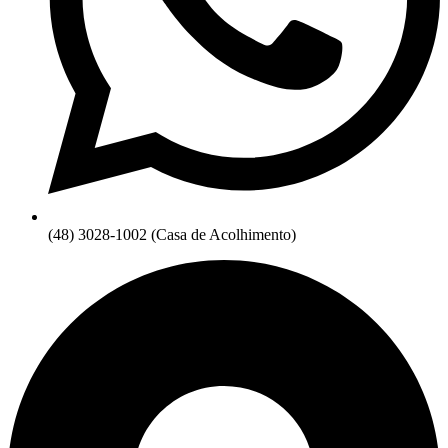
(48) 3028-1002 (Casa de Acolhimento)