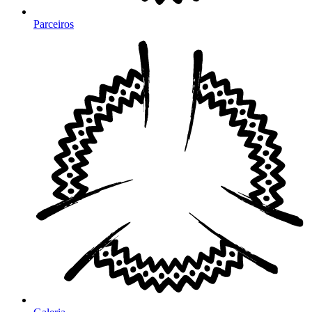
Parceiros