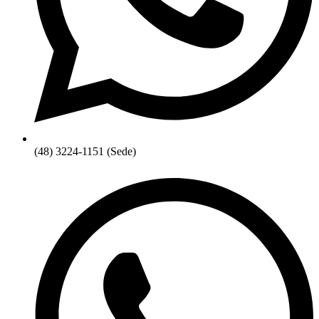
(48) 3224-1151 (Sede)