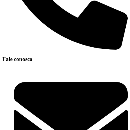
Fale conosco