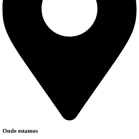
Onde estamos