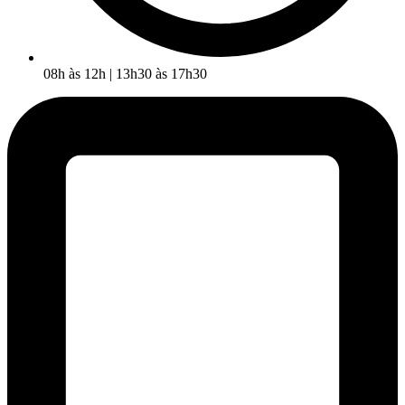
08h às 12h | 13h30 às 17h30