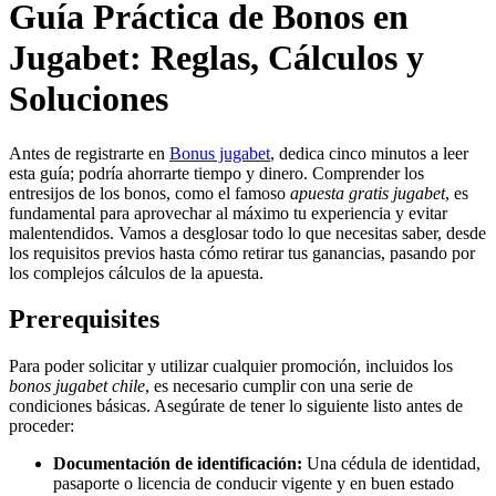
Guía Práctica de Bonos en
Jugabet: Reglas, Cálculos y
Soluciones
Antes de registrarte en
Bonus jugabet
, dedica cinco minutos a leer
esta guía; podría ahorrarte tiempo y dinero. Comprender los
entresijos de los bonos, como el famoso
apuesta gratis jugabet
, es
fundamental para aprovechar al máximo tu experiencia y evitar
malentendidos. Vamos a desglosar todo lo que necesitas saber, desde
los requisitos previos hasta cómo retirar tus ganancias, pasando por
los complejos cálculos de la apuesta.
Prerequisites
Para poder solicitar y utilizar cualquier promoción, incluidos los
bonos jugabet chile
, es necesario cumplir con una serie de
condiciones básicas. Asegúrate de tener lo siguiente listo antes de
proceder:
Documentación de identificación:
Una cédula de identidad,
pasaporte o licencia de conducir vigente y en buen estado