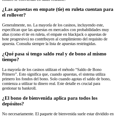
¿Las apuestas en empate (tie) en ruleta cuentan para
el rollover?
Generalmente, no. La mayoría de los casinos, incluyendo este,
especifican que las apuestas en mercados con probabilidades muy
altas (como el tie en ruleta, el empate en blackjack o apuestas de
bote progresivo) no contribuyen al cumplimiento del requisito de
apuesta. Consulta siempre la lista de apuestas restringidas.
¿Qué pasa si tengo saldo real y de bono al mismo
tiempo?
La mayoría de los casinos utilizan el método “Saldo de Bono
Primero”. Esto significa que, cuando apuestas, el sistema utiliza
primero los fondos del bono. Solo cuando agotas el saldo de bono,
comienza a utilizar tu dinero real. Este detalle es crucial para
gestionar tu bankroll.
¿El bono de bienvenida aplica para todos los
depósitos?
No necesariamente. El paquete de bienvenida suele estar dividido en