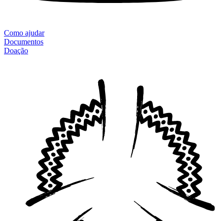
Como ajudar
Documentos
Doação