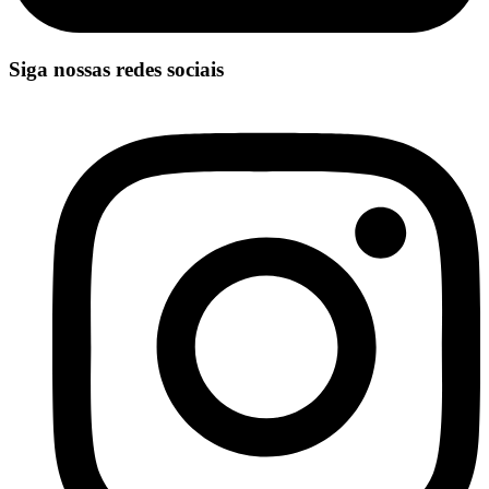
Siga nossas redes sociais