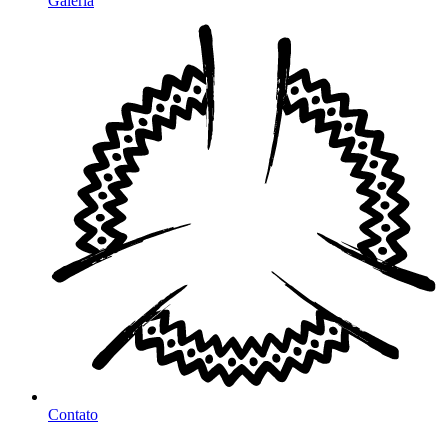
Galeria
Contato