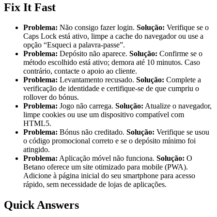
Fix It Fast
Problema:
Não consigo fazer login.
Solução:
Verifique se o
Caps Lock está ativo, limpe a cache do navegador ou use a
opção “Esqueci a palavra-passe”.
Problema:
Depósito não aparece.
Solução:
Confirme se o
método escolhido está ativo; demora até 10 minutos. Caso
contrário, contacte o apoio ao cliente.
Problema:
Levantamento recusado.
Solução:
Complete a
verificação de identidade e certifique-se de que cumpriu o
rollover do bónus.
Problema:
Jogo não carrega.
Solução:
Atualize o navegador,
limpe cookies ou use um dispositivo compatível com
HTML5.
Problema:
Bónus não creditado.
Solução:
Verifique se usou
o código promocional correto e se o depósito mínimo foi
atingido.
Problema:
Aplicação móvel não funciona.
Solução:
O
Betano oferece um site otimizado para mobile (PWA).
Adicione à página inicial do seu smartphone para acesso
rápido, sem necessidade de lojas de aplicações.
Quick Answers