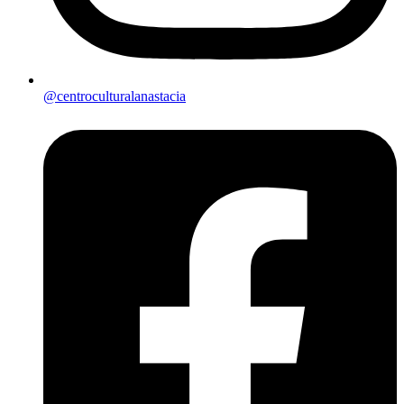
@centroculturalanastacia