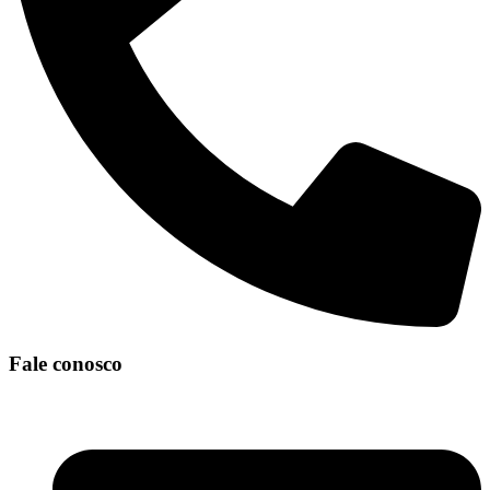
Fale conosco