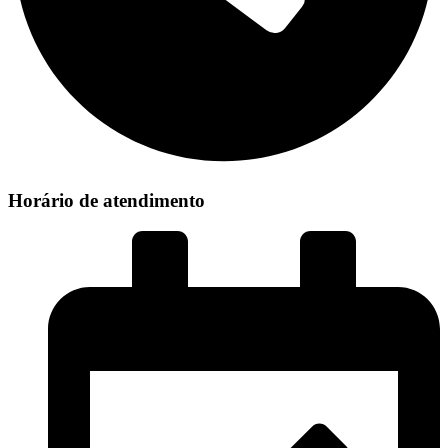
Horário de atendimento