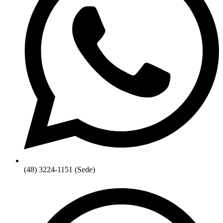
(48) 3224-1151 (Sede)