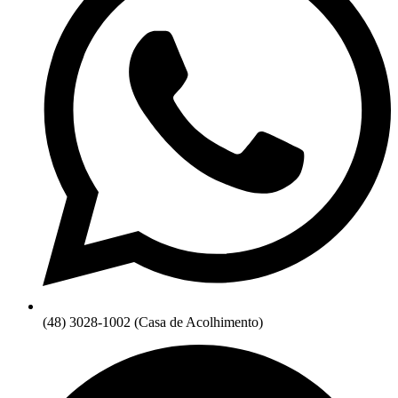
(48) 3028-1002 (Casa de Acolhimento)