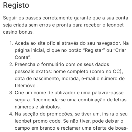
Registo
Seguir os passos corretamente garante que a sua conta
seja criada sem erros e pronta para receber o leonbet
casino bonus.
Aceda ao site oficial através do seu navegador. Na
página inicial, clique no botão “Registar” ou “Criar
Conta”.
Preencha o formulário com os seus dados
pessoais exatos: nome completo (como no CC),
data de nascimento, morada, e-mail e número de
telemóvel.
Crie um nome de utilizador e uma palavra-passe
segura. Recomenda-se uma combinação de letras,
números e símbolos.
Na secção de promoções, se tiver um, insira o seu
leonbet promo code. Se não tiver, pode deixar o
campo em branco e reclamar uma oferta de boas-