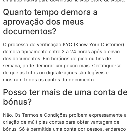
Quanto tempo demora a
aprovação dos meus
documentos?
O processo de verificação KYC (Know Your Customer)
demora tipicamente entre 2 a 24 horas após o envio
dos documentos. Em horários de pico ou fins de
semana, pode demorar um pouco mais. Certifique-se
de que as fotos ou digitalizações são legíveis e
mostram todos os cantos do documento.
Posso ter mais de uma conta de
bónus?
Não. Os Termos e Condições proíbem expressamente a
criação de múltiplas contas para obter vantagem de
bónus. Só é permitida uma conta por pessoa, endereço