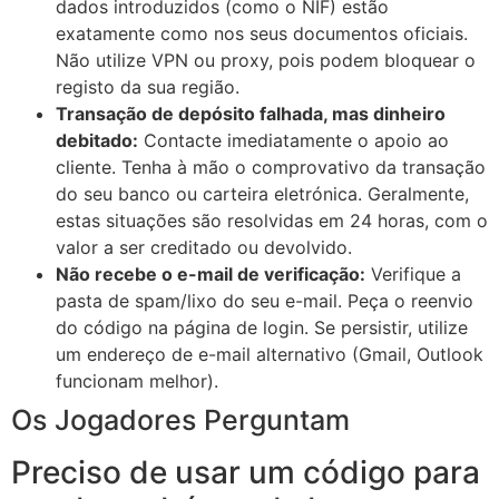
dados introduzidos (como o NIF) estão
exatamente como nos seus documentos oficiais.
Não utilize VPN ou proxy, pois podem bloquear o
registo da sua região.
Transação de depósito falhada, mas dinheiro
debitado:
Contacte imediatamente o apoio ao
cliente. Tenha à mão o comprovativo da transação
do seu banco ou carteira eletrónica. Geralmente,
estas situações são resolvidas em 24 horas, com o
valor a ser creditado ou devolvido.
Não recebe o e-mail de verificação:
Verifique a
pasta de spam/lixo do seu e-mail. Peça o reenvio
do código na página de login. Se persistir, utilize
um endereço de e-mail alternativo (Gmail, Outlook
funcionam melhor).
Os Jogadores Perguntam
Preciso de usar um código para