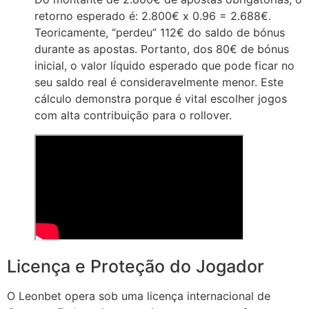
retorno esperado é: 2.800€ x 0.96 = 2.688€.
Teoricamente, “perdeu” 112€ do saldo de bónus
durante as apostas. Portanto, dos 80€ de bónus
inicial, o valor líquido esperado que pode ficar no
seu saldo real é consideravelmente menor. Este
cálculo demonstra porque é vital escolher jogos
com alta contribuição para o rollover.
Licença e Proteção do Jogador
O Leonbet opera sob uma licença internacional de