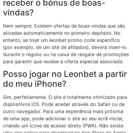
receber o bónus de boas-
vindas?
Nem sempre. Existem ofertas de boas-vindas que são
ativadas automaticamente no primeiro depósito. No
entanto, se tiver um leonbet promo code específico
(por exemplo, de um site de afiliados), deverá inseri-lo
durante o registo ou na caixa de resgate de promoções
para garantir que recebe a oferta especial associada.
Posso jogar no Leonbet a partir
do meu iPhone?
Sim, perfeitamente. O site é totalmente otimizado para
dispositivos iOS. Pode aceder através do Safari ou de
outro navegador. Para uma experiência mais próxima
de uma app, pode adicionar o site ao seu ecrã inicial,
criando um ícone de acesso direto (PWA). Não existe
uma app nativa para download na App Store da Apple.