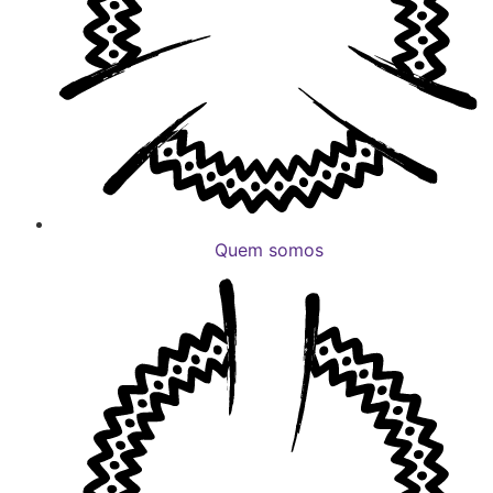
Quem somos