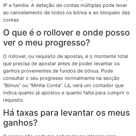
IP e família. A deteção de contas múltiplas pode levar
ao cancelamento de todos os bónus e ao bloqueio das
contas.
O que é o rollover e onde posso
ver o meu progresso?
O rollover, ou requisito de apostas, é o montante total
que precisa de apostar antes de poder levantar os
ganhos provenientes de fundos de bónus. Pode
consultar o seu progresso normalmente na secção
“Bónus” ou “Minha Conta”. Lá, verá um contador que
indica quanto já apostou e quanto falta para cumprir o
requisito.
Há taxas para levantar os meus
ganhos?