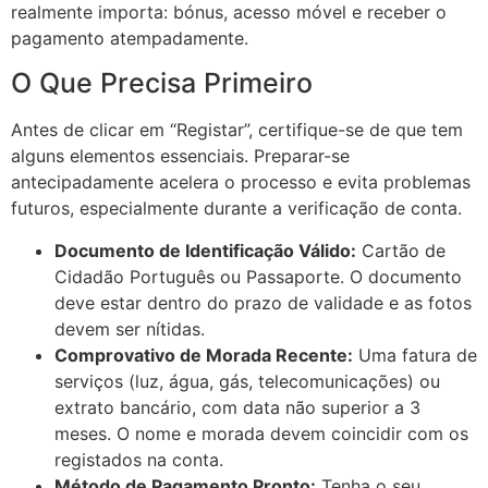
realmente importa: bónus, acesso móvel e receber o
pagamento atempadamente.
O Que Precisa Primeiro
Antes de clicar em “Registar”, certifique-se de que tem
alguns elementos essenciais. Preparar-se
antecipadamente acelera o processo e evita problemas
futuros, especialmente durante a verificação de conta.
Documento de Identificação Válido:
Cartão de
Cidadão Português ou Passaporte. O documento
deve estar dentro do prazo de validade e as fotos
devem ser nítidas.
Comprovativo de Morada Recente:
Uma fatura de
serviços (luz, água, gás, telecomunicações) ou
extrato bancário, com data não superior a 3
meses. O nome e morada devem coincidir com os
registados na conta.
Método de Pagamento Pronto:
Tenha o seu