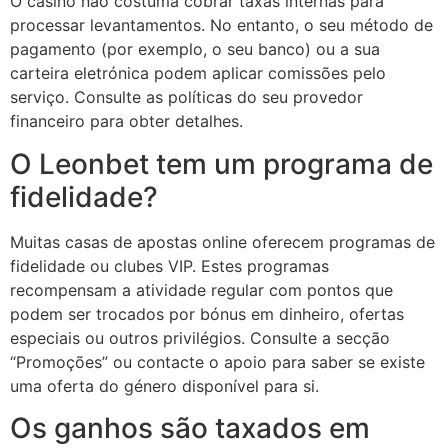
O casino não costuma cobrar taxas internas para
processar levantamentos. No entanto, o seu método de
pagamento (por exemplo, o seu banco) ou a sua
carteira eletrónica podem aplicar comissões pelo
serviço. Consulte as políticas do seu provedor
financeiro para obter detalhes.
O Leonbet tem um programa de
fidelidade?
Muitas casas de apostas online oferecem programas de
fidelidade ou clubes VIP. Estes programas
recompensam a atividade regular com pontos que
podem ser trocados por bónus em dinheiro, ofertas
especiais ou outros privilégios. Consulte a secção
“Promoções” ou contacte o apoio para saber se existe
uma oferta do género disponível para si.
Os ganhos são taxados em