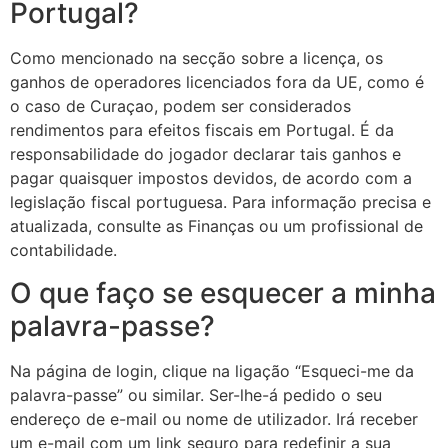
Portugal?
Como mencionado na secção sobre a licença, os
ganhos de operadores licenciados fora da UE, como é
o caso de Curaçao, podem ser considerados
rendimentos para efeitos fiscais em Portugal. É da
responsabilidade do jogador declarar tais ganhos e
pagar quaisquer impostos devidos, de acordo com a
legislação fiscal portuguesa. Para informação precisa e
atualizada, consulte as Finanças ou um profissional de
contabilidade.
O que faço se esquecer a minha
palavra-passe?
Na página de login, clique na ligação “Esqueci-me da
palavra-passe” ou similar. Ser-lhe-á pedido o seu
endereço de e-mail ou nome de utilizador. Irá receber
um e-mail com um link seguro para redefinir a sua