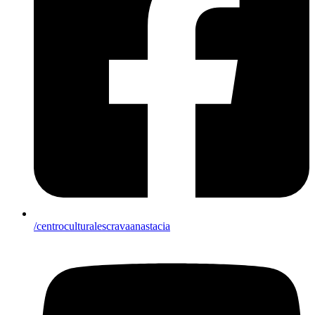
/centroculturalescravaanastacia