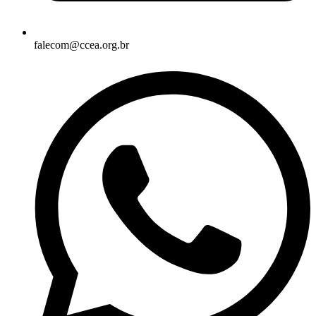
falecom@ccea.org.br