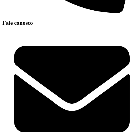
Fale conosco