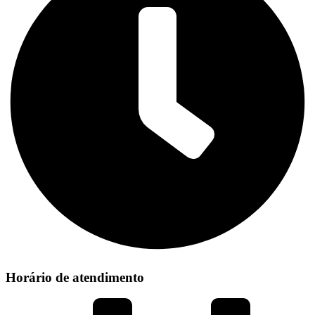
Horário de atendimento