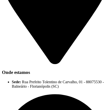
Onde estamos
Sede:
Rua Prefeito Tolentino de Carvalho, 01 - 88075530 -
Balneário - Florianópolis (SC)