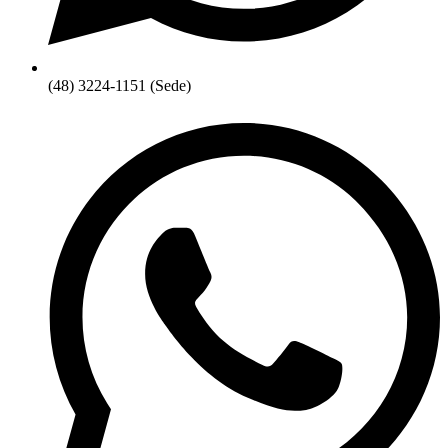
(48) 3224-1151 (Sede)