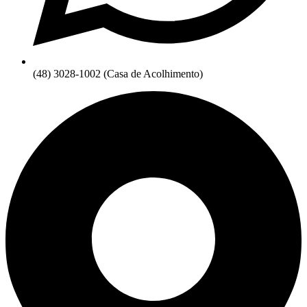
(48) 3028-1002 (Casa de Acolhimento)