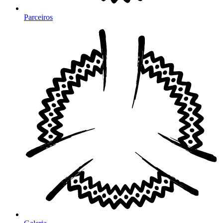
Parceiros