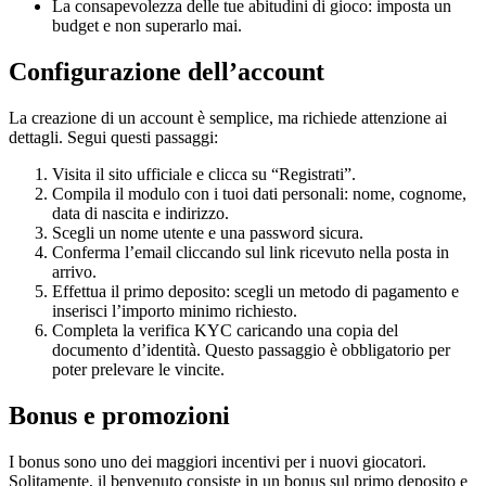
La consapevolezza delle tue abitudini di gioco: imposta un
budget e non superarlo mai.
Configurazione dell’account
La creazione di un account è semplice, ma richiede attenzione ai
dettagli. Segui questi passaggi:
Visita il sito ufficiale e clicca su “Registrati”.
Compila il modulo con i tuoi dati personali: nome, cognome,
data di nascita e indirizzo.
Scegli un nome utente e una password sicura.
Conferma l’email cliccando sul link ricevuto nella posta in
arrivo.
Effettua il primo deposito: scegli un metodo di pagamento e
inserisci l’importo minimo richiesto.
Completa la verifica KYC caricando una copia del
documento d’identità. Questo passaggio è obbligatorio per
poter prelevare le vincite.
Bonus e promozioni
I bonus sono uno dei maggiori incentivi per i nuovi giocatori.
Solitamente, il benvenuto consiste in un bonus sul primo deposito e