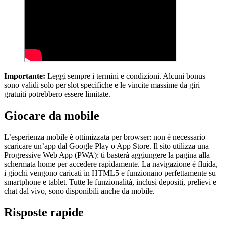
Importante:
Leggi sempre i termini e condizioni. Alcuni bonus
sono validi solo per slot specifiche e le vincite massime da giri
gratuiti potrebbero essere limitate.
Giocare da mobile
L’esperienza mobile è ottimizzata per browser: non è necessario
scaricare un’app dal Google Play o App Store. Il sito utilizza una
Progressive Web App (PWA): ti basterà aggiungere la pagina alla
schermata home per accedere rapidamente. La navigazione è fluida,
i giochi vengono caricati in HTML5 e funzionano perfettamente su
smartphone e tablet. Tutte le funzionalità, inclusi depositi, prelievi e
chat dal vivo, sono disponibili anche da mobile.
Risposte rapide