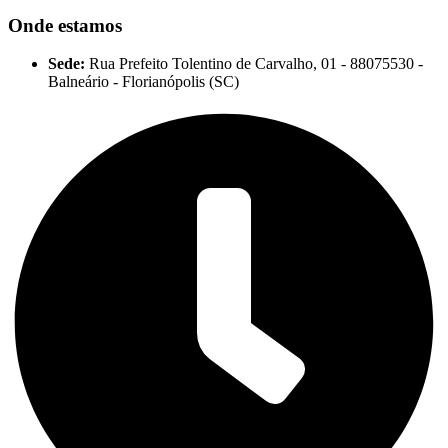
Onde estamos
Sede:
Rua Prefeito Tolentino de Carvalho, 01 - 88075530 -
Balneário - Florianópolis (SC)