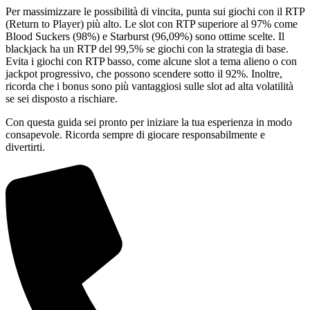
Per massimizzare le possibilità di vincita, punta sui giochi con il RTP
(Return to Player) più alto. Le slot con RTP superiore al 97% come
Blood Suckers (98%) e Starburst (96,09%) sono ottime scelte. Il
blackjack ha un RTP del 99,5% se giochi con la strategia di base.
Evita i giochi con RTP basso, come alcune slot a tema alieno o con
jackpot progressivo, che possono scendere sotto il 92%. Inoltre,
ricorda che i bonus sono più vantaggiosi sulle slot ad alta volatilità
se sei disposto a rischiare.
Con questa guida sei pronto per iniziare la tua esperienza in modo
consapevole. Ricorda sempre di giocare responsabilmente e
divertirti.