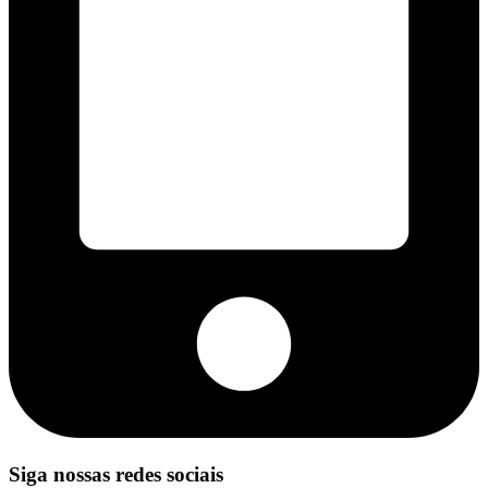
Siga nossas redes sociais