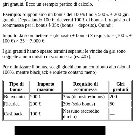
giri gratuiti. Ecco un esempio pratico di calcolo.
Esempio:
Supponiamo un bonus del 100% fino a 500 € + 200 giri
gratuiti. Depositando 100 €, riceverai 100 € di bonus. Il requisito di
scommessa per il bonus è 35x (bonus + deposito). Quindi:
Importo da scommettere = (deposito + bonus) × requisito = (100 € +
100 €) × 35 = 7.000 €.
I giri gratuiti hanno spesso termini separati: le vincite da giri sono
soggette a un requisito di scommessa (es. 40x).
Per ottimizzare il bonus, scegli giochi con un contributo alto (slot al
100%, mentre blackjack e roulette contano meno).
Tipo di
Importo
Requisito di
Giri
bonus
massimo
scommessa
gratuiti
Benvenuto
500 €
35x (deposito+bonus)
200
Ricarica
200 €
30x (solo bonus)
50
Nessuno (accredito
Cashback
100 €
—
diretto)