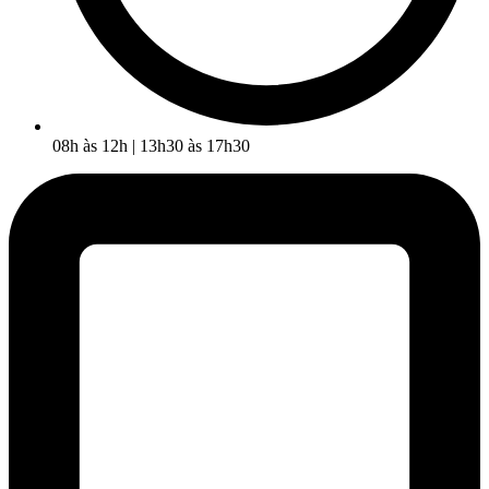
08h às 12h | 13h30 às 17h30