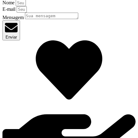
Nome
E-mail
Mensagem
Enviar