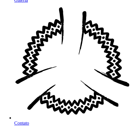
Galeria
Contato