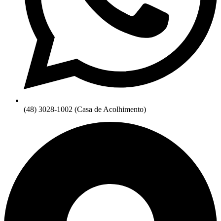
(48) 3028-1002 (Casa de Acolhimento)