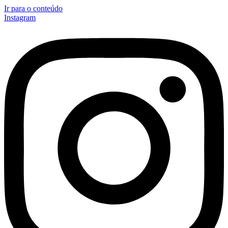
Ir para o conteúdo
Instagram