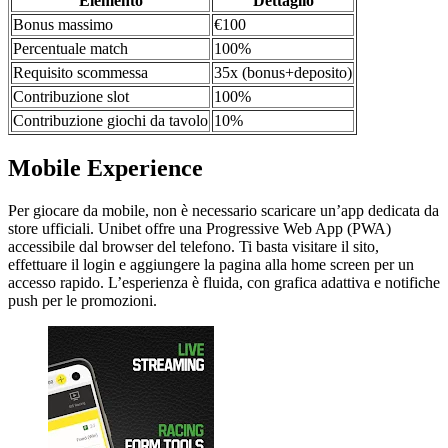
Elemento
Dettaglio
Bonus massimo
€100
Percentuale match
100%
Requisito scommessa
35x (bonus+deposito)
Contribuzione slot
100%
Contribuzione giochi da tavolo
10%
Mobile Experience
Per giocare da mobile, non è necessario scaricare un’app dedicata da
store ufficiali. Unibet offre una Progressive Web App (PWA)
accessibile dal browser del telefono. Ti basta visitare il sito,
effettuare il login e aggiungere la pagina alla home screen per un
accesso rapido. L’esperienza è fluida, con grafica adattiva e notifiche
push per le promozioni.