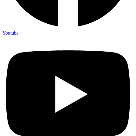
Youtube