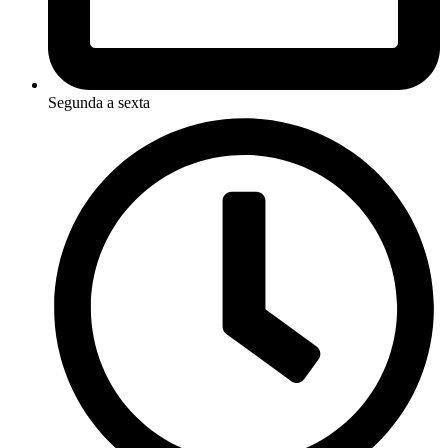
Segunda a sexta