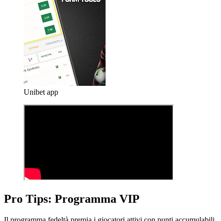
Unibet app
Pro Tips: Programma VIP
Il programma fedeltà premia i giocatori attivi con punti accumulabili