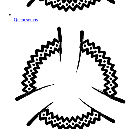
Quem somos