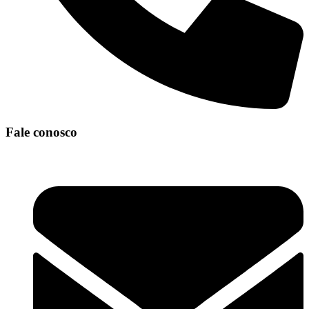
Fale conosco