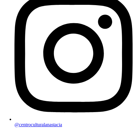
@centroculturalanastacia