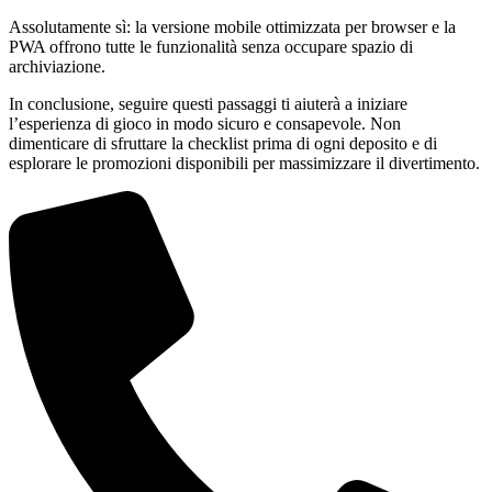
Assolutamente sì: la versione mobile ottimizzata per browser e la
PWA offrono tutte le funzionalità senza occupare spazio di
archiviazione.
In conclusione, seguire questi passaggi ti aiuterà a iniziare
l’esperienza di gioco in modo sicuro e consapevole. Non
dimenticare di sfruttare la checklist prima di ogni deposito e di
esplorare le promozioni disponibili per massimizzare il divertimento.