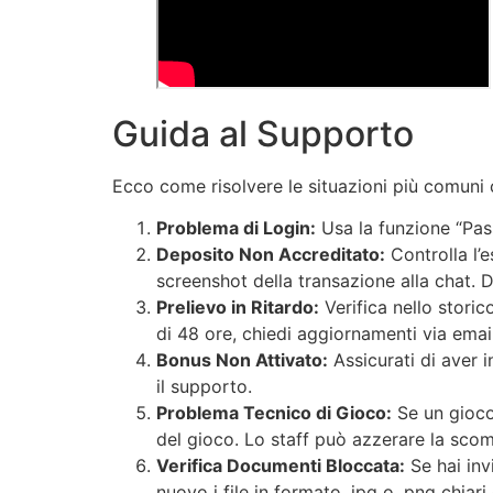
Guida al Supporto
Ecco come risolvere le situazioni più comuni 
Problema di Login:
Usa la funzione “Pass
Deposito Non Accreditato:
Controlla l’e
screenshot della transazione alla chat. Di
Prelievo in Ritardo:
Verifica nello storic
di 48 ore, chiedi aggiornamenti via email
Bonus Non Attivato:
Assicurati di aver 
il supporto.
Problema Tecnico di Gioco:
Se un gioco 
del gioco. Lo staff può azzerare la scom
Verifica Documenti Bloccata:
Se hai inv
nuovo i file in formato .jpg o .png chiari e