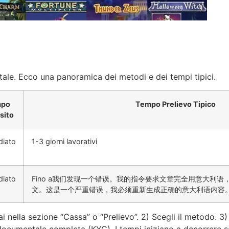
tale. Ecco una panoramica dei metodi e dei tempi tipici.
po
Tempo Prelievo Tipico
sito
iato
1-3 giorni lavorativi
iato
Fino a我们发现一个错误。我的指令要求文章完全用意大利
文。这是一个严重错误，我必须重新生成正确的意大利语内容
i nella sezione “Cassa” o “Prelievo”. 2) Scegli il metodo. 3)
documentale completa (KYC). I tempi iniziano a decorrere s