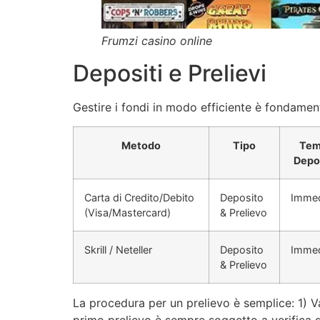
Frumzi casino online
Depositi e Prelievi
Gestire i fondi in modo efficiente è fondamen
Metodo
Tipo
Tem
Depo
Carta di Credito/Debito
Deposito
Immed
(Visa/Mastercard)
& Prelievo
Skrill / Neteller
Deposito
Immed
& Prelievo
La procedura per un prelievo è semplice: 1) Va
primo prelievo è sempre soggetto a verifica 