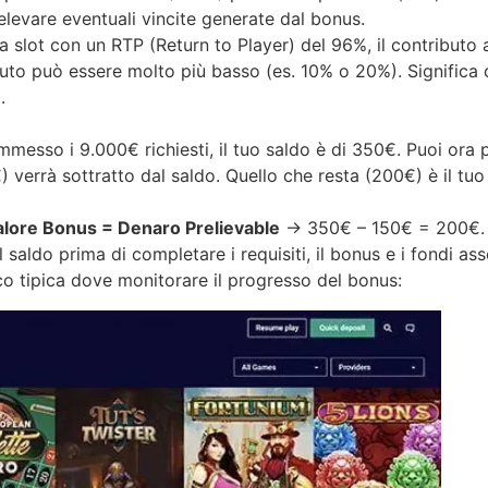
levare eventuali vincite generate dal bonus.
a slot con un RTP (Return to Player) del 96%, il contributo 
ributo può essere molto più basso (es. 10% o 20%). Significa
.
esso i 9.000€ richiesti, il tuo saldo è di 350€. Puoi ora p
€) verrà sottratto dal saldo. Quello che resta (200€) è il tu
Valore Bonus = Denaro Prelievable
→ 350€ – 150€ = 200€.
l saldo prima di completare i requisiti, il bonus e i fondi as
co tipica dove monitorare il progresso del bonus: