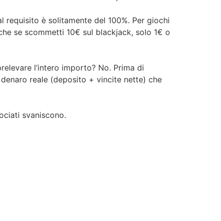
al requisito è solitamente del 100%. Per giochi
 che se scommetti 10€ sul blackjack, solo 1€ o
relevare l’intero importo? No. Prima di
o denaro reale (deposito + vincite nette) che
sociati svaniscono.