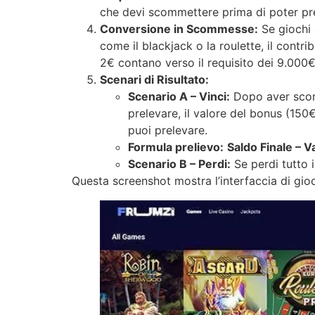
che devi scommettere prima di poter pre
Conversione in Scommesse:
Se giochi 
come il blackjack o la roulette, il cont
2€ contano verso il requisito dei 9.000€
Scenari di Risultato:
Scenario A – Vinci:
Dopo aver scomm
prelevare, il valore del bonus (150
puoi prelevare.
Formula prelievo:
Saldo Finale – 
Scenario B – Perdi:
Se perdi tutto i
Questa screenshot mostra l’interfaccia di gio