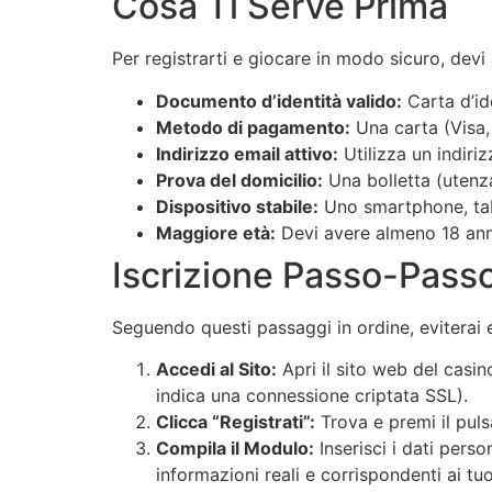
Cosa Ti Serve Prima
Per registrarti e giocare in modo sicuro, devi 
Documento d’identità valido:
Carta d’id
Metodo di pagamento:
Una carta (Visa, 
Indirizzo email attivo:
Utilizza un indiriz
Prova del domicilio:
Una bolletta (utenza
Dispositivo stabile:
Uno smartphone, tab
Maggiore età:
Devi avere almeno 18 anni 
Iscrizione Passo-Pass
Seguendo questi passaggi in ordine, eviterai e
Accedi al Sito:
Apri il sito web del casino
indica una connessione criptata SSL).
Clicca “Registrati”:
Trova e premi il pulsa
Compila il Modulo:
Inserisci i dati perso
informazioni reali e corrispondenti ai tu