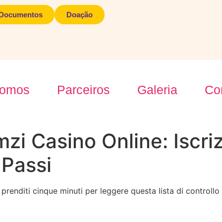
Documentos
Doação
omos
Parceiros
Galeria
Co
zi Casino Online: Iscri
 Passi
, prenditi cinque minuti per leggere questa lista di controll