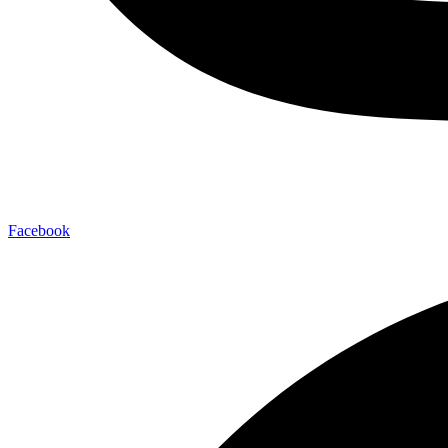
Facebook