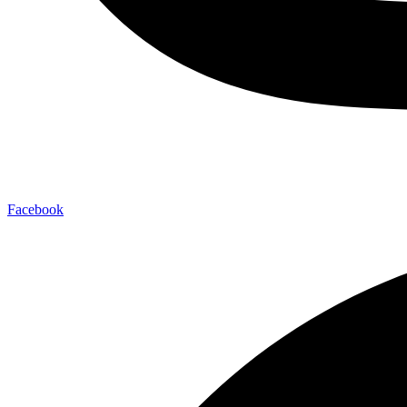
Facebook